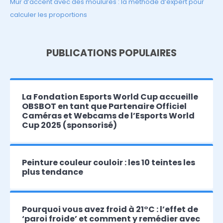
Mur d’accent avec des moulures : la méthode d’expert pour
calculer les proportions
PUBLICATIONS POPULAIRES
La Fondation Esports World Cup accueille
OBSBOT en tant que Partenaire Officiel
Caméras et Webcams de l’Esports World
Cup 2025 (sponsorisé)
Peinture couleur couloir : les 10 teintes les
plus tendance
Pourquoi vous avez froid à 21°C : l’effet de
‘paroi froide’ et comment y remédier avec