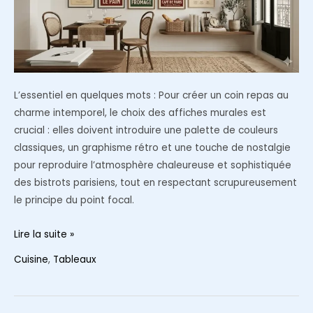
Gen
Z
L’essentiel en quelques mots : Pour créer un coin repas au
charme intemporel, le choix des affiches murales est
crucial : elles doivent introduire une palette de couleurs
classiques, un graphisme rétro et une touche de nostalgie
pour reproduire l’atmosphère chaleureuse et sophistiquée
des bistrots parisiens, tout en respectant scrupureusement
le principe du point focal.
Affiches
Lire la suite »
de
Cuisine
,
Tableaux
cuisine
vintage
: