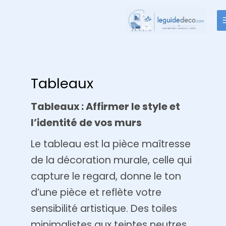
Aller
au
contenu
Tableaux
Tableaux : Affirmer le style et
l’identité de vos murs
Le tableau est la pièce maîtresse
de la décoration murale, celle qui
capture le regard, donne le ton
d’une pièce et reflète votre
sensibilité artistique. Des toiles
minimalistes aux teintes neutres