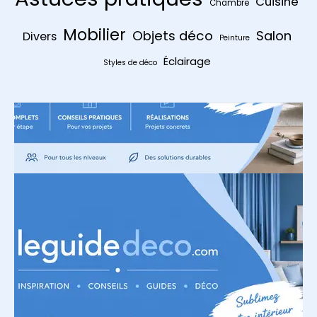
Cuisine
Chambre
Mobilier
Objets déco
Salon
Divers
Peinture
Éclairage
Styles de déco