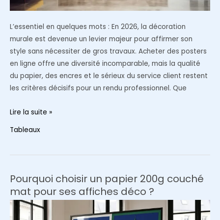
L’essentiel en quelques mots : En 2026, la décoration
murale est devenue un levier majeur pour affirmer son
style sans nécessiter de gros travaux. Acheter des posters
en ligne offre une diversité incomparable, mais la qualité
du papier, des encres et le sérieux du service client restent
les critères décisifs pour un rendu professionnel. Que
Comparatif
Lire la suite »
2026
Tableaux
:
Où
acheter
des
Pourquoi choisir un papier 200g couché
posters
mat pour ses affiches déco ?
de
qualité