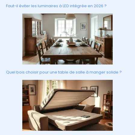
Faut-il éviter les luminaires à LED intégrée en 2026 ?
Quel bois choisir pour une table de salle à manger solide ?