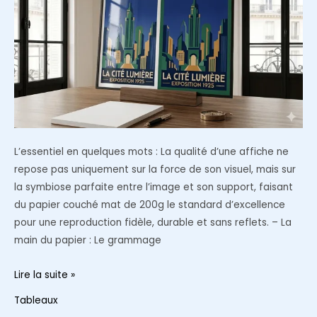
en
ligne
?
L’essentiel en quelques mots : La qualité d’une affiche ne
repose pas uniquement sur la force de son visuel, mais sur
la symbiose parfaite entre l’image et son support, faisant
du papier couché mat de 200g le standard d’excellence
pour une reproduction fidèle, durable et sans reflets. – La
main du papier : Le grammage
Pourquoi
Lire la suite »
choisir
Tableaux
un