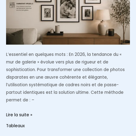
murs
fragiles
L’essentiel en quelques mots : En 2026, la tendance du «
mur de galerie » évolue vers plus de rigueur et de
sophistication. Pour transformer une collection de photos
disparates en une œuvre cohérente et élégante,
l’utilisation systématique de cadres noirs et de passe-
partout identiques est la solution ultime. Cette méthode
permet de : –
Harmoniser
Lire la suite »
ses
Tableaux
cadres