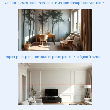
Checklist 2026 : comment choisir un bon canapé convertible ?
Papier peint panoramique et petite pièce : 4 pièges à éviter