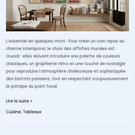
Gen
Z
L’essentiel en quelques mots : Pour créer un coin repas au
charme intemporel, le choix des affiches murales est
crucial : elles doivent introduire une palette de couleurs
classiques, un graphisme rétro et une touche de nostalgie
pour reproduire l’atmosphère chaleureuse et sophistiquée
des bistrots parisiens, tout en respectant scrupureusement
le principe du point focal.
Affiches
Lire la suite »
de
Cuisine
,
Tableaux
cuisine
vintage
: