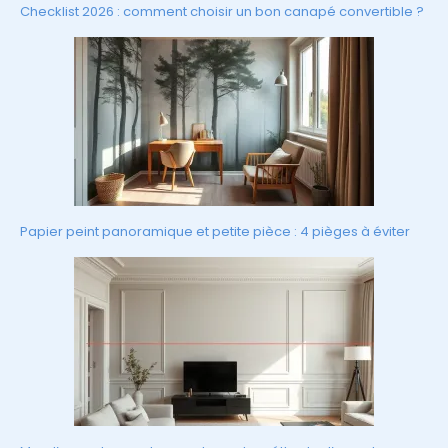
Checklist 2026 : comment choisir un bon canapé convertible ?
Papier peint panoramique et petite pièce : 4 pièges à éviter