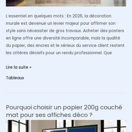
L’essentiel en quelques mots : En 2026, la décoration
murale est devenue un levier majeur pour affirmer son
style sans nécessiter de gros travaux. Acheter des posters
en ligne offre une diversité incomparable, mais la qualité
du papier, des encres et le sérieux du service client restent
les critères décisifs pour un rendu professionnel. Que
Comparatif
Lire la suite »
2026
Tableaux
:
Où
acheter
des
Pourquoi choisir un papier 200g couché
posters
mat pour ses affiches déco ?
de
qualité