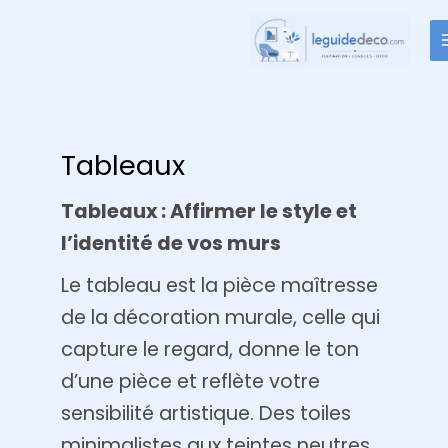
Aller
au
contenu
Tableaux
Tableaux : Affirmer le style et
l’identité de vos murs
Le tableau est la pièce maîtresse
de la décoration murale, celle qui
capture le regard, donne le ton
d’une pièce et reflète votre
sensibilité artistique. Des toiles
minimalistes aux teintes neutres