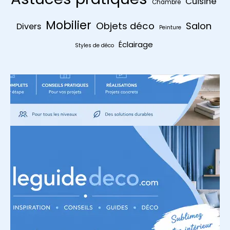
Cuisine
Chambre
Mobilier
Objets déco
Salon
Divers
Peinture
Éclairage
Styles de déco