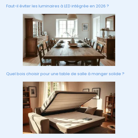
Faut-il éviter les luminaires à LED intégrée en 2026 ?
Quel bois choisir pour une table de salle à manger solide ?