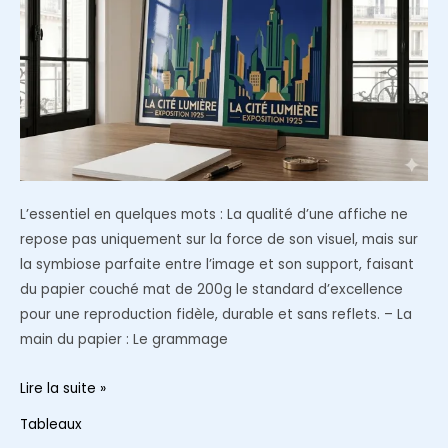
en
ligne
?
L’essentiel en quelques mots : La qualité d’une affiche ne
repose pas uniquement sur la force de son visuel, mais sur
la symbiose parfaite entre l’image et son support, faisant
du papier couché mat de 200g le standard d’excellence
pour une reproduction fidèle, durable et sans reflets. – La
main du papier : Le grammage
Pourquoi
Lire la suite »
choisir
Tableaux
un