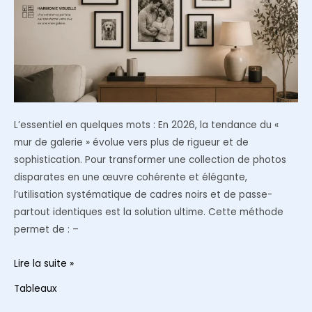
murs
fragiles
L’essentiel en quelques mots : En 2026, la tendance du «
mur de galerie » évolue vers plus de rigueur et de
sophistication. Pour transformer une collection de photos
disparates en une œuvre cohérente et élégante,
l’utilisation systématique de cadres noirs et de passe-
partout identiques est la solution ultime. Cette méthode
permet de : –
Harmoniser
Lire la suite »
ses
Tableaux
cadres