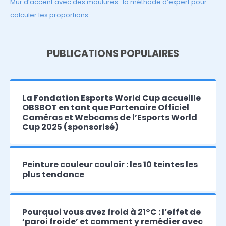
Mur d’accent avec des moulures : la méthode d’expert pour
calculer les proportions
PUBLICATIONS POPULAIRES
La Fondation Esports World Cup accueille
OBSBOT en tant que Partenaire Officiel
Caméras et Webcams de l’Esports World
Cup 2025 (sponsorisé)
Peinture couleur couloir : les 10 teintes les
plus tendance
Pourquoi vous avez froid à 21°C : l’effet de
‘paroi froide’ et comment y remédier avec