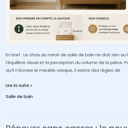
En bref : Le choix du miroir de salle de bain ne doit rien a
l’équilibre visuel et la perception du volume de la pièce. Po
qu’il n’écrase le meuble vasque, il existe des règles de
Guide
Lire la suite »
pour
Salle de bain
choisir
la
dimension
idéale