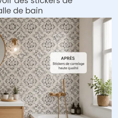
oir des stickers de
alle de bain