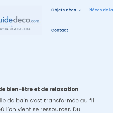
Objets déco
Pièces de l
Contact
de bien-être et de relaxation
alle de bain s’est transformée au fil
ù l’on vient se ressourcer. Du