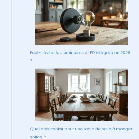
Faut-il éviter les luminaires à LED intégrée en 2026
?
Quel bois choisir pour une table de salle à manger
solide ?