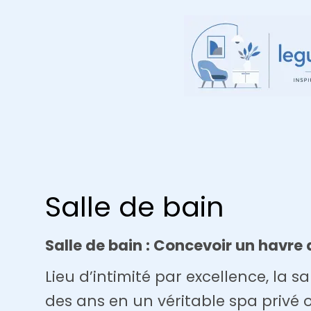
Aller
au
contenu
Salle de bain
Salle de bain : Concevoir un havre 
Lieu d’intimité par excellence, la s
des ans en un véritable spa privé o