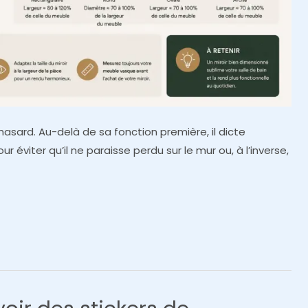
u hasard. Au-delà de sa fonction première, il dicte
ur éviter qu’il ne paraisse perdu sur le mur ou, à l’inverse,