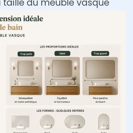
a taille du meuble vasque