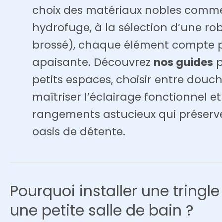
choix des matériaux nobles comme l
hydrofuge, à la sélection d’une rob
brossé), chaque élément compte 
apaisante. Découvrez
nos guides
p
petits espaces, choisir entre douche
maîtriser l’éclairage fonctionnel e
rangements astucieux qui préserven
oasis de détente.
Pourquoi installer une tring
une petite salle de bain ?