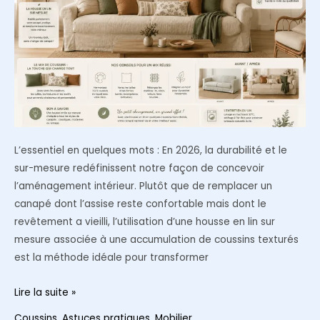
L’essentiel en quelques mots : En 2026, la durabilité et le
sur-mesure redéfinissent notre façon de concevoir
l’aménagement intérieur. Plutôt que de remplacer un
canapé dont l’assise reste confortable mais dont le
revêtement a vieilli, l’utilisation d’une housse en lin sur
mesure associée à une accumulation de coussins texturés
est la méthode idéale pour transformer
Donner
Lire la suite »
une
Coussins
,
Astuces pratiques
,
Mobilier