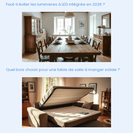
Faut-il éviter les luminaires à LED intégrée en 2026 ?
Quel bois choisir pour une table de salle à manger solide ?