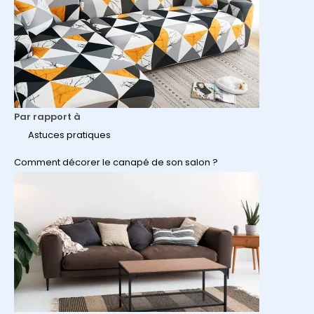
coussins
Par rapport à
Astuces pratiques
Comment décorer le canapé de son salon ?