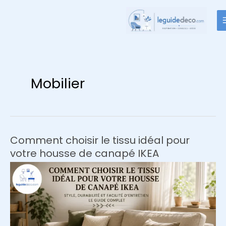
Aller
au
contenu
Mobilier
Comment choisir le tissu idéal pour
votre housse de canapé IKEA