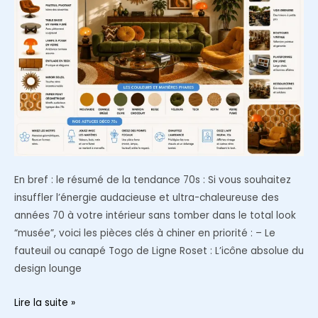
En bref : le résumé de la tendance 70s : Si vous souhaitez
insuffler l’énergie audacieuse et ultra-chaleureuse des
années 70 à votre intérieur sans tomber dans le total look
“musée”, voici les pièces clés à chiner en priorité : – Le
fauteuil ou canapé Togo de Ligne Roset : L’icône absolue du
design lounge
Décoration
Lire la suite »