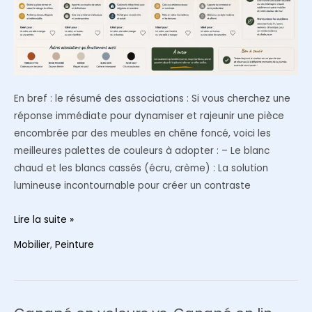
En bref : le résumé des associations : Si vous cherchez une
réponse immédiate pour dynamiser et rajeunir une pièce
encombrée par des meubles en chêne foncé, voici les
meilleures palettes de couleurs à adopter : – Le blanc
chaud et les blancs cassés (écru, crème) : La solution
lumineuse incontournable pour créer un contraste
Quelle
Lire la suite »
couleur
Mobilier
,
Peinture
de
peinture
associer
avec