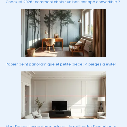
Checklist 2026 : comment choisir un bon canapé convertible ?
Papier peint panoramique et petite pièce : 4 pièges à éviter
Mur d’accent avec des moulures : la méthode d’expert pour