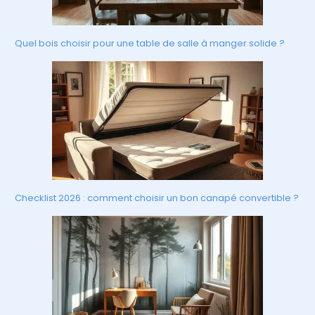
Quel bois choisir pour une table de salle à manger solide ?
Checklist 2026 : comment choisir un bon canapé convertible ?