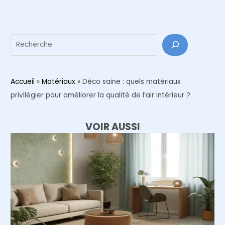
articles
Reche
Accueil
»
Matériaux
»
Déco saine : quels matériaux
privilégier pour améliorer la qualité de l’air intérieur ?
VOIR AUSSI