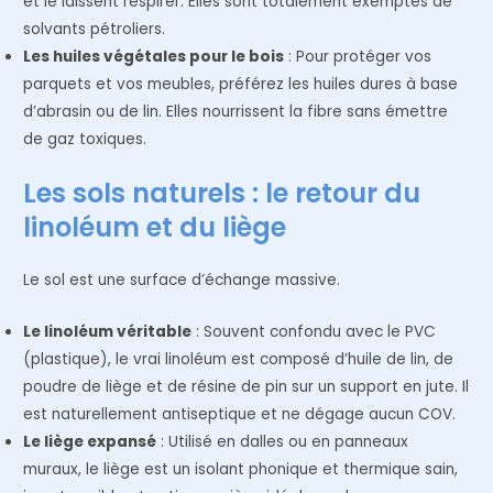
et le laissent respirer. Elles sont totalement exemptes de
solvants pétroliers.
Les huiles végétales pour le bois
: Pour protéger vos
parquets et vos meubles, préférez les huiles dures à base
d’abrasin ou de lin. Elles nourrissent la fibre sans émettre
de gaz toxiques.
Les sols naturels : le retour du
linoléum et du liège
Le sol est une surface d’échange massive.
Le linoléum véritable
: Souvent confondu avec le PVC
(plastique), le vrai linoléum est composé d’huile de lin, de
poudre de liège et de résine de pin sur un support en jute. Il
est naturellement antiseptique et ne dégage aucun COV.
Le liège expansé
: Utilisé en dalles ou en panneaux
muraux, le liège est un isolant phonique et thermique sain,