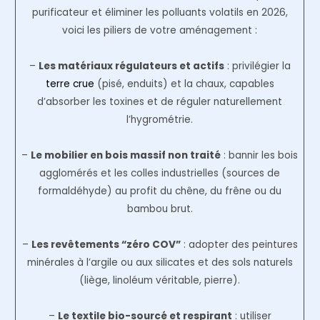
purificateur et éliminer les polluants volatils en 2026,
voici les piliers de votre aménagement :
–
Les matériaux régulateurs et actifs
: privilégier la
terre crue
(pisé, enduits) et la chaux, capables
d’absorber les toxines et de réguler naturellement
l’hygrométrie.
–
Le mobilier en bois massif non traité
: bannir les bois
agglomérés et les colles industrielles (sources de
formaldéhyde) au profit du chêne, du frêne ou du
bambou brut.
–
Les revêtements “zéro COV”
: adopter des peintures
minérales à l’argile ou aux silicates et des sols naturels
(liège, linoléum véritable, pierre).
–
Le textile bio-sourcé et respirant
: utiliser