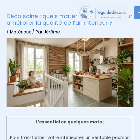
Aller
au
Déco saine : quels matériaux privilégier pour
contenu
améliorer la qualité de l’air intérieur ?
/
Matériaux
/ Par
Jérôme
L’essentiel en quelques mots
:
Pour transformer votre intérieur en un véritable poumon