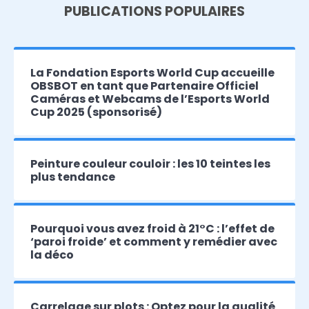
PUBLICATIONS POPULAIRES
La Fondation Esports World Cup accueille
OBSBOT en tant que Partenaire Officiel
Caméras et Webcams de l’Esports World
Cup 2025 (sponsorisé)
Peinture couleur couloir : les 10 teintes les
plus tendance
Pourquoi vous avez froid à 21°C : l’effet de
‘paroi froide’ et comment y remédier avec
la déco
Carrelage sur plots : Optez pour la qualité