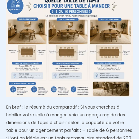
un
salon
En bref : le résumé du comparatif : Si vous cherchez à
habiller votre salle à manger, voici un aperçu rapide des
dimensions de tapis à choisir selon la capacité de votre
table pour un agencement parfait : – Table de 6 personnes
: L’option idéale est un tapis rectangulaire standard de 200