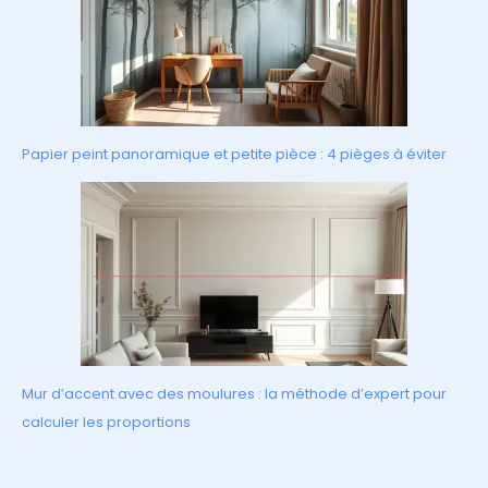
Papier peint panoramique et petite pièce : 4 pièges à éviter
Mur d’accent avec des moulures : la méthode d’expert pour
calculer les proportions