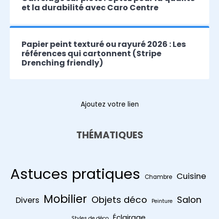
et la durabilité avec Caro Centre
Papier peint texturé ou rayuré 2026 : Les
références qui cartonnent (Stripe
Drenching friendly)
Ajoutez votre lien
THÉMATIQUES
Astuces pratiques
Cuisine
Chambre
Mobilier
Objets déco
Salon
Divers
Peinture
Éclairage
Styles de déco