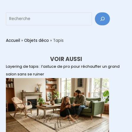
votre
intérieur
Reche
Accueil
»
Objets déco
»
Tapis
VOIR AUSSI
Layering de tapis : l’astuce de pro pour réchauffer un grand
salon sans se ruiner