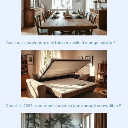
Quel bois choisir pour une table de salle à manger solide ?
Checklist 2026 : comment choisir un bon canapé convertible ?