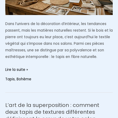
?
Dans l’univers de la décoration d’intérieur, les tendances
passent, mais les matières naturelles restent. Si le bois et la
pierre ont toujours eu leur place, c’est aujourd’hui le textile
végétal qui s’impose dans nos salons. Parmi ces pièces
maîtresses, une se distingue par sa polyvalence et son
esthétique intemporelle : le tapis en fibre naturelle.
Pourquoi
Lire la suite »
le
Tapis
,
Bohême
tapis
rond
en
jute
L’art de la superposition : comment
est-
deux tapis de textures différentes
il