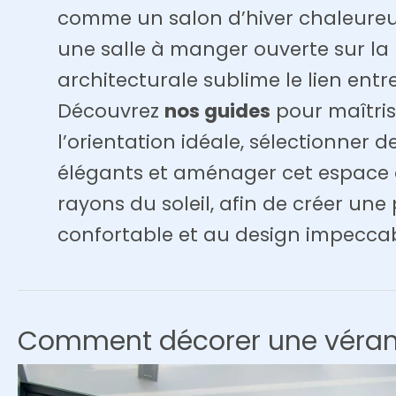
comme un salon d’hiver chaleureux,
une salle à manger ouverte sur la 
architecturale sublime le lien entr
Découvrez
nos guides
pour maîtrise
l’orientation idéale, sélectionner d
élégants et aménager cet espace a
rayons du soleil, afin de créer une
confortable et au design impeccab
Comment décorer une véran