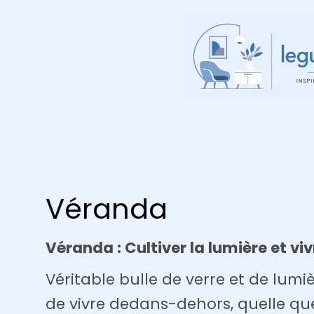
Aller
au
contenu
Véranda
Véranda : Cultiver la lumière et viv
Véritable bulle de verre et de lumiè
de vivre dedans-dehors, quelle que 