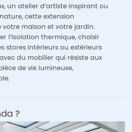
 un atelier d’artiste inspirant ou
nature, cette extension
e votre maison et votre jardin.
r l’isolation thermique, choisir
es stores intérieurs ou extérieurs
vec du mobilier qui résiste aux
 pièce de vie lumineuse,
le.
da ?