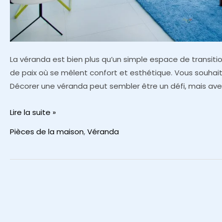
La véranda est bien plus qu’un simple espace de transition 
de paix où se mêlent confort et esthétique. Vous souhaite
Décorer une véranda peut sembler être un défi, mais avec
Comment
Lire la suite »
décorer
Pièces de la maison
,
Véranda
une
véranda
?