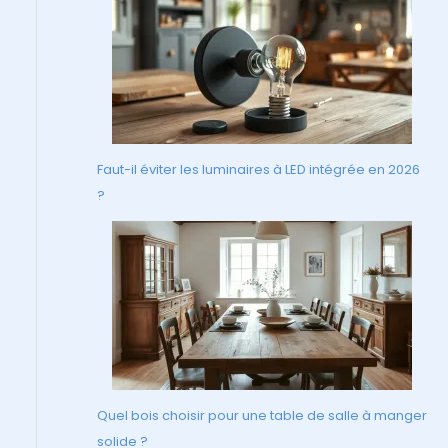
Faut-il éviter les luminaires à LED intégrée en 2026
?
Quel bois choisir pour une table de salle à manger
solide ?