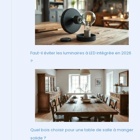
Faut-il éviter les luminaires à LED intégrée en 2026
?
Quel bois choisir pour une table de salle à manger
solide ?