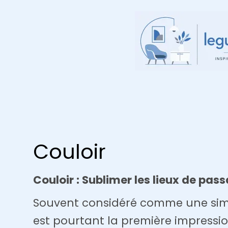
Aller
au
contenu
Couloir
Couloir : Sublimer les lieux de pas
Souvent considéré comme une simpl
est pourtant la première impression 