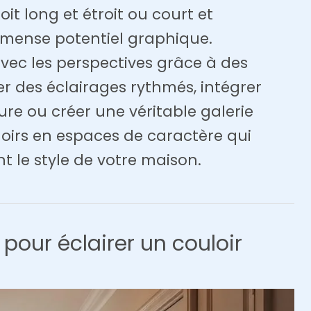
oit long et étroit ou court et
mense potentiel graphique.
vec les perspectives grâce à des
er des éclairages rythmés, intégrer
re ou créer une véritable galerie
loirs en espaces de caractère qui
nt le style de votre maison.
 pour éclairer un couloir