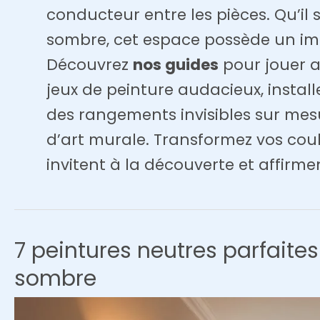
conducteur entre les pièces. Qu’il s
sombre, cet espace possède un im
Découvrez
nos guides
pour jouer a
jeux de peinture audacieux, install
des rangements invisibles sur mesu
d’art murale. Transformez vos cou
invitent à la découverte et affirme
7 peintures neutres parfaites
sombre