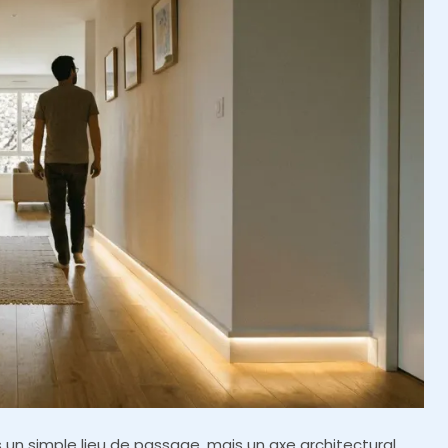
us un simple lieu de passage, mais un axe architectural