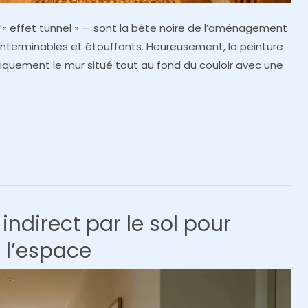
s d’« effet tunnel » — sont la bête noire de l’aménagement
 interminables et étouffants. Heureusement, la peinture
iquement le mur situé tout au fond du couloir avec une
indirect par le sol pour
r l’espace