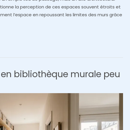
volutionne la perception de ces espaces souvent étroits et
ement l’espace en repoussant les limites des murs grâce
t en bibliothèque murale peu