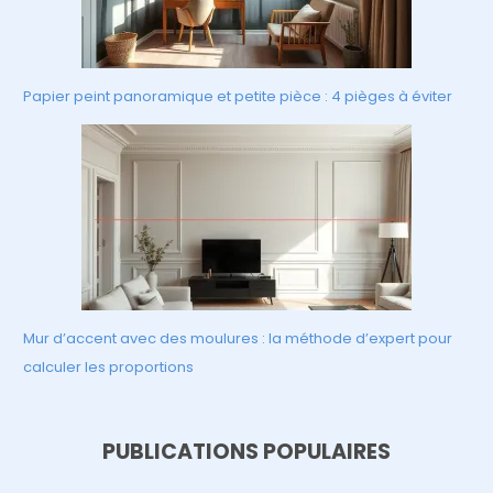
Papier peint panoramique et petite pièce : 4 pièges à éviter
Mur d’accent avec des moulures : la méthode d’expert pour
calculer les proportions
PUBLICATIONS POPULAIRES