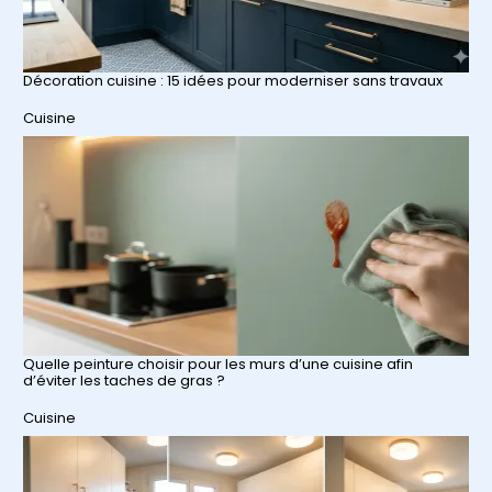
Décoration cuisine : 15 idées pour moderniser sans travaux
Par rapport à
Cuisine
Quelle peinture choisir pour les murs d’une cuisine afin
d’éviter les taches de gras ?
Par rapport à
Cuisine