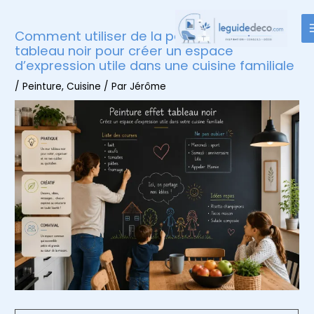
Aller
au
Comment utiliser de la peinture effet
contenu
tableau noir pour créer un espace
d’expression utile dans une cuisine familiale
/
Peinture
,
Cuisine
/ Par
Jérôme