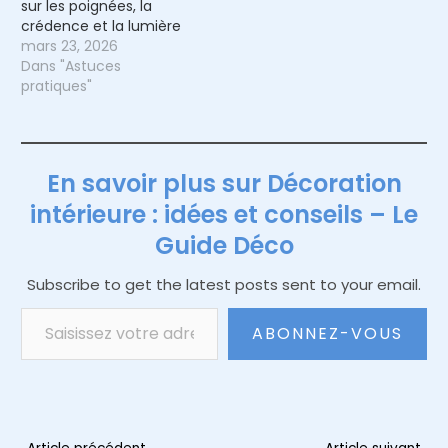
sur les poignées, la
crédence et la lumière
mars 23, 2026
Dans "Astuces
pratiques"
En savoir plus sur Décoration
intérieure : idées et conseils – Le
Guide Déco
Subscribe to get the latest posts sent to your email.
Saisissez votre adresse e-mail…
ABONNEZ-VOUS
Navigation