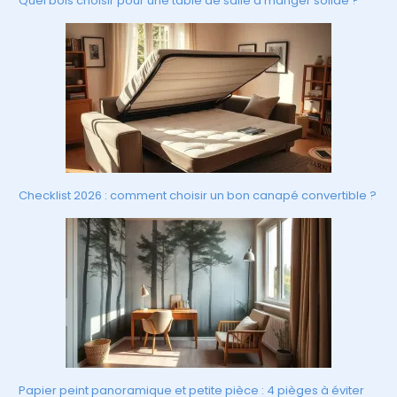
Quel bois choisir pour une table de salle à manger solide ?
Checklist 2026 : comment choisir un bon canapé convertible ?
Papier peint panoramique et petite pièce : 4 pièges à éviter