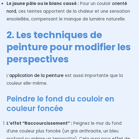
Le jaune pâle ou le blanc cassé :
Pour un couloir
orienté
nord
, ces teintes apportent de la chaleur et une sensation
ensoleillée, compensant le manque de lumière naturelle.
2. Les techniques de
peinture pour modifier les
perspectives
L’
application de la peinture
est aussi importante que la
couleur elle-même.
Peindre le fond du couloir en
couleur foncée
L’effet “Raccourcissement” :
Peignez le mur du fond
d’une couleur plus foncée (un gris anthracite, un bleu
profond ou même un terracotta). Cela aura pour effet de