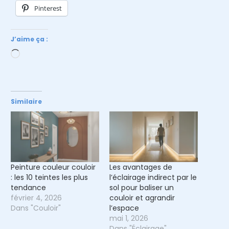
Pinterest
J’aime ça :
Chargement…
Similaire
Peinture couleur couloir
Les avantages de
: les 10 teintes les plus
l’éclairage indirect par le
tendance
sol pour baliser un
février 4, 2026
couloir et agrandir
Dans "Couloir"
l’espace
mai 1, 2026
Dans "Éclairage"