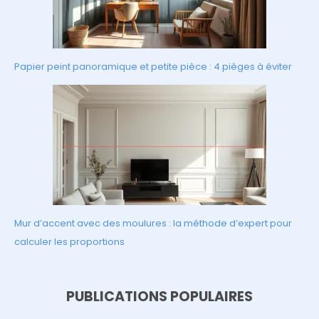
Papier peint panoramique et petite pièce : 4 pièges à éviter
Mur d’accent avec des moulures : la méthode d’expert pour
calculer les proportions
PUBLICATIONS POPULAIRES