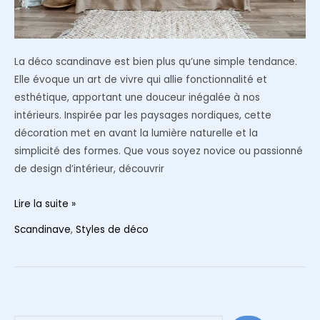
La déco scandinave est bien plus qu’une simple tendance.
Elle évoque un art de vivre qui allie fonctionnalité et
esthétique, apportant une douceur inégalée à nos
intérieurs. Inspirée par les paysages nordiques, cette
décoration met en avant la lumière naturelle et la
simplicité des formes. Que vous soyez novice ou passionné
de design d’intérieur, découvrir
Quelles
Lire la suite »
sont
Scandinave
,
Styles de déco
les
caractéristiques
d’une
déco
scandinave