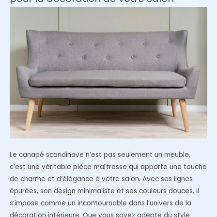
votre
cuisine
?
Le canapé scandinave n’est pas seulement un meuble,
c’est une véritable pièce maîtresse qui apporte une touche
de charme et d’élégance à votre salon. Avec ses lignes
épurées, son design minimaliste et ses couleurs douces, il
s’impose comme un incontournable dans l’univers de la
décoration intérieure. Que vous soyez adepte du style