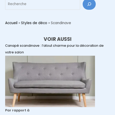
Reche
?
Accueil
»
Styles de déco
»
Scandinave
VOIR AUSSI
Canapé scandinave : l’atout charme pour la décoration de
votre salon
Par rapport à