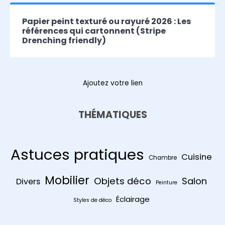
Papier peint texturé ou rayuré 2026 : Les
références qui cartonnent (Stripe
Drenching friendly)
Ajoutez votre lien
THÉMATIQUES
Astuces pratiques
Cuisine
Chambre
Mobilier
Objets déco
Salon
Divers
Peinture
Éclairage
Styles de déco