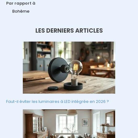
Par rapport à
Bohême
LES DERNIERS ARTICLES
Faut-il éviter les luminaires à LED intégrée en 2026 ?