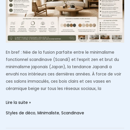
En bref : Née de la fusion parfaite entre le minimalisme
fonctionnel scandinave (Scandi) et l’esprit zen et brut du
minimalisme japonais (Japan), la tendance Japandi a
envahi nos intérieurs ces dernières années. À force de voir
ces salons immaculés, ces bois clairs et ces vases en
céramique beige sur tous les réseaux sociaux, la
La
Lire la suite »
tendance
Styles de déco
,
Minimaliste
,
Scandinave
déco
Japandi