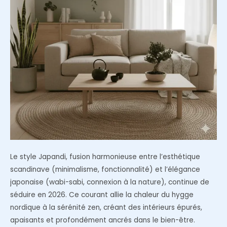
nordique
en
2026
Le style Japandi, fusion harmonieuse entre l’esthétique
scandinave (minimalisme, fonctionnalité) et l’élégance
japonaise (wabi-sabi, connexion à la nature), continue de
séduire en 2026. Ce courant allie la chaleur du hygge
nordique à la sérénité zen, créant des intérieurs épurés,
apaisants et profondément ancrés dans le bien-être.