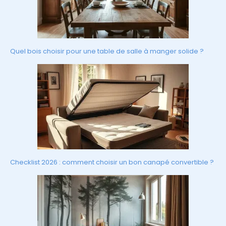
Quel bois choisir pour une table de salle à manger solide ?
Checklist 2026 : comment choisir un bon canapé convertible ?