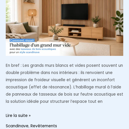
nordiques
?
En bref : Les grands murs blancs et vides posent souvent un
double problème dans nos intérieurs : ils renvoient une
impression de froideur visuelle et génèrent un inconfort
acoustique (effet de résonance). L’habillage mural à l’aide
de panneaux de tasseaux de bois sur feutre acoustique est
la solution idéale pour structurer l’espace tout en
Comment
Lire la suite »
réussir
Scandinave
,
Revêtements