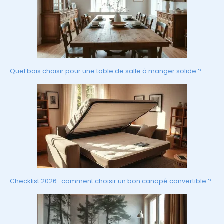
Quel bois choisir pour une table de salle à manger solide ?
Checklist 2026 : comment choisir un bon canapé convertible ?