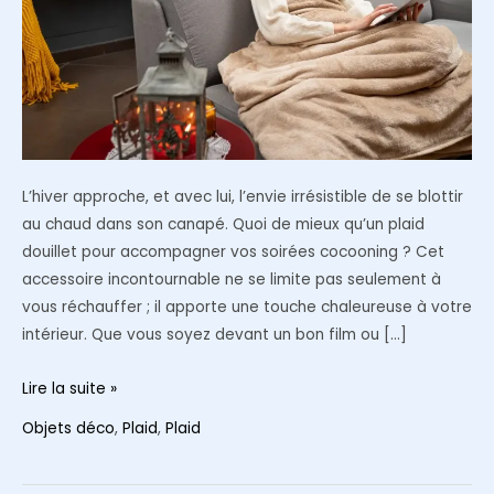
L’hiver approche, et avec lui, l’envie irrésistible de se blottir
au chaud dans son canapé. Quoi de mieux qu’un plaid
douillet pour accompagner vos soirées cocooning ? Cet
accessoire incontournable ne se limite pas seulement à
vous réchauffer ; il apporte une touche chaleureuse à votre
intérieur. Que vous soyez devant un bon film ou […]
Le
Lire la suite »
plaid,
Objets déco
,
Plaid
,
Plaid
l’allié
incontournable