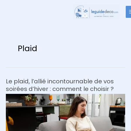
Aller
au
contenu
Plaid
Le plaid, l’allié incontournable de vos
soirées d’hiver : comment le choisir ?