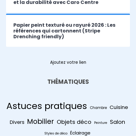
et la durabilité avec Caro Centre
Papier peint texturé ou rayuré 2026 : Les
références qui cartonnent (Stripe
Drenching friendly)
Ajoutez votre lien
THÉMATIQUES
Astuces pratiques
Cuisine
Chambre
Mobilier
Objets déco
Salon
Divers
Peinture
Éclairage
Styles de déco