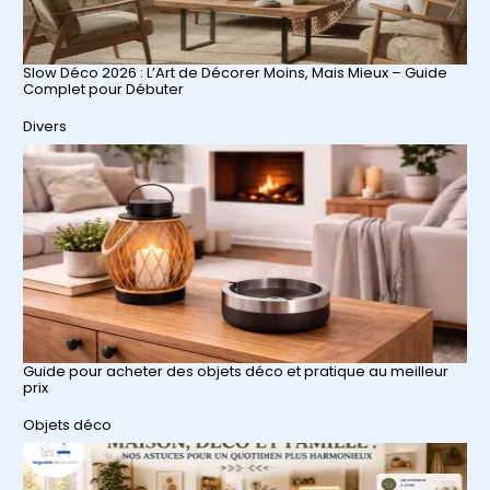
Slow Déco 2026 : L’Art de Décorer Moins, Mais Mieux – Guide
Complet pour Débuter
Par rapport à
Divers
Guide pour acheter des objets déco et pratique au meilleur
prix
Par rapport à
Objets déco