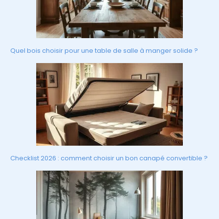
Quel bois choisir pour une table de salle à manger solide ?
Checklist 2026 : comment choisir un bon canapé convertible ?