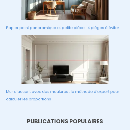
Papier peint panoramique et petite pièce : 4 pièges à éviter
Mur d’accent avec des moulures : la méthode d’expert pour
calculer les proportions
PUBLICATIONS POPULAIRES