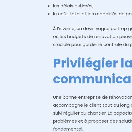
les délais estimés,
le coût total et les modalités de p
À l’inverse, un devis vague ou trop 
où les budgets de rénovation peuv
cruciale pour garder le contrôle du p
Privilégier l
communicati
Une bonne entreprise de rénovation 
accompagne le client tout au long 
suivi régulier du chantier. La capac
problèmes et à proposer des soluti
fondamental.