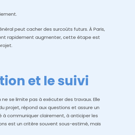
aiement.
général peut cacher des surcoûts futurs. À Paris,
ent rapidement augmenter, cette étape est
rojet.
a
on et le suivi
ne se limite pas à exécuter des travaux. Elle
du projet, répond aux questions et assure un
ité à communiquer clairement, à anticiper les
ons est un critère souvent sous-estimé, mais