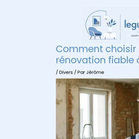
Aller
au
contenu
Comment choisir 
rénovation fiable 
/
Divers
/ Par
Jérôme