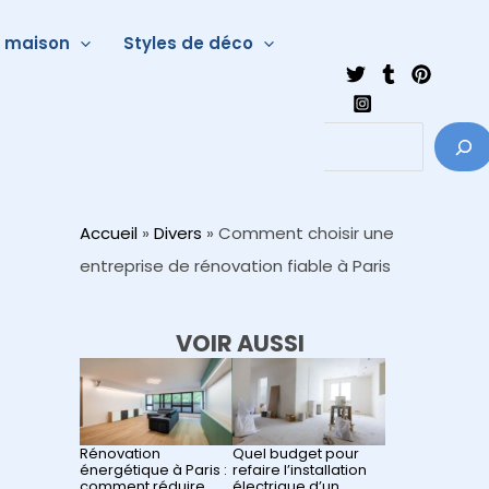
a maison
Styles de déco
Accueil
»
Divers
»
Comment choisir une
entreprise de rénovation fiable à Paris
VOIR AUSSI
Rénovation
Quel budget pour
énergétique à Paris :
refaire l’installation
comment réduire
électrique d’un