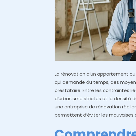
La rénovation d’un appartement ou 
qui demande du temps, des moyens f
prestataire. Entre les contraintes l
d’urbanisme strictes et la densité d
une entreprise de rénovation réellem
permettent d’éviter les mauvaises s
Comprendre 