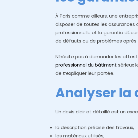
À Paris comme ailleurs, une entrepr
disposer de toutes les assurances o
professionnelle et la garantie déce
de défauts ou de problèmes après la
N’hésite pas à demander les attest
professionnel du bâtiment
sérieux l
de t’expliquer leur portée.
Analyser la 
Un devis clair et détaillé est un excell
la description précise des travaux,
les matériaux utilisés,