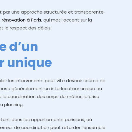
nt par une approche structurée et transparente,
 rénovation à Paris
, qui met l’accent sur la
et le respect des délais.
e d’un
r unique
lier les intervenants peut vite devenir source de
ropose généralement un interlocuteur unique ou
e la coordination des corps de métier, la prise
u planning.
rtant dans les appartements parisiens, où
e erreur de coordination peut retarder l’ensemble