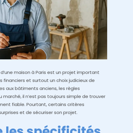
d’une maison à Paris est un projet important
inanciers et surtout un choix judicieux de
iées aux bâtiments anciens, les règles
u marché, il n’est pas toujours simple de trouver
ent fiable. Pourtant, certains critères
urprises et de sécuriser son projet.
les spécificités