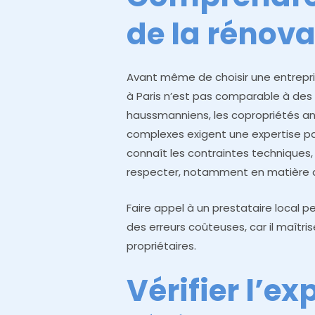
de la rénova
Avant même de choisir une entrepri
à Paris n’est pas comparable à des t
haussmanniens, les copropriétés a
complexes exigent une expertise par
connaît les contraintes techniques,
respecter, notamment en matière de
Faire appel à un prestataire local 
des erreurs coûteuses, car il maîtri
propriétaires.
Vérifier l’ex