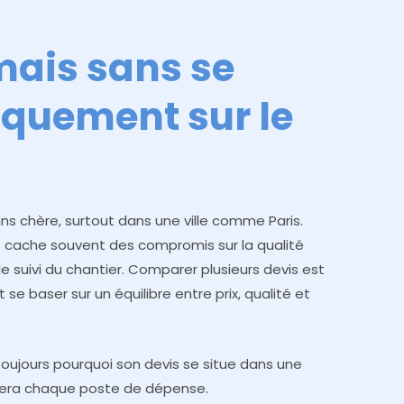
ais sans se
iquement sur le
moins chère, surtout dans une ville comme Paris.
 cache souvent des compromis sur la qualité
e suivi du chantier. Comparer plusieurs devis est
t se baser sur un équilibre entre prix, qualité et
toujours pourquoi son devis se situe dans une
ifiera chaque poste de dépense.