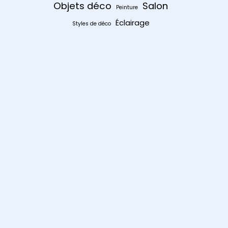
Objets déco
Salon
Peinture
Éclairage
Styles de déco