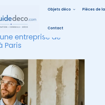
Objets déco
Pièces de l
Contact
une entreprise de
à Paris