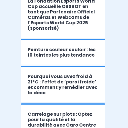
La Fondation Esports World
Cup accueille OBSBOT en
tant que Partenaire Officiel
Caméras et Webcams de
l’Esports World Cup 2025
(sponsorisé)
Peinture couleur couloir : les
10 teintes les plus tendance
Pourquoi vous avez froid à
21°C : l’effet de ‘paroi froide’
et comment y remédier avec
la déco
Carrelage sur plots : Optez
pour la qualité et la
durabilité avec Caro Centre