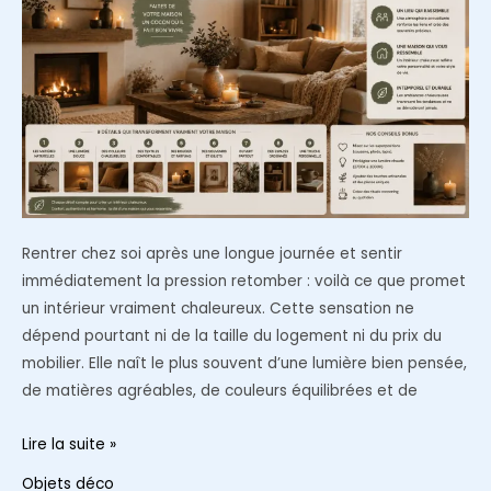
Rentrer chez soi après une longue journée et sentir
immédiatement la pression retomber : voilà ce que promet
un intérieur vraiment chaleureux. Cette sensation ne
dépend pourtant ni de la taille du logement ni du prix du
mobilier. Elle naît le plus souvent d’une lumière bien pensée,
de matières agréables, de couleurs équilibrées et de
Comment
Lire la suite »
créer
Objets déco