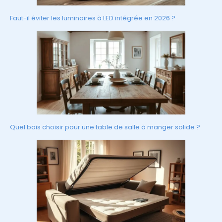
Faut-il éviter les luminaires à LED intégrée en 2026 ?
Quel bois choisir pour une table de salle à manger solide ?