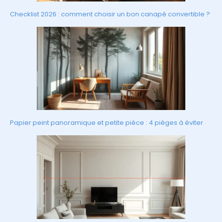
Checklist 2026 : comment choisir un bon canapé convertible ?
Papier peint panoramique et petite pièce : 4 pièges à éviter