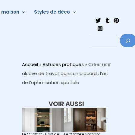
a maison
Styles de déco
Accueil
»
Astuces pratiques
»
Créer une
alcôve de travail dans un placard : l’art
de l’optimisation spatiale
VOIR AUSSI
Le “Cloffic” : L’art de
Le “Coffee Station”