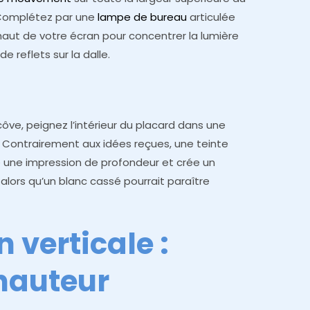
 Complétez par une
lampe de bureau
articulée
 haut de votre écran pour concentrer la lumière
e reflets sur la dalle.
ôve, peignez l’intérieur du placard dans une
 Contrairement aux idées reçues, une teinte
e une impression de profondeur et crée un
alors qu’un blanc cassé pourrait paraître
 verticale :
 hauteur