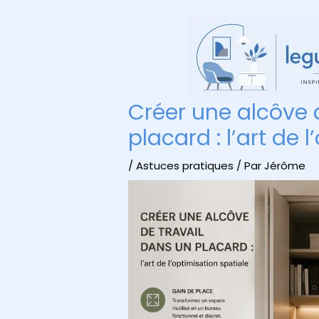
Aller
au
contenu
Créer une alcôve 
placard : l’art de 
/
Astuces pratiques
/ Par
Jérôme