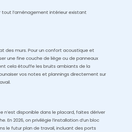
r tout l’aménagement intérieur existant
tat des murs. Pour un confort acoustique et
ser une fine couche de liège ou de panneaux
t cela étouffe les bruits ambiants de la
punaiser vos notes et plannings directement sur
avail.
se n’est disponible dans le placard, faites dériver
e. En 2026, on privilégie l’installation d’un bloc
 le futur plan de travail, incluant des ports