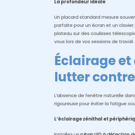
La profondeur idéale
Un placard standard mesure souven
parfaite pour un écran et un clavier.
plateau sur des coulisses télescopiq
vous lors de vos sessions de travail.
Éclairage et 
lutter contre
L’absence de fenêtre naturelle dans
rigoureuse pour éviter la fatigue ocu
L’éclairage zénithal et périphéri
Installez un
ruban LED à détection