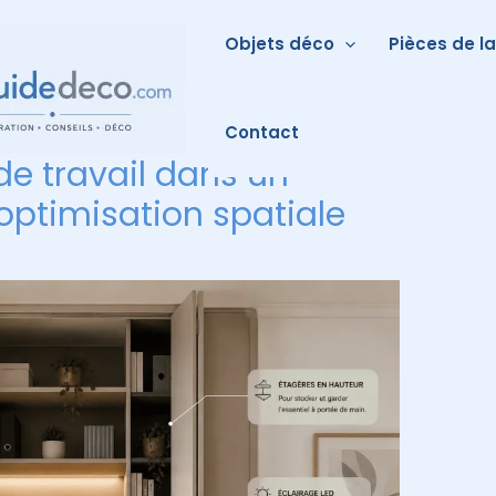
Objets déco
Pièces de l
Contact
de travail dans un
l’optimisation spatiale