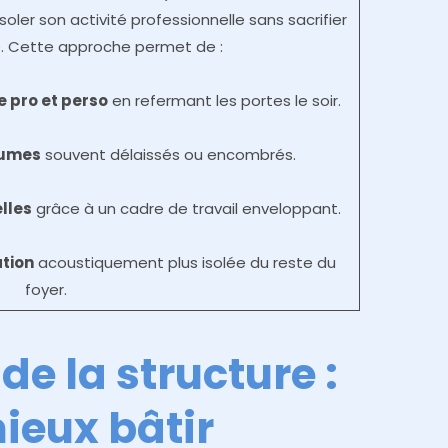
isoler son activité professionnelle sans sacrifier
e. Cette approche permet de :
e pro et perso
en refermant les portes le soir.
lumes
souvent délaissés ou encombrés.
elles
grâce à un cadre de travail enveloppant.
tion
acoustiquement plus isolée du reste du
foyer.
de la structure :
ieux bâtir