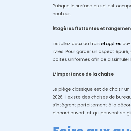
Puisque la surface au sol est occupé
hauteur.
Étagères flottantes et rangemen
Installez deux ou trois
étagères
au-
livres. Pour garder un aspect épuré, 
boîtes uniformes afin de dissimuler 
L’importance de la chaise
Le piège classique est de choisir un
2026, il existe des chaises de bure
s’intègrent parfaitement à la décor
placard ouvert, et qui peuvent se gl