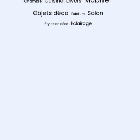
Cuisine
Divers
Chambre
Objets déco
Salon
Peinture
Éclairage
Styles de déco