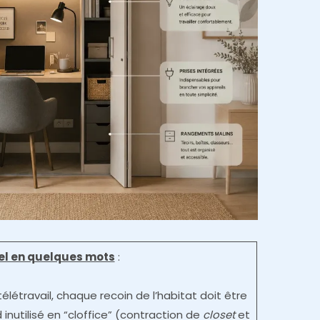
iel en quelques mots
:
élétravail, chaque recoin de l’habitat doit être
 inutilisé en “cloffice” (contraction de
closet
et