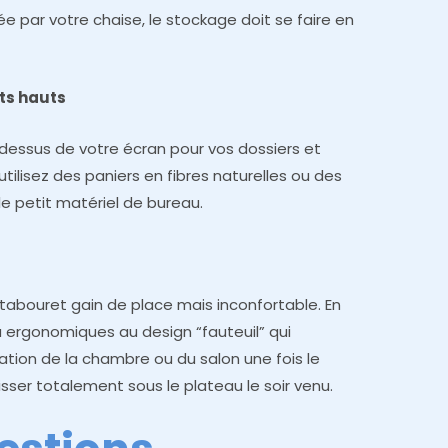
e par votre chaise, le stockage doit se faire en
ts hauts
dessus de votre écran pour vos dossiers et
utilisez des paniers en fibres naturelles ou des
le petit matériel de bureau.
 tabouret gain de place mais inconfortable. En
au ergonomiques au design “fauteuil” qui
ation de la chambre ou du salon une fois le
isser totalement sous le plateau le soir venu.