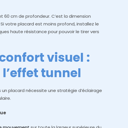
t 60 cm de profondeur. C’est la dimension
 Si votre placard est moins profond, installez le
ues haute résistance pour pouvoir le tirer vers
confort visuel :
 l’effet tunnel
 un placard nécessite une stratégie d’éclairage
laire.
que
 de mouvement
sur toute la largeur supérieure du