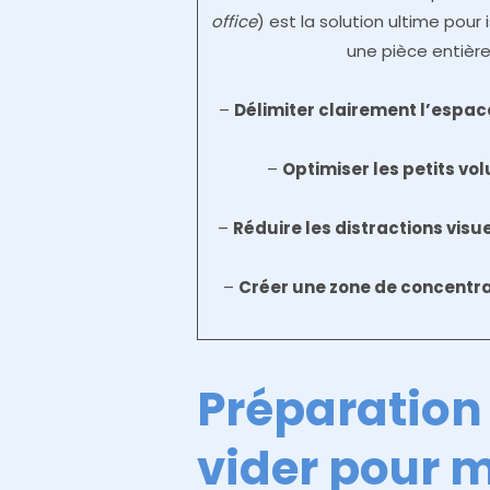
office
) est la solution ultime pour 
une pièce entièr
–
Délimiter clairement l’espac
–
Optimiser les petits vo
–
Réduire les distractions visu
–
Créer une zone de concentra
Préparation 
vider pour m