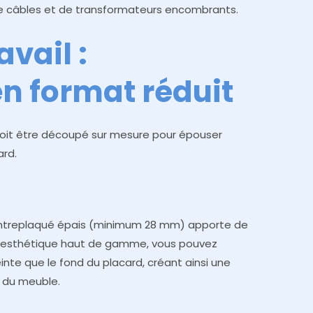
de câbles et de transformateurs encombrants.
avail :
n format réduit
 doit être découpé sur mesure pour épouser
ard.
ontreplaqué épais (minimum 28 mm) apporte de
une esthétique haut de gamme, vous pouvez
nte que le fond du placard, créant ainsi une
es du meuble.