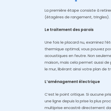
La première étape consiste à retire
(étagères de rangement, tringles).
Le traitement des parois
Une fois le placard nu, examinez l’é
thermique optimal, vous pouvez po
acoustiques en feutre. Non seulemen
maison, mais cela permet aussi de 
le mur, libérant ainsi votre plan de tr
L’aménagement électrique
C’est le point critique. Si aucune pri
une ligne depuis la prise la plus proch
multiprise encastré directement dans