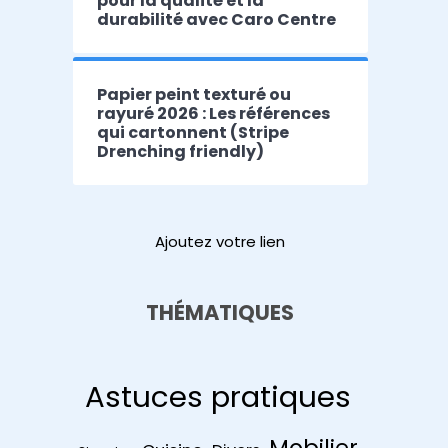
pour la qualité et la
durabilité avec Caro Centre
Papier peint texturé ou
rayuré 2026 : Les références
qui cartonnent (Stripe
Drenching friendly)
Ajoutez votre lien
THÉMATIQUES
Astuces pratiques
Mobilier