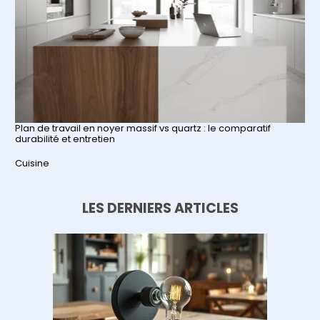
Plan de travail en noyer massif vs quartz : le comparatif
durabilité et entretien
Par rapport à
Cuisine
LES DERNIERS ARTICLES