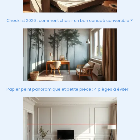
Checklist 2026 : comment choisir un bon canapé convertible ?
Papier peint panoramique et petite pièce : 4 pièges à éviter