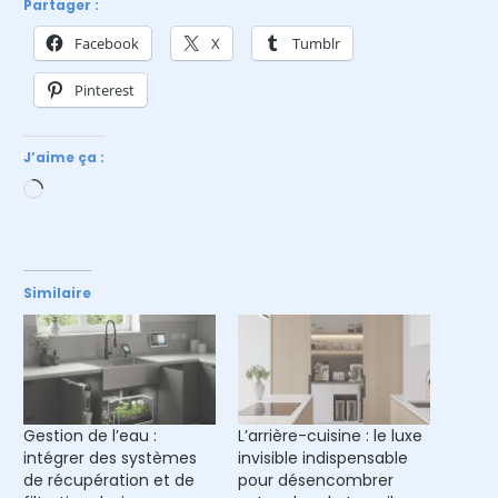
Partager :
Facebook
X
Tumblr
Pinterest
J’aime ça :
Chargement…
Similaire
Gestion de l’eau :
L’arrière-cuisine : le luxe
intégrer des systèmes
invisible indispensable
de récupération et de
pour désencombrer