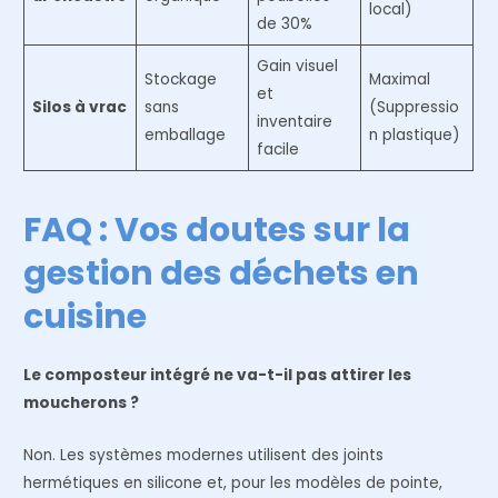
local)
de 30%
Gain visuel
Stockage
Maximal
et
Silos à vrac
sans
(Suppressio
inventaire
emballage
n plastique)
facile
FAQ : Vos doutes sur la
gestion des déchets en
cuisine
Le composteur intégré ne va-t-il pas attirer les
moucherons ?
Non. Les systèmes modernes utilisent des joints
hermétiques en silicone et, pour les modèles de pointe,