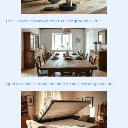
Faut-il éviter les luminaires à LED intégrée en 2026 ?
Quel bois choisir pour une table de salle à manger solide ?