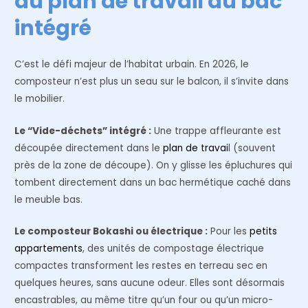
du plan de travail au bac
intégré
C’est le défi majeur de l’habitat urbain. En 2026, le
composteur n’est plus un seau sur le balcon, il s’invite dans
le mobilier.
Le “Vide-déchets” intégré :
Une trappe affleurante est
découpée directement dans le
plan de travai
l (souvent
près de la zone de découpe). On y glisse les épluchures qui
tombent directement dans un bac hermétique caché dans
le meuble bas.
Le composteur Bokashi ou électrique :
Pour les
petits
appartements
, des unités de compostage électrique
compactes transforment les restes en terreau sec en
quelques heures, sans aucune odeur. Elles sont désormais
encastrables, au même titre qu’un four ou qu’un micro-