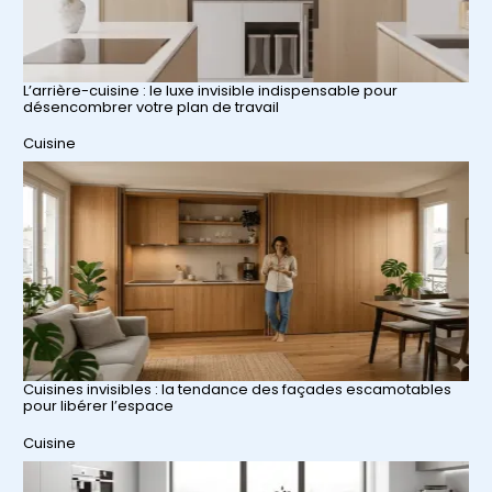
L’arrière-cuisine : le luxe invisible indispensable pour
désencombrer votre plan de travail
Par rapport à
Cuisine
Cuisines invisibles : la tendance des façades escamotables
pour libérer l’espace
Par rapport à
Cuisine