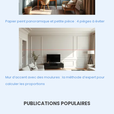
Papier peint panoramique et petite pièce : 4 pièges à éviter
Mur d’accent avec des moulures : la méthode d’expert pour
calculer les proportions
PUBLICATIONS POPULAIRES