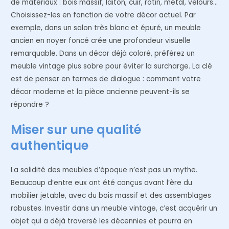
de matériaux : bois massif, laiton, cuir, rotin, métal, velours…
Choisissez-les en fonction de votre décor actuel. Par
exemple, dans un salon très blanc et épuré, un meuble
ancien en noyer foncé crée une profondeur visuelle
remarquable. Dans un décor déjà coloré, préférez un
meuble vintage plus sobre pour éviter la surcharge. La clé
est de penser en termes de dialogue : comment votre
décor moderne et la pièce ancienne peuvent-ils se
répondre ?
Miser sur une qualité
authentique
La solidité des meubles d’époque n’est pas un mythe.
Beaucoup d’entre eux ont été conçus avant l’ère du
mobilier jetable, avec du bois massif et des assemblages
robustes. Investir dans un meuble vintage, c’est acquérir un
objet qui a déjà traversé les décennies et pourra en