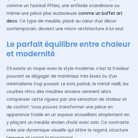
comme un fauteuil fifties, une enfilade scandinave ou
même une pièce plus audacieuse
comme un buffet art
deco
. Ce type de meuble, placé au cœur d’un décor
contemporain, devient une micro-architecture à lui seul.
Le parfait équilibre entre chaleur
et modernité
S’il existe un risque avec le style moderne, c’est la froideur
pouvant se dégager de matériaux très lisses ou d’un
minimalisme trop poussé. Le bois patiné, le métal vieilli, les
courbes rétro des meubles anciens viennent alors
compenser cette rigueur par une sensation de chaleur et
de confort. Vous pouvez transformer une pièce en
apparence froide en un espace accueillant simplement en
y plaçant un meuble ancien choisi avec soin. Ce contraste
crée une dynamique visuelle qui attire le regard, structure
l’espace et rompt la monotonie.