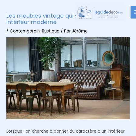
Aller
au
Les meubles vintage qui subliment un
contenu
intérieur moderne
/
Contemporain
,
Rustique
/ Par
Jérôme
Lorsque l’on cherche à donner du caractère à un intérieur