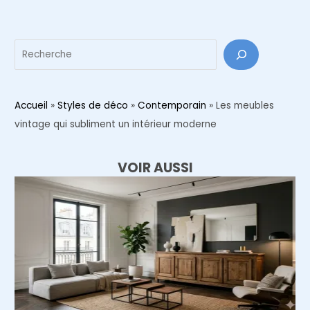
articles
Reche
Accueil
»
Styles de déco
»
Contemporain
»
Les meubles
vintage qui subliment un intérieur moderne
VOIR AUSSI