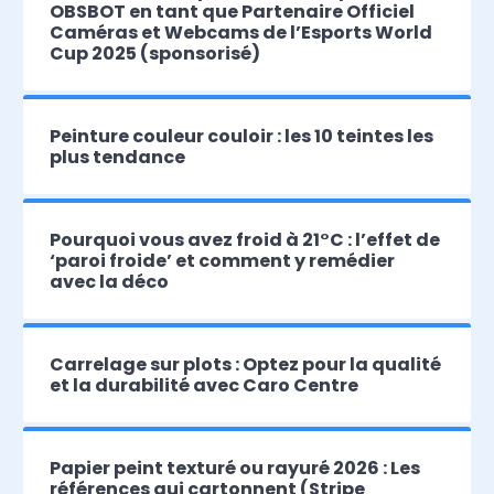
OBSBOT en tant que Partenaire Officiel
Caméras et Webcams de l’Esports World
Cup 2025 (sponsorisé)
Peinture couleur couloir : les 10 teintes les
plus tendance
Pourquoi vous avez froid à 21°C : l’effet de
‘paroi froide’ et comment y remédier
avec la déco
Carrelage sur plots : Optez pour la qualité
et la durabilité avec Caro Centre
Papier peint texturé ou rayuré 2026 : Les
références qui cartonnent (Stripe