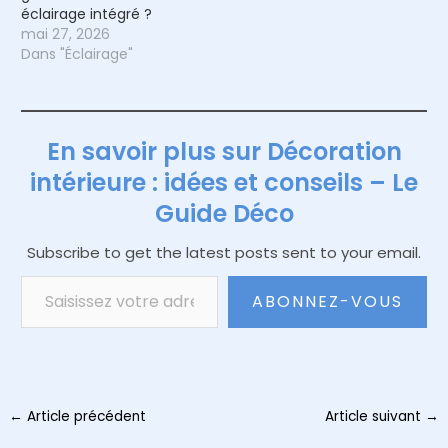
éclairage intégré ?
mai 27, 2026
Dans "Éclairage"
En savoir plus sur Décoration
intérieure : idées et conseils – Le
Guide Déco
Subscribe to get the latest posts sent to your email.
Saisissez votre adresse e-mail…
ABONNEZ-VOUS
Navigation
←
Article précédent
Article suivant
→
des