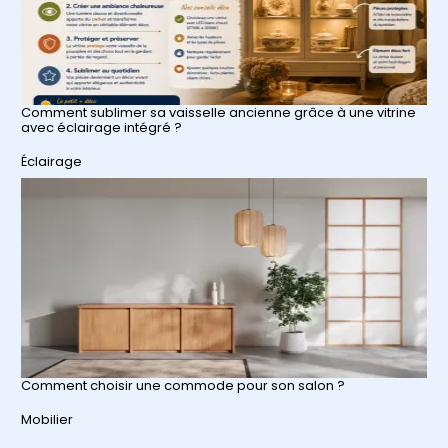
Comment sublimer sa vaisselle ancienne grâce à une vitrine
avec éclairage intégré ?
Par rapport à
Éclairage
Comment choisir une commode pour son salon ?
Par rapport à
Mobilier