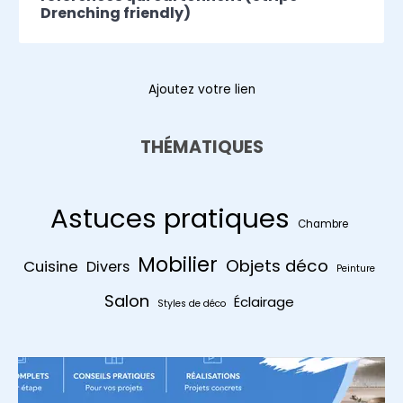
Drenching friendly)
Ajoutez votre lien
THÉMATIQUES
Astuces pratiques
Chambre
Mobilier
Objets déco
Cuisine
Divers
Peinture
Salon
Éclairage
Styles de déco