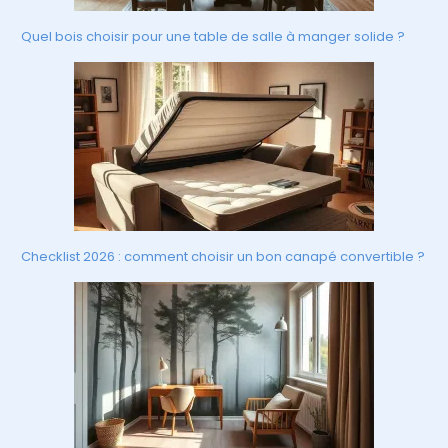
Quel bois choisir pour une table de salle à manger solide ?
Checklist 2026 : comment choisir un bon canapé convertible ?