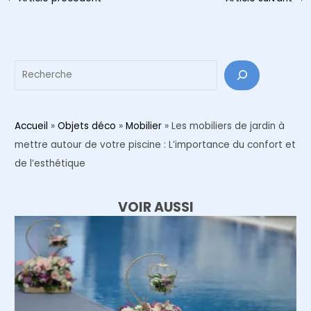
des
articles
Reche
Accueil
»
Objets déco
»
Mobilier
»
Les mobiliers de jardin à
mettre autour de votre piscine : L’importance du confort et
de l’esthétique
VOIR AUSSI