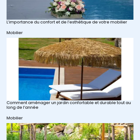
L’importance du confort et de l’esthétique de votre mobilier
Par rapport à
Mobilier
Comment aménager un jardin confortable et durable tout au
long de l’année
Par rapport à
Mobilier