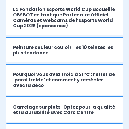
La Fondation Esports World Cup accueille
OBSBOT en tant que Partenaire Officiel
Caméras et Webcams de l’Esports World
Cup 2025 (sponsorisé)
Peinture couleur couloir : les 10 teintes les
plus tendance
Pourquoi vous avez froid à 21°C : l’effet de
‘paroi froide’ et comment y remédier
avec la déco
Carrelage sur plots : Optez pour la qualité
et la durabilité avec Caro Centre