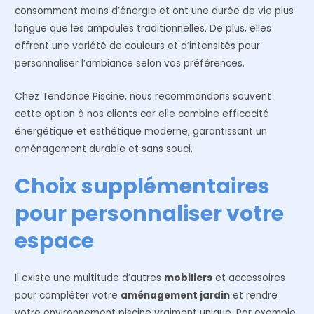
consomment moins d’énergie et ont une durée de vie plus
longue que les ampoules traditionnelles. De plus, elles
offrent une variété de couleurs et d’intensités pour
personnaliser l’ambiance selon vos préférences.
Chez Tendance Piscine, nous recommandons souvent
cette option à nos clients car elle combine efficacité
énergétique et esthétique moderne, garantissant un
aménagement durable et sans souci.
Choix supplémentaires
pour personnaliser votre
espace
Il existe une multitude d’autres
mobiliers
et accessoires
pour compléter votre
aménagement jardin
et rendre
votre environnement piscine vraiment unique. Par exemple,