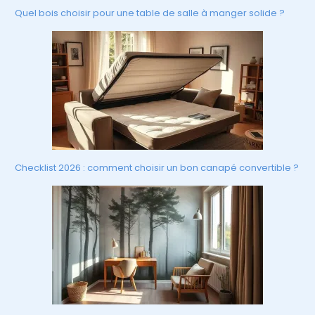
Quel bois choisir pour une table de salle à manger solide ?
Checklist 2026 : comment choisir un bon canapé convertible ?