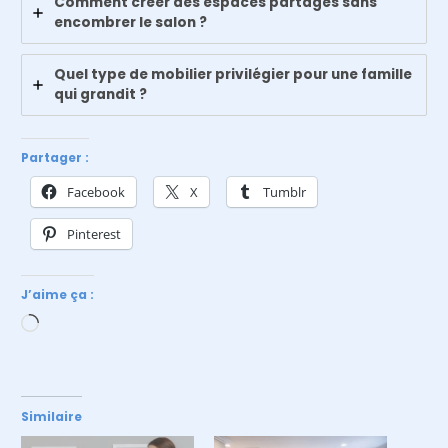
Comment créer des espaces partagés sans
encombrer le salon ?
Quel type de mobilier privilégier pour une famille
qui grandit ?
Partager :
Facebook
X
Tumblr
Pinterest
J’aime ça :
Chargement…
Similaire