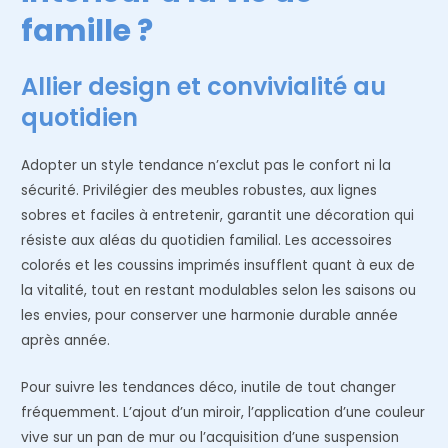
famille ?
Allier design et convivialité au
quotidien
Adopter un style tendance n’exclut pas le confort ni la
sécurité. Privilégier des meubles robustes, aux lignes
sobres et faciles à entretenir, garantit une décoration qui
résiste aux aléas du quotidien familial. Les accessoires
colorés et les coussins imprimés insufflent quant à eux de
la vitalité, tout en restant modulables selon les saisons ou
les envies, pour conserver une harmonie durable année
après année.
Pour suivre les tendances déco, inutile de tout changer
fréquemment. L’ajout d’un miroir, l’application d’une couleur
vive sur un pan de mur ou l’acquisition d’une suspension