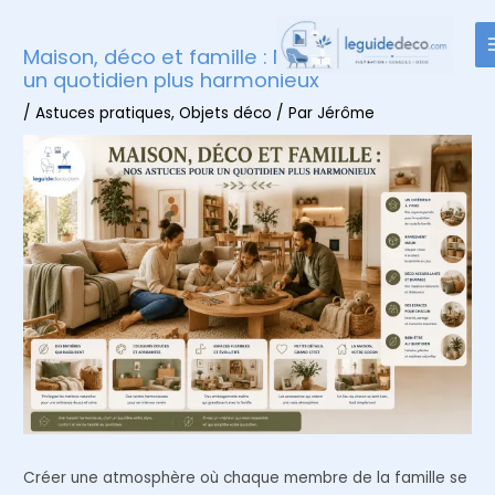
Aller
au
Maison, déco et famille : Nos astuces pour
contenu
un quotidien plus harmonieux
/
Astuces pratiques
,
Objets déco
/ Par
Jérôme
Créer une atmosphère où chaque membre de la famille se