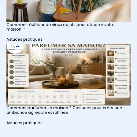
Comment réutiliser de vieux objets pour décorer votre
maison ?
Par rapport à
Astuces pratiques
Comment parfumer sa maison ? 7 astuces pour créer une
ambiance agréable et raffinée
Par rapport à
Astuces pratiques