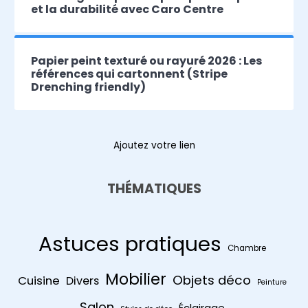
et la durabilité avec Caro Centre
Papier peint texturé ou rayuré 2026 : Les
références qui cartonnent (Stripe
Drenching friendly)
Ajoutez votre lien
THÉMATIQUES
Astuces pratiques
Chambre
Mobilier
Objets déco
Cuisine
Divers
Peinture
Salon
Éclairage