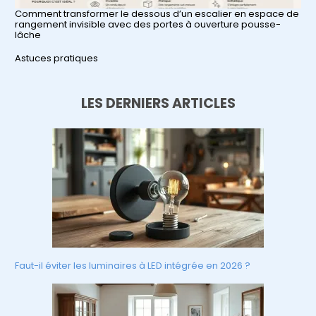
Comment transformer le dessous d’un escalier en espace de
rangement invisible avec des portes à ouverture pousse-
lâche
Par rapport à
Astuces pratiques
LES DERNIERS ARTICLES
Faut-il éviter les luminaires à LED intégrée en 2026 ?