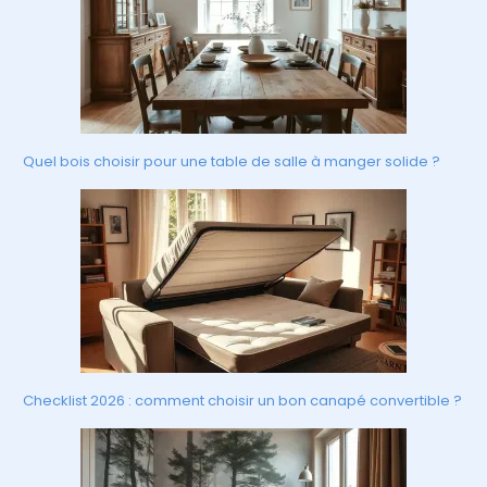
Quel bois choisir pour une table de salle à manger solide ?
Checklist 2026 : comment choisir un bon canapé convertible ?