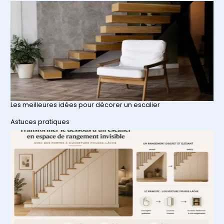
Les meilleures idées pour décorer un escalier
Par rapport à
Astuces pratiques