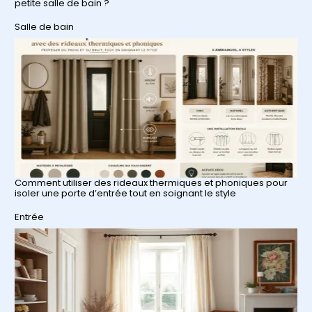
petite salle de bain ?
Par rapport à
Salle de bain
Comment utiliser des rideaux thermiques et phoniques pour
isoler une porte d’entrée tout en soignant le style
Par rapport à
Entrée