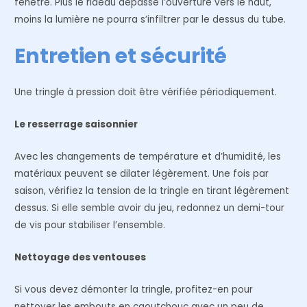
fenêtre. Plus le rideau dépasse l’ouverture vers le haut,
moins la lumière ne pourra s’infiltrer par le dessus du tube.
Entretien et sécurité
Une tringle à pression doit être vérifiée périodiquement.
Le resserrage saisonnier
Avec les changements de température et d’humidité, les
matériaux peuvent se dilater légèrement. Une fois par
saison, vérifiez la tension de la tringle en tirant légèrement
dessus. Si elle semble avoir du jeu, redonnez un demi-tour
de vis pour stabiliser l’ensemble.
Nettoyage des ventouses
Si vous devez démonter la tringle, profitez-en pour
nettoyer les embouts en caoutchouc avec un peu de