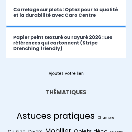
Carrelage sur plots : Optez pour la qualité
et la durabilité avec Caro Centre
Papier peint texturé ou rayuré 2026 : Les
références qui cartonnent (Stripe
Drenching friendly)
Ajoutez votre lien
THÉMATIQUES
Astuces pratiques
Chambre
Mobilier
Objets déco
Cuisine
Divers