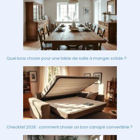
Quel bois choisir pour une table de salle à manger solide ?
Checklist 2026 : comment choisir un bon canapé convertible ?