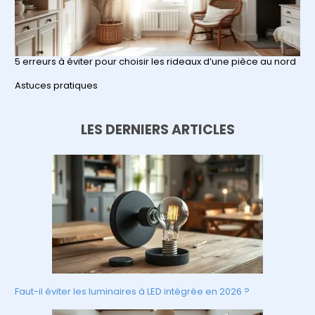
5 erreurs à éviter pour choisir les rideaux d’une pièce au nord
Par rapport à
Astuces pratiques
LES DERNIERS ARTICLES
Faut-il éviter les luminaires à LED intégrée en 2026 ?