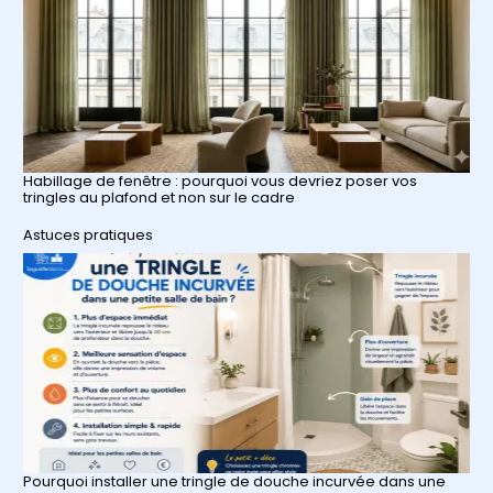
Habillage de fenêtre : pourquoi vous devriez poser vos
tringles au plafond et non sur le cadre
Par rapport à
Astuces pratiques
Pourquoi installer une tringle de douche incurvée dans une