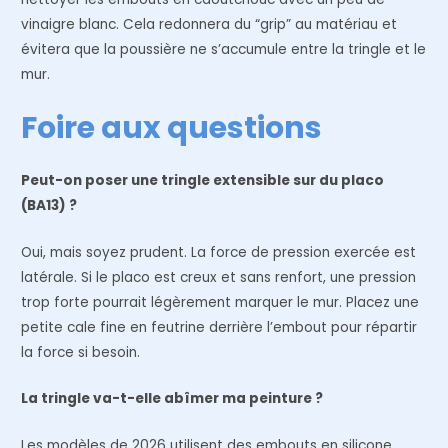
vinaigre blanc. Cela redonnera du “grip” au matériau et
évitera que la poussière ne s’accumule entre la tringle et le
mur.
Foire aux questions
Peut-on poser une tringle extensible sur du placo
(BA13) ?
Oui, mais soyez prudent. La force de pression exercée est
latérale. Si le placo est creux et sans renfort, une pression
trop forte pourrait légèrement marquer le mur. Placez une
petite cale fine en feutrine derrière l’embout pour répartir
la force si besoin.
La tringle va-t-elle abîmer ma peinture ?
Les modèles de 2026 utilisent des embouts en silicone