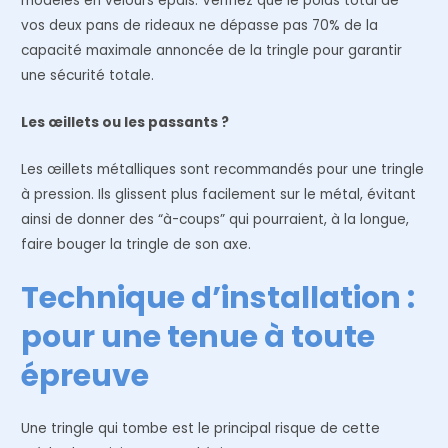
modèles en velours épais. Vérifiez que le poids total de
vos deux pans de rideaux ne dépasse pas 70% de la
capacité maximale annoncée de la tringle pour garantir
une sécurité totale.
Les œillets ou les passants ?
Les œillets métalliques sont recommandés pour une tringle
à pression. Ils glissent plus facilement sur le métal, évitant
ainsi de donner des “à-coups” qui pourraient, à la longue,
faire bouger la tringle de son axe.
Technique d’installation :
pour une tenue à toute
épreuve
Une tringle qui tombe est le principal risque de cette