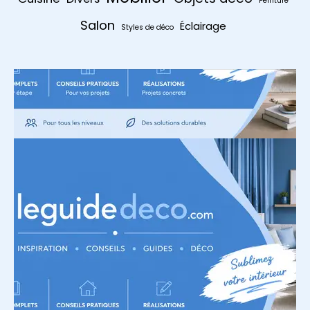
Peinture
Salon
Éclairage
Styles de déco