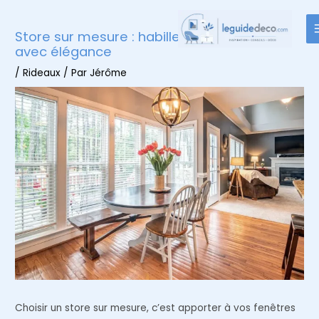
Aller
au
Store sur mesure : habillez vos fenêtres
contenu
avec élégance
/
Rideaux
/ Par
Jérôme
Choisir un store sur mesure, c’est apporter à vos fenêtres