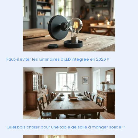
Faut-il éviter les luminaires à LED intégrée en 2026 ?
Quel bois choisir pour une table de salle à manger solide ?