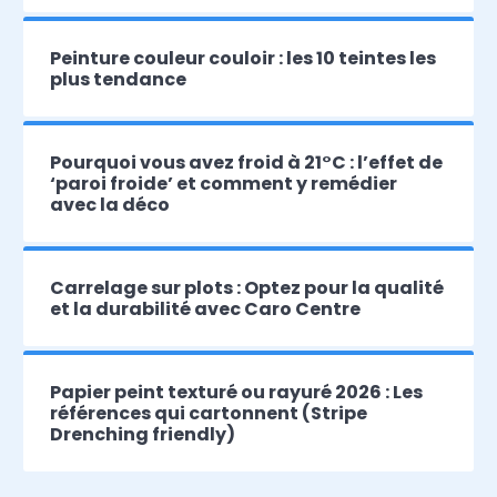
Peinture couleur couloir : les 10 teintes les
plus tendance
Pourquoi vous avez froid à 21°C : l’effet de
‘paroi froide’ et comment y remédier
avec la déco
Carrelage sur plots : Optez pour la qualité
et la durabilité avec Caro Centre
Papier peint texturé ou rayuré 2026 : Les
références qui cartonnent (Stripe
Drenching friendly)