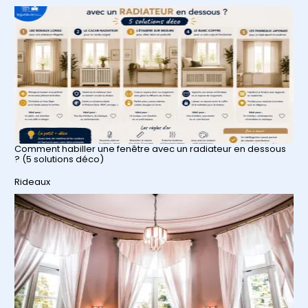
Comment habiller une fenêtre avec un radiateur en dessous
? (5 solutions déco)
Par rapport à
Rideaux