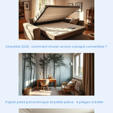
Checklist 2026 : comment choisir un bon canapé convertible ?
Papier peint panoramique et petite pièce : 4 pièges à éviter