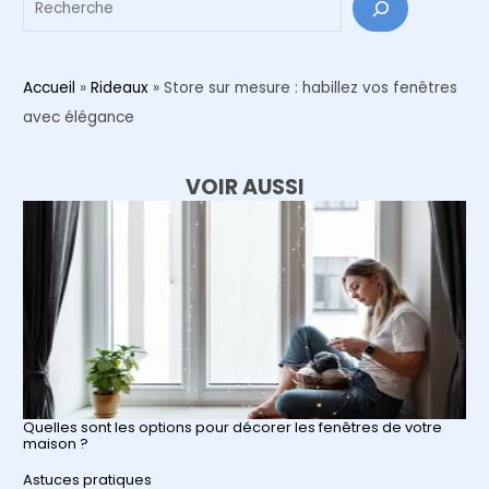
Accueil
»
Rideaux
»
Store sur mesure : habillez vos fenêtres
avec élégance
VOIR AUSSI
Quelles sont les options pour décorer les fenêtres de votre
maison ?
Par rapport à
Astuces pratiques