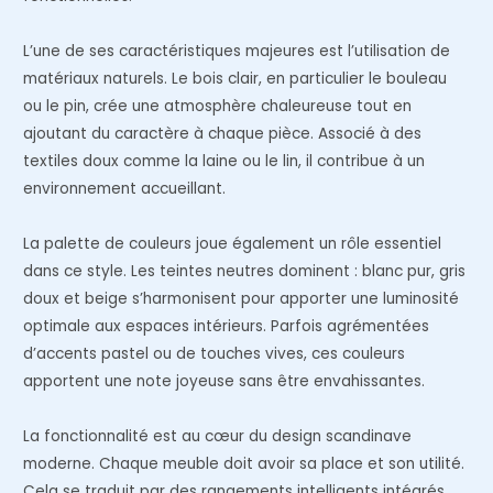
L’une de ses caractéristiques majeures est l’utilisation de
matériaux naturels. Le bois clair, en particulier le bouleau
ou le pin, crée une atmosphère chaleureuse tout en
ajoutant du caractère à chaque pièce. Associé à des
textiles doux comme la laine ou le lin, il contribue à un
environnement accueillant.
La palette de couleurs joue également un rôle essentiel
dans ce style. Les teintes neutres dominent : blanc pur, gris
doux et beige s’harmonisent pour apporter une luminosité
optimale aux espaces intérieurs. Parfois agrémentées
d’accents pastel ou de touches vives, ces couleurs
apportent une note joyeuse sans être envahissantes.
La fonctionnalité est au cœur du design scandinave
moderne. Chaque meuble doit avoir sa place et son utilité.
Cela se traduit par des rangements intelligents intégrés