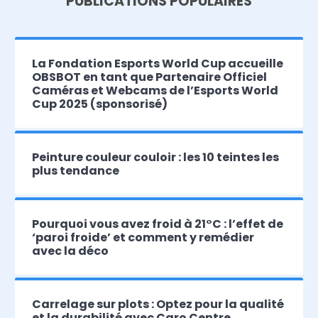
PUBLICATIONS POPULAIRES
La Fondation Esports World Cup accueille
OBSBOT en tant que Partenaire Officiel
Caméras et Webcams de l’Esports World
Cup 2025 (sponsorisé)
Peinture couleur couloir : les 10 teintes les
plus tendance
Pourquoi vous avez froid à 21°C : l’effet de
‘paroi froide’ et comment y remédier
avec la déco
Carrelage sur plots : Optez pour la qualité
et la durabilité avec Caro Centre