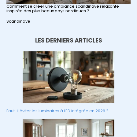
Comment se créer une ambiance scandinave relaxante
inspirée des plus beaux pays nordiques ?
Par rapport à
Scandinave
LES DERNIERS ARTICLES
Faut-il éviter les luminaires à LED intégrée en 2026 ?