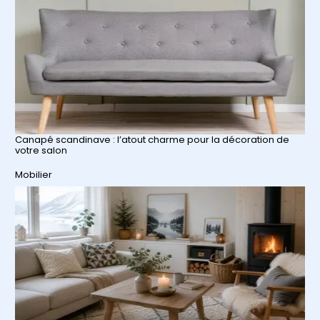
Canapé scandinave : l’atout charme pour la décoration de
votre salon
Par rapport à
Mobilier