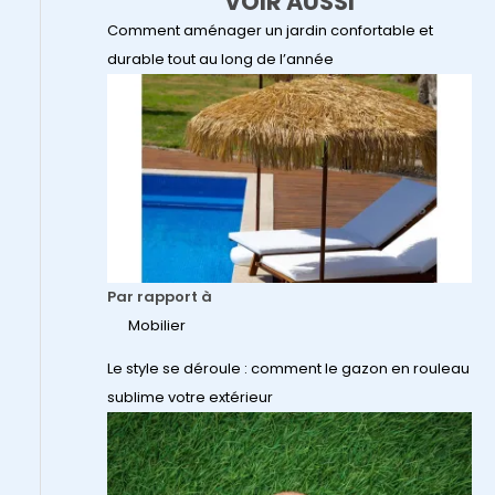
VOIR AUSSI
Comment aménager un jardin confortable et
durable tout au long de l’année
Par rapport à
Mobilier
Le style se déroule : comment le gazon en rouleau
sublime votre extérieur