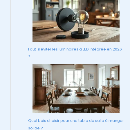
Faut-il éviter les luminaires à LED intégrée en 2026
?
Quel bois choisir pour une table de salle à manger
solide ?