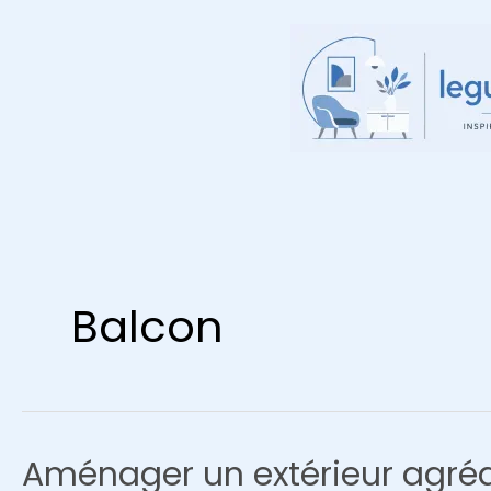
Aller
au
contenu
Balcon
Aménager un extérieur agréa