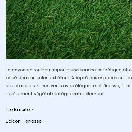
Le gazon en rouleau apporte une touche esthétique et 
posé dans un salon extérieur. Adapté aux espaces urbai
structurer les zones verts avec élégance et finesse, tout
revêtement végétal s’intègre naturellement
Le
Lire la suite »
style
Balcon
,
Terrasse
se