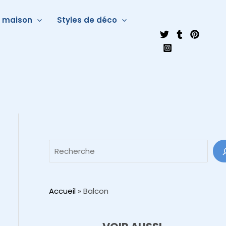
a maison
Styles de déco
Accueil
»
Balcon