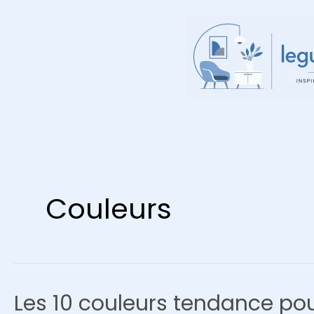
Aller
au
contenu
Couleurs
Les 10 couleurs tendance po