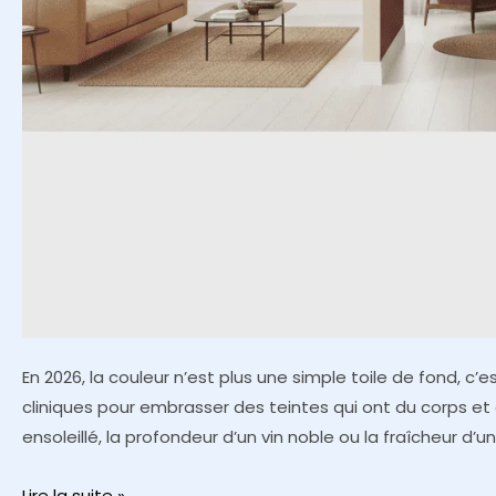
En 2026, la couleur n’est plus une simple toile de fond, c
cliniques pour embrasser des teintes qui ont du corps et
ensoleillé, la profondeur d’un vin noble ou la fraîcheur d’un j
Peintures
Lire la suite »