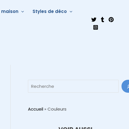
a maison
Styles de déco
Accueil
»
Couleurs