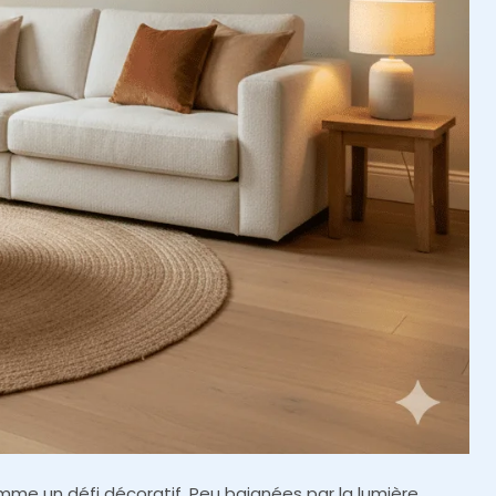
mme un défi décoratif. Peu baignées par la lumière