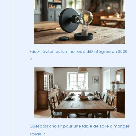
Faut-il éviter les luminaires à LED intégrée en 2026
?
Quel bois choisir pour une table de salle à manger
solide ?