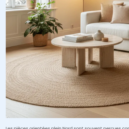
Les pièces orientées plein Nord sont souvent perçues co