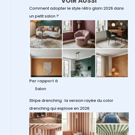
VOIR AUSSI
Comment adopter le style rétro glam 2026 dans
un petit salon ?
Par rapport à
Salon
Stripe drenching : la version rayée du color
drenching qui explose en 2026