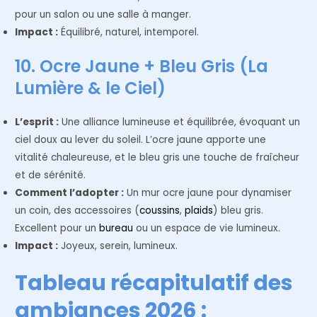
pour un salon ou une salle à manger.
Impact :
Équilibré, naturel, intemporel.
10. Ocre Jaune + Bleu Gris (La
Lumière & le Ciel)
L’esprit :
Une alliance lumineuse et équilibrée, évoquant un
ciel doux au lever du soleil. L’ocre jaune apporte une
vitalité chaleureuse, et le bleu gris une touche de fraîcheur
et de sérénité.
Comment l’adopter :
Un mur ocre jaune pour dynamiser
un coin, des accessoires (
coussins
,
plaids
) bleu gris.
Excellent pour un
bureau
ou un espace de vie lumineux.
Impact :
Joyeux, serein, lumineux.
Tableau récapitulatif des
ambiances 2026 :