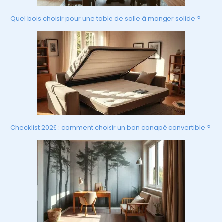
Quel bois choisir pour une table de salle à manger solide ?
Checklist 2026 : comment choisir un bon canapé convertible ?