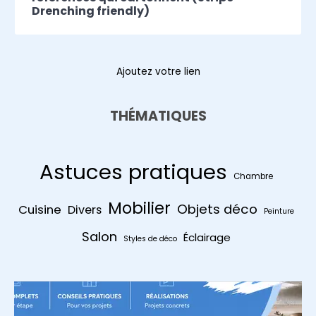
Drenching friendly)
Ajoutez votre lien
THÉMATIQUES
Astuces pratiques
Chambre
Mobilier
Objets déco
Cuisine
Divers
Peinture
Salon
Éclairage
Styles de déco