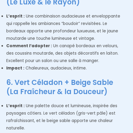
(Le Luxe & le Rayon)
L’esprit :
Une combinaison audacieuse et enveloppante
qui rappelle les ambiances “boudoir” revisitées. Le
bordeaux apporte une profondeur luxueuse, et le jaune
moutarde une touche lumineuse et vintage.
Comment l’adopter :
Un canapé bordeaux en velours,
des coussins moutarde, des objets décoratifs en laiton.
Excellent pour un salon ou une salle à manger.
Impact :
Chaleureux, audacieux, intime.
6. Vert Céladon + Beige Sable
(La Fraîcheur & la Douceur)
L’esprit :
Une palette douce et lumineuse, inspirée des
paysages côtiers. Le vert céladon (gris-vert pâle) est
rafraîchissant, et le beige sable apporte une chaleur
naturelle.