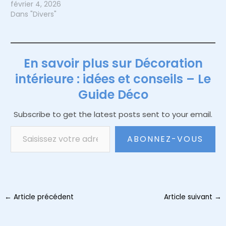
février 4, 2026
Dans "Divers"
En savoir plus sur Décoration
intérieure : idées et conseils – Le
Guide Déco
Subscribe to get the latest posts sent to your email.
Saisissez votre adresse e-mail…
ABONNEZ-VOUS
Navigation
←
Article précédent
Article suivant
→
des
articles