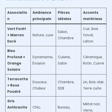
Associatio
Ambiance
Pièces
Accents
n
principale
idéales
matériaux
Vert Forêt
Cuir, Bois
Salon,
+ Marron
Nature, Luxe
foncé,
Chambre
Doré
Laiton
Bleu
Profond +
Dynamisme,
Cuisine,
Céramique,
Orange
Évasion
Salon
Rotin, Cuivre
Solaire
Terracotta
Douceur,
Chambre,
Lin, Bois clair,
+ Rose
Chaleur
SDB
Terre cuite
Poudré
Gris
Métal noir,
Anthracite
Chic,
Bureau,
Verre,