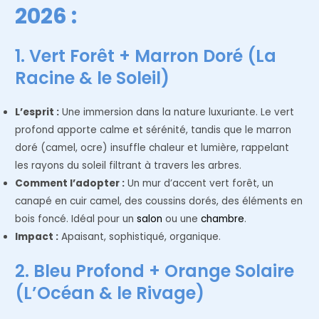
2026 :
1. Vert Forêt + Marron Doré (La
Racine & le Soleil)
L’esprit :
Une immersion dans la nature luxuriante. Le vert
profond apporte calme et sérénité, tandis que le marron
doré (camel, ocre) insuffle chaleur et lumière, rappelant
les rayons du soleil filtrant à travers les arbres.
Comment l’adopter :
Un mur d’accent vert forêt, un
canapé en cuir camel, des coussins dorés, des éléments en
bois foncé. Idéal pour un
salon
ou une
chambre
.
Impact :
Apaisant, sophistiqué, organique.
2. Bleu Profond + Orange Solaire
(L’Océan & le Rivage)