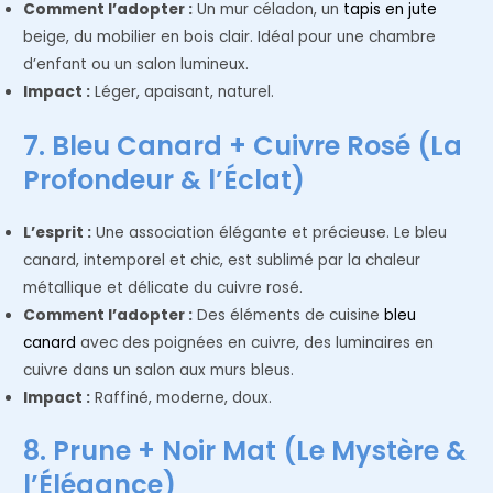
Comment l’adopter :
Un mur céladon, un
tapis en jute
beige, du mobilier en bois clair. Idéal pour une chambre
d’enfant ou un salon lumineux.
Impact :
Léger, apaisant, naturel.
7. Bleu Canard + Cuivre Rosé (La
Profondeur & l’Éclat)
L’esprit :
Une association élégante et précieuse. Le bleu
canard, intemporel et chic, est sublimé par la chaleur
métallique et délicate du cuivre rosé.
Comment l’adopter :
Des éléments de cuisine
bleu
canard
avec des poignées en cuivre, des luminaires en
cuivre dans un salon aux murs bleus.
Impact :
Raffiné, moderne, doux.
8. Prune + Noir Mat (Le Mystère &
l’Élégance)