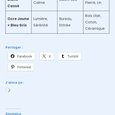
Calme
Pierre, Lin
Cassé
Bois clair,
Ocre Jaune
Lumière,
Bureau,
Coton,
+ Bleu Gris
Sérénité
Entrée
Céramique
Partager :
Facebook
X
Tumblr
Pinterest
J’aime ça :
Chargement…
Similaire