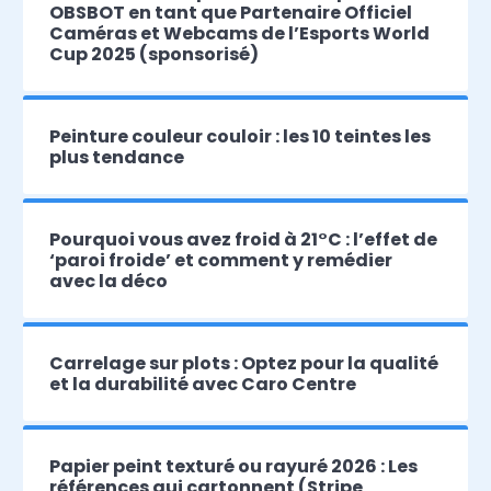
OBSBOT en tant que Partenaire Officiel
Caméras et Webcams de l’Esports World
Cup 2025 (sponsorisé)
Peinture couleur couloir : les 10 teintes les
plus tendance
Pourquoi vous avez froid à 21°C : l’effet de
‘paroi froide’ et comment y remédier
avec la déco
Carrelage sur plots : Optez pour la qualité
et la durabilité avec Caro Centre
Papier peint texturé ou rayuré 2026 : Les
références qui cartonnent (Stripe