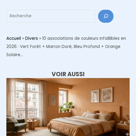
Reche
Accueil
»
Divers
»
10 associations de couleurs infaillibles en
2026 : Vert Forêt + Marron Doré, Bleu Profond + Orange
Solaire…
VOIR AUSSI