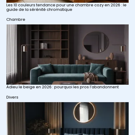
Les 10 couleurs tendance pour une chambre cozy en 2026 : le
guide de la sérénité chromatique
Par rapport à
Chambre
Adieu le beige en 2026 : pourquoi les pros l’abandonnent
Par rapport à
Divers