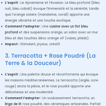
L’esprit :
Le dynamisme et l’évasion. Le bleu profond (bleu
nuit, bleu cobalt) évoque l’immensité et la sérénité, tandis
que l’orange solaire (mandarine, corail) apporte une
énergie vibrante et une touche exotique.
Comment l’adopter :
Une
cuisine avec un îlot bleu
profond
et des suspensions orange, un salon avec un mur
bleu et des touches déco orange vif (vases, plaids).
Impact :
Stimulant, joyeux, créatif.
3. Terracotta + Rose Poudré (La
Terre & la Douceur)
L’esprit :
Une palette douce et réconfortante qui évoque
les maisons méditerranéennes. Le terracotta (argile, ocre
rouge) ancre la pièce, et le rose poudré apporte une
délicatesse et une modernité.
Comment l’adopter :
Un soubassement terracotta, un
linge de lit
rose poudré, des céramiques artisanales. Parfait