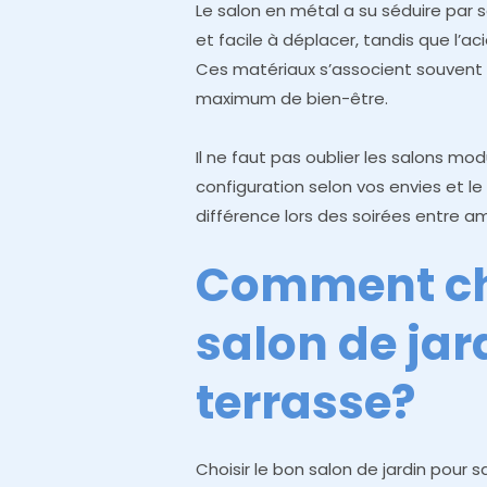
Le salon en métal a su séduire par 
et facile à déplacer, tandis que l’ac
Ces matériaux s’associent souvent 
maximum de bien-être.
Il ne faut pas oublier les salons mo
configuration selon vos envies et le 
différence lors des soirées entre am
Comment cho
salon de jar
terrasse?
Choisir le bon salon de jardin pour