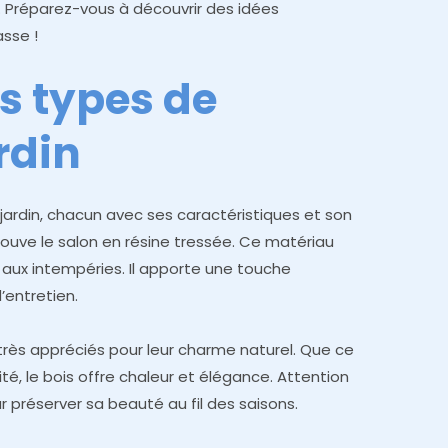
é. Préparez-vous à découvrir des idées
asse !
ts types de
rdin
 jardin, chacun avec ses caractéristiques et son
 trouve le salon en résine tressée. Ce matériau
t aux intempéries. Il apporte une touche
entretien.
très appréciés pour leur charme naturel. Que ce
ité, le bois offre chaleur et élégance. Attention
r préserver sa beauté au fil des saisons.