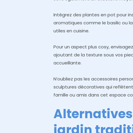
Intégrez des plantes en pot pour in
aromatiques comme le basilic ou la
utiles en cuisine.
Pour un aspect plus cosy, envisagez 
ajoutant de la texture sous vos pie
accueillante.
N’oubliez pas les accessoires pers
sculptures décoratives qui reflètent
famille ou amis dans cet espace con
Alternatives
jardin tradi