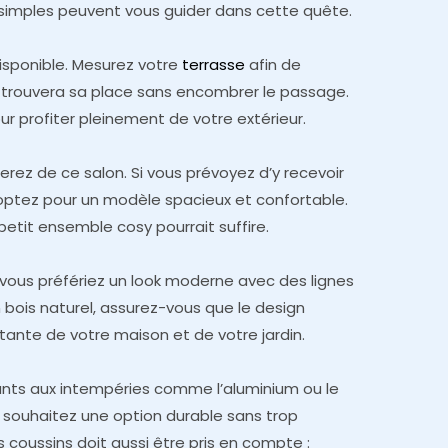
 simples peuvent vous guider dans cette quête.
sponible. Mesurez votre
terrasse
afin de
 trouvera sa place sans encombrer le passage.
 profiter pleinement de votre extérieur.
erez de ce salon. Si vous prévoyez d’y recevoir
 optez pour un modèle spacieux et confortable.
etit ensemble cosy pourrait suffire.
 vous préfériez un look moderne avec des lignes
 bois naturel, assurez-vous que le design
tante de votre maison et de votre jardin.
tants aux intempéries comme l’aluminium ou le
s souhaitez une option durable sans trop
es coussins doit aussi être pris en compte :