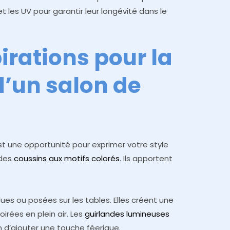
 et les UV pour garantir leur longévité dans le
pirations pour la
d’un salon de
est une opportunité pour exprimer votre style
 des
coussins aux motifs colorés
. Ils apportent
es ou posées sur les tables. Elles créent une
irées en plein air. Les
guirlandes lumineuses
d’ajouter une touche féerique.