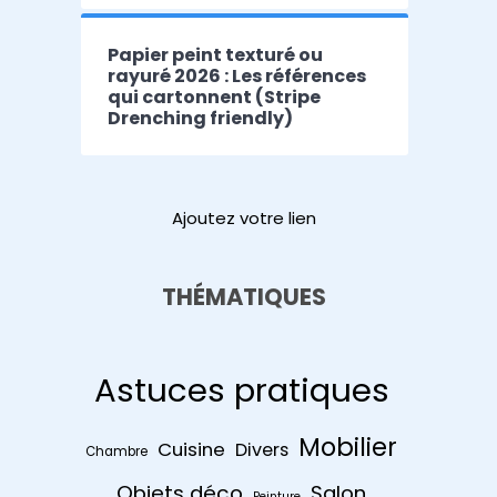
Papier peint texturé ou
rayuré 2026 : Les références
qui cartonnent (Stripe
Drenching friendly)
Ajoutez votre lien
THÉMATIQUES
Astuces pratiques
Mobilier
Cuisine
Divers
Chambre
Objets déco
Salon
Peinture