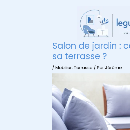
Aller
au
contenu
Salon de jardin : 
sa terrasse ?
/
Mobilier
,
Terrasse
/ Par
Jérôme