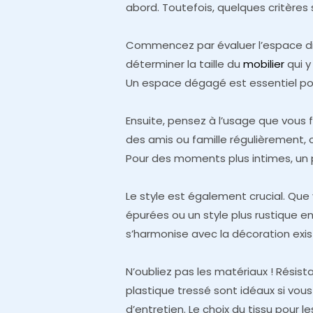
abord. Toutefois, quelques critères
Commencez par évaluer l’espace di
déterminer la taille du
mobilier
qui y
Un espace dégagé est essentiel pour
Ensuite, pensez à l’usage que vous f
des amis ou famille régulièrement,
Pour des moments plus intimes, un p
Le style est également crucial. Que
épurées ou un style plus rustique en
s’harmonise avec la décoration exis
N’oubliez pas les matériaux ! Résis
plastique tressé sont idéaux si vou
d’entretien. Le choix du tissu pour l