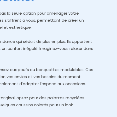
t pas la seule option pour aménager votre
s s’offrent à vous, permettant de créer un
el et esthétique.
ndance qui séduit de plus en plus. Ils apportent
 un confort inégalé. Imaginez-vous relaxer dans
ensez aux poufs ou banquettes modulables. Ces
on vos envies et vos besoins du moment.
également d’adapter l’espace aux occasions.
original, optez pour des palettes recyclées
uelques coussins colorés pour un look