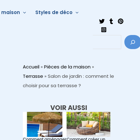
a maison
Styles de déco
Accueil
»
Pièces de la maison
»
Terrasse
»
Salon de jardin : comment le
choisir pour sa terrasse ?
VOIR AUSSI
Comment aménager
Comment créer un