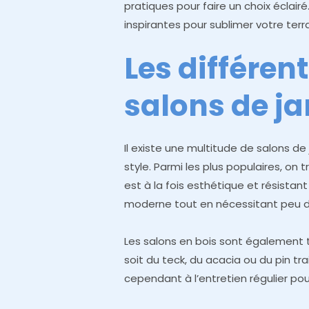
pratiques pour faire un choix éclair
inspirantes pour sublimer votre terr
Les différen
salons de ja
Il existe une multitude de salons de
style. Parmi les plus populaires, on
est à la fois esthétique et résistan
moderne tout en nécessitant peu d’
Les salons en bois sont également 
soit du teck, du acacia ou du pin tra
cependant à l’entretien régulier pou