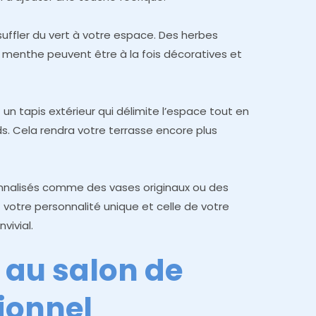
suffler du vert à votre espace. Des herbes
 menthe peuvent être à la fois décoratives et
un tapis extérieur qui délimite l’espace tout en
ds. Cela rendra votre terrasse encore plus
onnalisés comme des vases originaux ou des
 votre personnalité unique et celle de votre
vivial.
 au salon de
tionnel