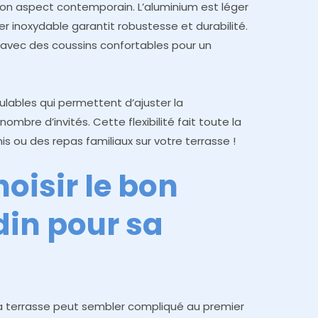
son aspect contemporain. L’aluminium est léger
ier inoxydable garantit robustesse et durabilité.
avec des coussins confortables pour un
dulables qui permettent d’ajuster la
nombre d’invités. Cette flexibilité fait toute la
is ou des repas familiaux sur votre terrasse !
isir le bon
din pour sa
 sa terrasse peut sembler compliqué au premier