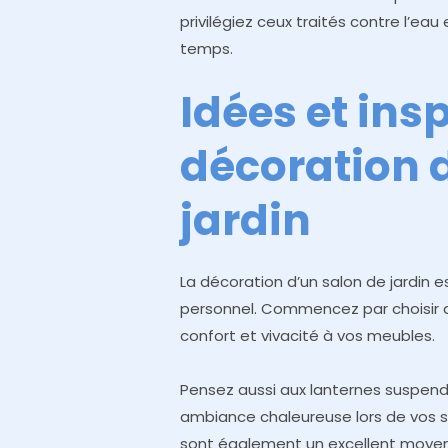
privilégiez ceux traités contre l’eau
temps.
Idées et ins
décoration 
jardin
La décoration d’un salon de jardin 
personnel. Commencez par choisir
confort et vivacité à vos meubles.
Pensez aussi aux lanternes suspendu
ambiance chaleureuse lors de vos so
sont également un excellent moyen 