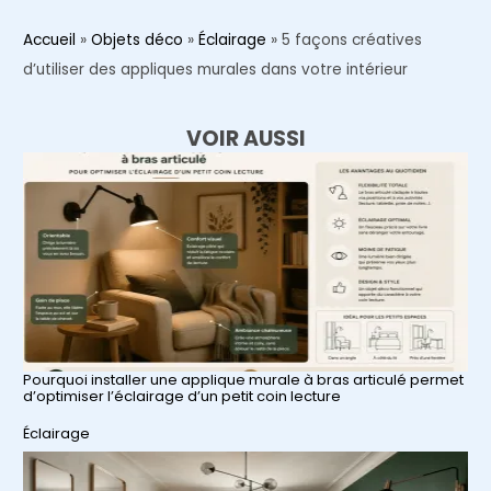
Accueil
»
Objets déco
»
Éclairage
»
5 façons créatives
d’utiliser des appliques murales dans votre intérieur
VOIR AUSSI
Pourquoi installer une applique murale à bras articulé permet
d’optimiser l’éclairage d’un petit coin lecture
Par rapport à
Éclairage