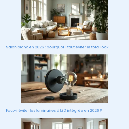
Salon blanc en 2026 : pourquoi il faut éviter le total look
Faut-il éviter les luminaires à LED intégrée en 2026 ?