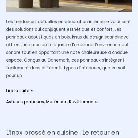
Les tendances actuelles en décoration intérieure valorisent
des solutions qui conjuguent esthétique et confort. Les
panneaux acoustiques en bois, issus du design scandinave,
offrent une manière élégante d’améliorer l’environnement
sonore tout en apportant une note chaleureuse à chaque
espace. Conçus au Danemark, ces panneaux s’intègrent
facilement dans différents types d’intérieurs, que ce soit
pour un
Comment
Lire la suite »
les
Astuces pratiques
,
Matériaux
,
Revêtements
panneaux
acoustiques
en
bois
L’inox brossé en cuisine : Le retour en
transforment