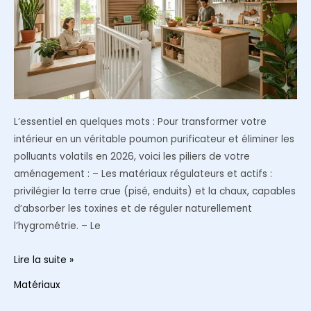
sol
et
mobilier
L’essentiel en quelques mots : Pour transformer votre
intérieur en un véritable poumon purificateur et éliminer les
polluants volatils en 2026, voici les piliers de votre
aménagement : – Les matériaux régulateurs et actifs :
privilégier la terre crue (pisé, enduits) et la chaux, capables
d’absorber les toxines et de réguler naturellement
l’hygrométrie. – Le
Déco
Lire la suite »
saine
Matériaux
: