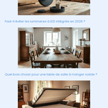
Faut-il éviter les luminaires à LED intégrée en 2026 ?
Quel bois choisir pour une table de salle à manger solide ?