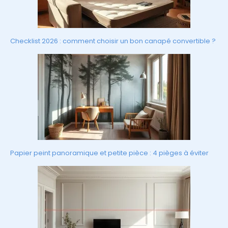
Checklist 2026 : comment choisir un bon canapé convertible ?
Papier peint panoramique et petite pièce : 4 pièges à éviter