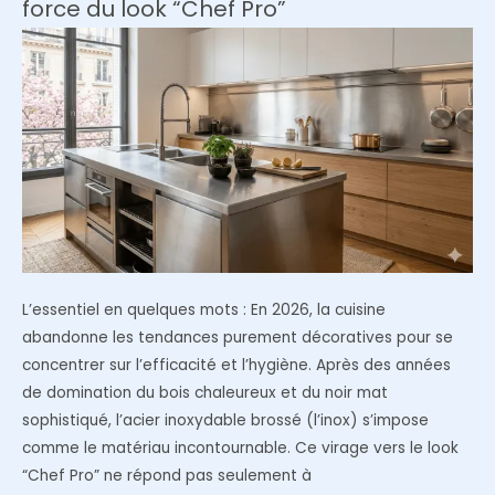
force du look “Chef Pro”
la
décoration
intérieure
L’essentiel en quelques mots : En 2026, la cuisine
abandonne les tendances purement décoratives pour se
concentrer sur l’efficacité et l’hygiène. Après des années
de domination du bois chaleureux et du noir mat
sophistiqué, l’acier inoxydable brossé (l’inox) s’impose
comme le matériau incontournable. Ce virage vers le look
“Chef Pro” ne répond pas seulement à