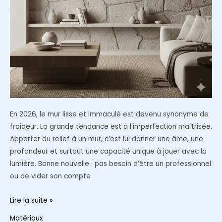
En 2026, le mur lisse et immaculé est devenu synonyme de
froideur. La grande tendance est à l’imperfection maîtrisée.
Apporter du relief à un mur, c’est lui donner une âme, une
profondeur et surtout une capacité unique à jouer avec la
lumière. Bonne nouvelle : pas besoin d’être un professionnel
ou de vider son compte
Murs
Lire la suite »
texturés
Matériaux