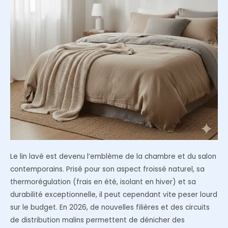
de
chanvre
dans
la
déco
moderne
Le lin lavé est devenu l’emblème de la chambre et du salon
contemporains. Prisé pour son aspect froissé naturel, sa
thermorégulation (frais en été, isolant en hiver) et sa
durabilité exceptionnelle, il peut cependant vite peser lourd
sur le budget. En 2026, de nouvelles filières et des circuits
de distribution malins permettent de dénicher des