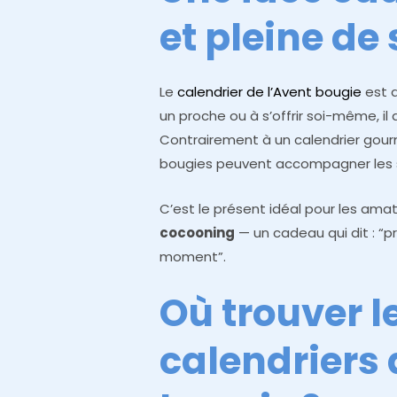
et pleine de
Le
calendrier de l’Avent bougie
est 
un proche ou à s’offrir soi-même, il a
Contrairement à un calendrier gourm
bougies peuvent accompagner les so
C’est le présent idéal pour les ama
cocooning
— un cadeau qui dit : “
moment”.
Où trouver l
calendriers 