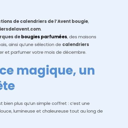
ctions de calendriers de l’Avent bougie
,
ersdelavent.com
.
arques de
bougies parfumées
, des maisons
is, ainsi qu’une sélection de
calendriers
ner et parfumer votre mois de décembre.
ce magique, un
ête
t bien plus qu’un simple coffret : c’est une
douce, lumineuse et chaleureuse tout au long de