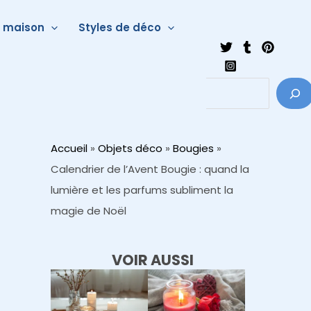
a maison
Styles de déco
Accueil
»
Objets déco
»
Bougies
»
Calendrier de l’Avent Bougie : quand la
lumière et les parfums subliment la
magie de Noël
VOIR AUSSI