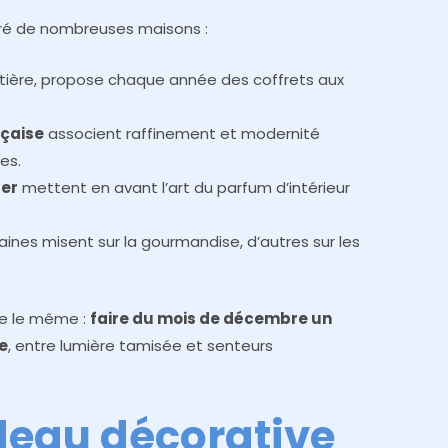
piré de nombreuses maisons :
atière, propose chaque année des coffrets aux
nçaise
associent raffinement et modernité
es.
ger
mettent en avant l’art du parfum d’intérieur
ines misent sur la gourmandise, d’autres sur les
ste le même :
faire du mois de décembre un
e
, entre lumière tamisée et senteurs
deau décorative