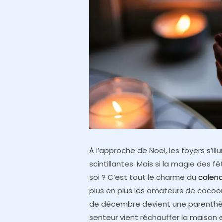
À l’approche de Noël, les foyers s’i
scintillantes. Mais si la magie des f
soi ? C’est tout le charme du
calend
plus en plus les amateurs de cocoo
de décembre devient une parenthès
senteur vient réchauffer la maison et