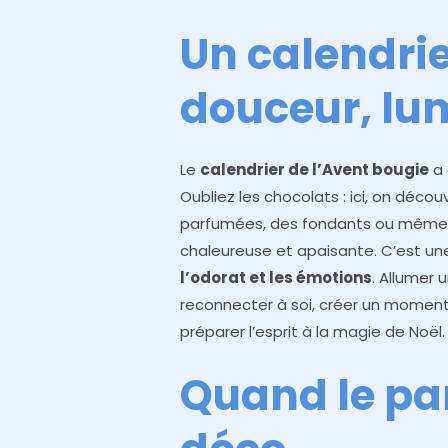
Un calendrier
douceur, lu
Le
calendrier de l’Avent bougie
a 
Oubliez les chocolats : ici, on décou
parfumées, des fondants ou même 
chaleureuse et apaisante. C’est une
l’odorat et les émotions
. Allumer 
reconnecter à soi, créer un moment 
préparer l’esprit à la magie de Noël.
Quand le pa