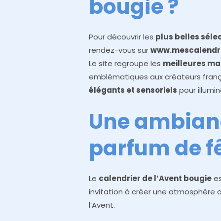
bougie ?
Pour découvrir les
plus belles séle
rendez-vous sur
www.mescalendri
Le site regroupe les
meilleures m
emblématiques aux créateurs frança
élégants et sensoriels
pour illumi
Une ambian
parfum de f
Le
calendrier de l’Avent bougie
es
invitation à créer une atmosphère 
l’Avent.