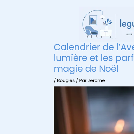
Aller
au
contenu
Calendrier de l’Av
lumière et les pa
magie de Noël
/
Bougies
/ Par
Jérôme