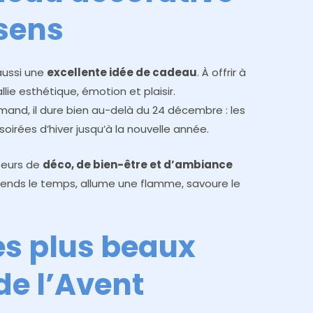
 sens
aussi une
excellente idée de cadeau
. À offrir à
llie esthétique, émotion et plaisir.
and, il dure bien au-delà du 24 décembre : les
irées d’hiver jusqu’à la nouvelle année.
teurs de
déco, de bien-être et d’ambiance
prends le temps, allume une flamme, savoure le
es plus beaux
de l’Avent