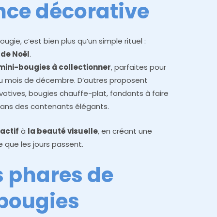
nce décorative
gie, c’est bien plus qu’un simple rituel :
 de Noël
.
mini-bougies à collectionner
, parfaites pour
 du mois de décembre. D’autres proposent
votives, bougies chauffe-plat, fondants à faire
dans des contenants élégants.
factif
à
la beauté visuelle
, en créant une
 que les jours passent.
 phares de
 bougies