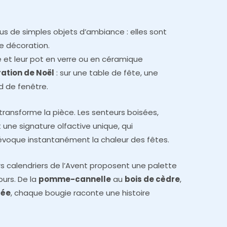
us de simples objets d’ambiance : elles sont
e décoration.
e et leur pot en verre ou en céramique
ation de Noël
: sur une table de fête, une
d de fenêtre.
transforme la pièce. Les senteurs boisées,
t une signature olfactive unique, qui
évoque instantanément la chaleur des fêtes.
rs calendriers de l’Avent proposent une palette
ours. De la
pomme-cannelle
au
bois de cèdre
,
rée
, chaque bougie raconte une histoire