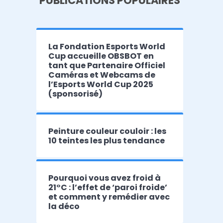
PUBLICATIONS POPULAIRES
La Fondation Esports World
Cup accueille OBSBOT en
tant que Partenaire Officiel
Caméras et Webcams de
l’Esports World Cup 2025
(sponsorisé)
Peinture couleur couloir : les
10 teintes les plus tendance
Pourquoi vous avez froid à
21°C : l’effet de ‘paroi froide’
et comment y remédier avec
la déco