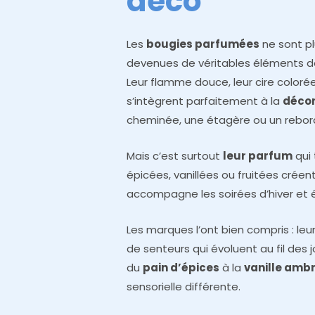
déco
Les
bougies parfumées
ne sont pl
devenues de véritables éléments d
Leur flamme douce, leur cire coloré
s’intègrent parfaitement à la
décor
cheminée, une étagère ou un rebor
Mais c’est surtout
leur parfum
qui 
épicées, vanillées ou fruitées créen
accompagne les soirées d’hiver et 
Les marques l’ont bien compris : leu
de senteurs qui évoluent au fil des j
du
pain d’épices
à la
vanille amb
sensorielle différente.