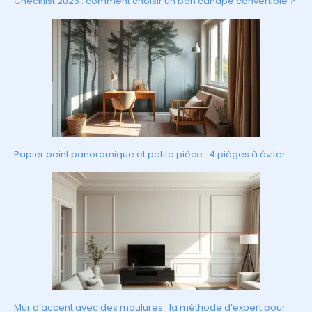
Checklist 2026 : comment choisir un bon canapé convertible ?
Papier peint panoramique et petite pièce : 4 pièges à éviter
Mur d’accent avec des moulures : la méthode d’expert pour