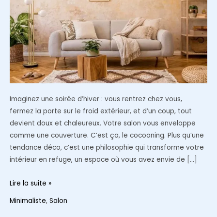
Imaginez une soirée d’hiver : vous rentrez chez vous,
fermez la porte sur le froid extérieur, et d’un coup, tout
devient doux et chaleureux. Votre salon vous enveloppe
comme une couverture. C’est ça, le cocooning. Plus qu’une
tendance déco, c’est une philosophie qui transforme votre
intérieur en refuge, un espace où vous avez envie de […]
Comment
Lire la suite »
créer
Minimaliste
,
Salon
une