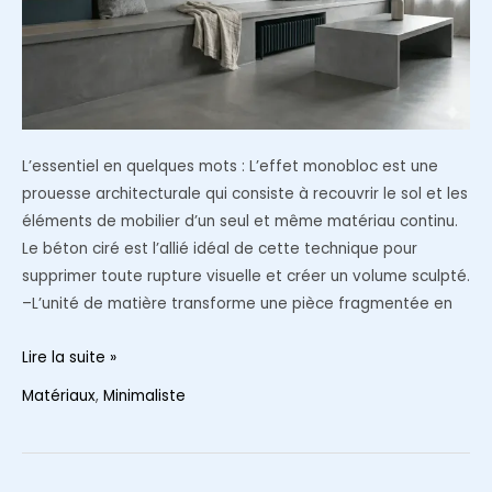
L’essentiel en quelques mots : L’effet monobloc est une
prouesse architecturale qui consiste à recouvrir le sol et les
éléments de mobilier d’un seul et même matériau continu.
Le béton ciré est l’allié idéal de cette technique pour
supprimer toute rupture visuelle et créer un volume sculpté.
–L’unité de matière transforme une pièce fragmentée en
L’effet
Lire la suite »
monobloc
Matériaux
,
Minimaliste
:
Utiliser
le