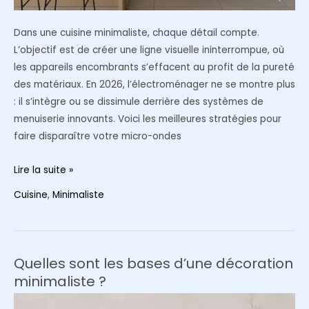
Dans une cuisine minimaliste, chaque détail compte.
L’objectif est de créer une ligne visuelle ininterrompue, où
les appareils encombrants s’effacent au profit de la pureté
des matériaux. En 2026, l’électroménager ne se montre plus
: il s’intègre ou se dissimule derrière des systèmes de
menuiserie innovants. Voici les meilleures stratégies pour
faire disparaître votre micro-ondes
Comment
Lire la suite »
cacher
Cuisine
,
Minimaliste
l’électroménager
pour
une
cuisine
Quelles sont les bases d’une décoration
minimaliste
minimaliste ?
?