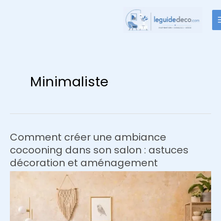
Aller
au
contenu
Minimaliste
Comment créer une ambiance
cocooning dans son salon : astuces
décoration et aménagement