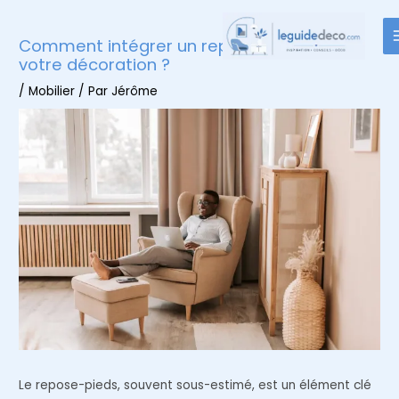
Aller
au
Comment intégrer un repose-pieds dans
contenu
votre décoration ?
/
Mobilier
/ Par
Jérôme
Le repose-pieds, souvent sous-estimé, est un élément clé