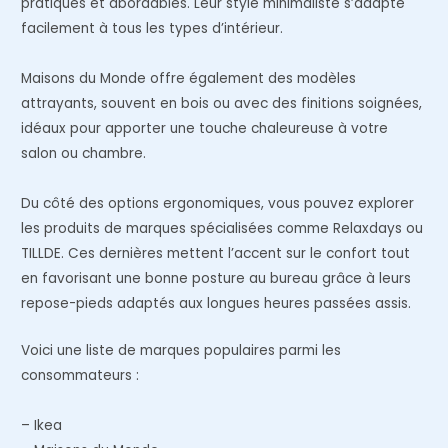
pratiques et abordables. Leur style minimaliste s’adapte
facilement à tous les types d’intérieur.
Maisons du Monde offre également des modèles
attrayants, souvent en bois ou avec des finitions soignées,
idéaux pour apporter une touche chaleureuse à votre
salon ou chambre.
Du côté des options ergonomiques, vous pouvez explorer
les produits de marques spécialisées comme Relaxdays ou
TILLDE. Ces dernières mettent l’accent sur le confort tout
en favorisant une bonne posture au bureau grâce à leurs
repose-pieds adaptés aux longues heures passées assis.
Voici une liste de marques populaires parmi les
consommateurs :
– Ikea