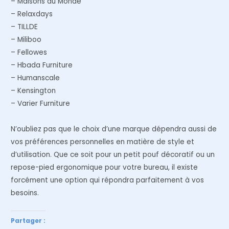
– Maisons du Monde
– Relaxdays
– TILLDE
– Miliboo
– Fellowes
– Hbada Furniture
– Humanscale
– Kensington
– Varier Furniture
N’oubliez pas que le choix d’une marque dépendra aussi de
vos préférences personnelles en matière de style et
d’utilisation. Que ce soit pour un petit pouf décoratif ou un
repose-pied ergonomique pour votre bureau, il existe
forcément une option qui répondra parfaitement à vos
besoins.
Partager :