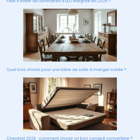
Faut-il éviter les luminaires à LED intégrée en 2026 ?
Quel bois choisir pour une table de salle à manger solide ?
Checklist 2026 : comment choisir un bon canapé convertible ?