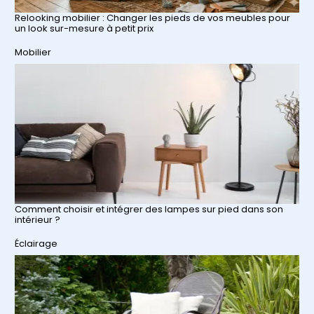
Relooking mobilier : Changer les pieds de vos meubles pour
un look sur-mesure à petit prix
Par rapport à
Mobilier
Comment choisir et intégrer des lampes sur pied dans son
intérieur ?
Par rapport à
Éclairage