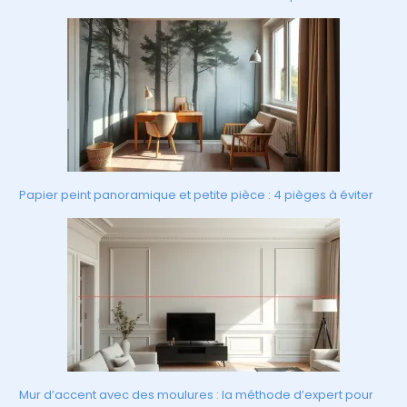
Papier peint panoramique et petite pièce : 4 pièges à éviter
Mur d’accent avec des moulures : la méthode d’expert pour