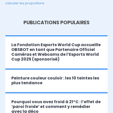
calculer les proportions
PUBLICATIONS POPULAIRES
La Fondation Esports World Cup accueille
OBSBOT en tant que Partenaire Officiel
Caméras et Webcams de l’Esports World
Cup 2025 (sponsorisé)
Peinture couleur couloir : les 10 teintes les
plus tendance
Pourquoi vous avez froid à 21°C : l’effet de
‘paroi froide’ et comment y remédier
avec la déco