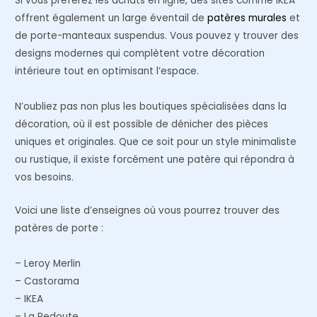
Si vous préférez les achats en ligne, des sites comme IKEA
offrent également un large éventail de
patères murales
et
de porte-manteaux suspendus. Vous pouvez y trouver des
designs modernes qui complètent votre décoration
intérieure tout en optimisant l’espace.
N’oubliez pas non plus les boutiques spécialisées dans la
décoration, où il est possible de dénicher des pièces
uniques et originales. Que ce soit pour un style minimaliste
ou rustique, il existe forcément une patère qui répondra à
vos besoins.
Voici une liste d’enseignes où vous pourrez trouver des
patères de porte :
– Leroy Merlin
– Castorama
– IKEA
– La Redoute