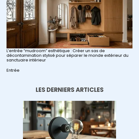
L’entrée “mudroom” esthétique : Créer un sas de
décontamination stylisé pour séparer le monde extérieur du
sanctuaire intérieur
Par rapport à
Entrée
LES DERNIERS ARTICLES