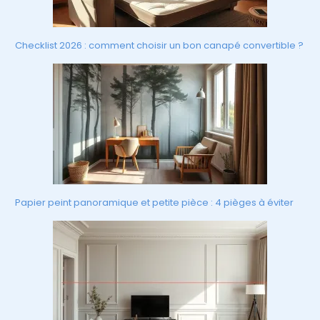
Checklist 2026 : comment choisir un bon canapé convertible ?
Papier peint panoramique et petite pièce : 4 pièges à éviter