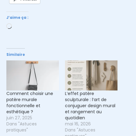
J’aime ça :
Chargement…
Similaire
Comment choisir une
L’effet patère
patère murale
sculpturale : l’art de
fonctionnelle et
conjuguer design mural
esthétique ?
et rangement au
juin 27, 2025
quotidien
Dans "Astuces
mai 16, 2026
pratiques"
Dans "Astuces