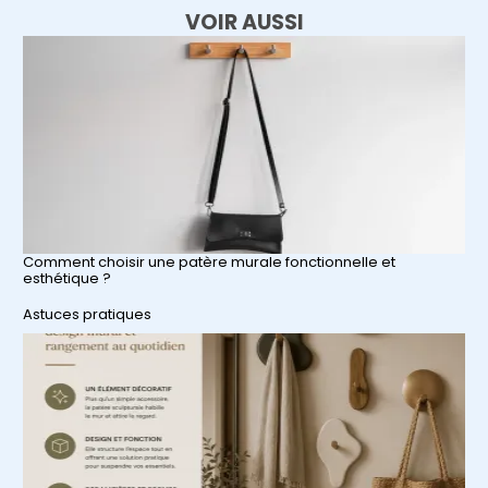
VOIR AUSSI
Comment choisir une patère murale fonctionnelle et
esthétique ?
Par rapport à
Astuces pratiques