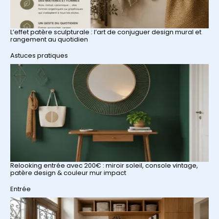
L’effet patère sculpturale : l’art de conjuguer design mural et
rangement au quotidien
Par rapport à
Astuces pratiques
Relooking entrée avec 200€ : miroir soleil, console vintage,
patère design & couleur mur impact
Par rapport à
Entrée