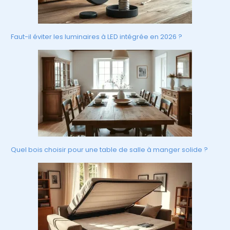
Faut-il éviter les luminaires à LED intégrée en 2026 ?
Quel bois choisir pour une table de salle à manger solide ?