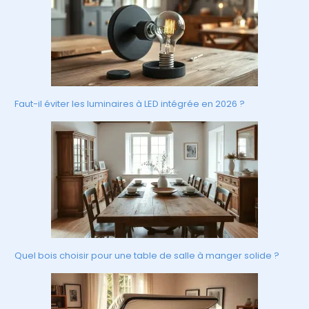
Faut-il éviter les luminaires à LED intégrée en 2026 ?
Quel bois choisir pour une table de salle à manger solide ?