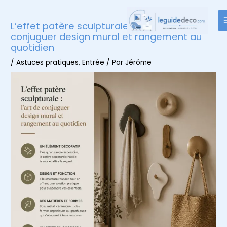
Aller
au
L’effet patère sculpturale : l’art de
contenu
conjuguer design mural et rangement au
quotidien
/
Astuces pratiques
,
Entrée
/ Par
Jérôme