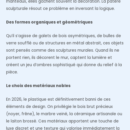
manteaux, elles gâchent souvent la décoration. La patère
sculpturale résout ce problème en inversant la logique.
Des formes organiques et géométriques
Qu’il s’agisse de galets de bois asymétriques, de bulles de
verre soufflé ou de structures en métal abstrait, ces objets
sont pensés comme des sculptures murales. Quand ils ne
portent rien, ils décorent le mur, captent la lumière et
créent un jeu d’ombres sophistiqué qui donne du relief à la
pièce.
Le choix des matériaux nobles
En 2026, le plastique est définitivement banni de ces
éléments de design. On privilégie le bois brut précieux
(noyer, frêne), le marbre veiné, la céramique artisanale ou
le laiton brossé. Ces matériaux apportent une touche de
luxe discret et une texture qui valorise immédiatement la