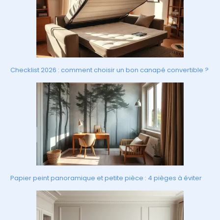
Checklist 2026 : comment choisir un bon canapé convertible ?
Papier peint panoramique et petite pièce : 4 pièges à éviter