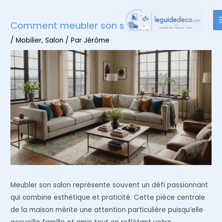
Aller
au
Comment meubler son salon ?
contenu
/
Mobilier
,
Salon
/ Par
Jérôme
Meubler son salon représente souvent un défi passionnant
qui combine esthétique et praticité. Cette pièce centrale
de la maison mérite une attention particulière puisqu’elle