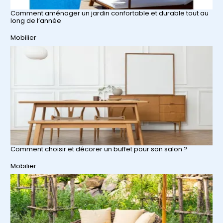
Comment aménager un jardin confortable et durable tout au
long de l’année
Par rapport à
Mobilier
Comment choisir et décorer un buffet pour son salon ?
Par rapport à
Mobilier