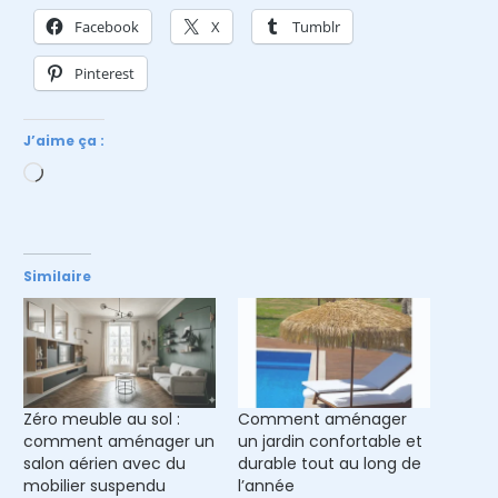
Facebook
X
Tumblr
Pinterest
J’aime ça :
Chargement…
Similaire
Zéro meuble au sol :
Comment aménager
comment aménager un
un jardin confortable et
salon aérien avec du
durable tout au long de
mobilier suspendu
l’année