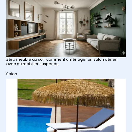
Zéro meuble au sol : comment aménager un salon aérien
avec du mobilier suspendu
Par rapport à
Salon