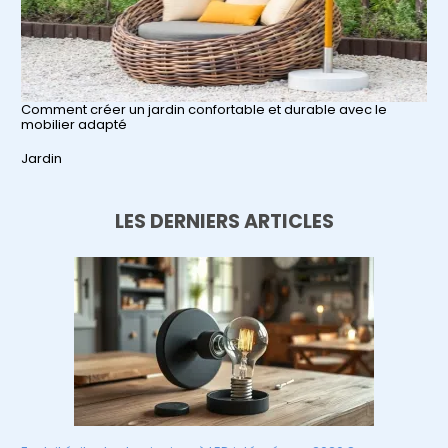
Comment créer un jardin confortable et durable avec le
mobilier adapté
Par rapport à
Jardin
LES DERNIERS ARTICLES