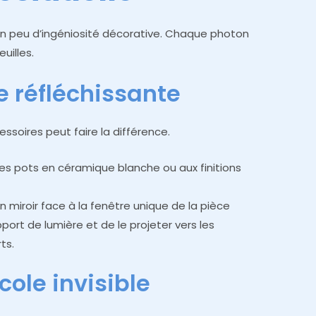
n peu d’ingéniosité décorative. Chaque photon
uilles.
e réfléchissante
ssoires peut faire la différence.
 des pots en céramique blanche ou aux finitions
un miroir face à la fenêtre unique de la pièce
ort de lumière et de le projeter vers les
ts.
cole invisible