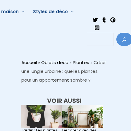
a maison
Styles de déco
Accueil
»
Objets déco
»
Plantes
»
Créer
une jungle urbaine : quelles plantes
pour un appartement sombre ?
VOIR AUSSI
Jardin : Les plantes
Décorer avec des