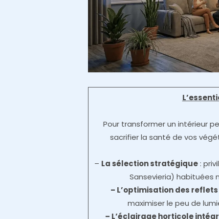
L’essent
Pour transformer un intérieur p
sacrifier la santé de vos végét
–
La sélection stratégique
: pri
Sansevieria) habituées n
– L’optimisation des reflets
maximiser le peu de lumiè
– L’éclairage horticole intég