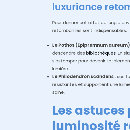
luxuriance ret
Pour donner cet effet de jungle env
retombantes sont indispensables.
Le Pothos (Epipremnum aureum
descendre des
bibliothèques
. En s
s’estomper pour devenir totalement 
lumière.
Le Philodendron scandens
: ses f
résistantes et supportent une lumiè
saine.
Les astuces 
luminosité r