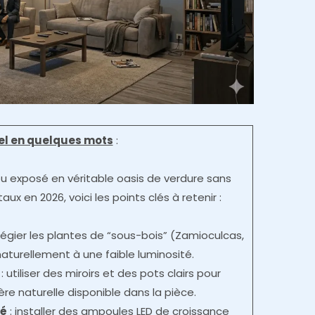
iel en quelques mots
:
eu exposé en véritable oasis de verdure sans
aux en 2026, voici les points clés à retenir :
vilégier les plantes de “sous-bois” (Zamioculcas,
aturellement à une faible luminosité.
: utiliser des miroirs et des pots clairs pour
re naturelle disponible dans la pièce.
ré
: installer des ampoules LED de croissance