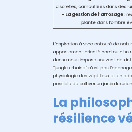
discrètes, camouflées dans des lum
– La gestion de l’arrosage
: r
plante dans l’ombre év
L’aspiration à vivre entouré de natur
appartement orienté nord ou d’un r
dense nous impose souvent des intér
“jungle urbaine” n’est pas l’apanag
physiologie des végétaux et en adap
possible de cultiver un jardin luxuri
La philosoph
résilience v