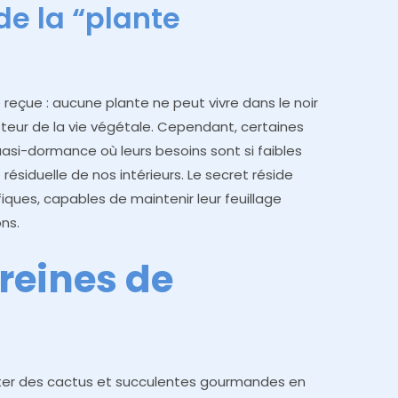
de la “plante
e reçue : aucune plante ne peut vivre dans le noir
teur de la vie végétale. Cependant, certaines
asi-dormance où leurs besoins sont si faibles
résiduelle de nos intérieurs. Le secret réside
iques, capables de maintenir leur feuillage
ns.
 reines de
écarter des cactus et succulentes gourmandes en