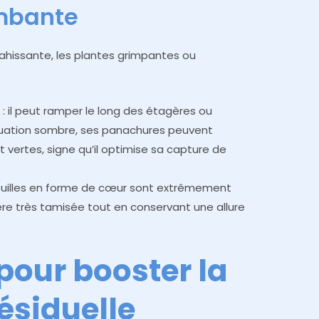
ombante
ahissante, les plantes grimpantes ou
)
: il peut ramper le long des étagères ou
ituation sombre, ses panachures peuvent
vertes, signe qu’il optimise sa capture de
euilles en forme de cœur sont extrêmement
re très tamisée tout en conservant une allure
pour booster la
ésiduelle