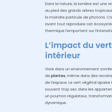
Dans la nature, la lumière est une r
au pied des grands arbres tropica
la moindre particule de photons. C
avant tout reproduire cet écosystèm
thermique l’emportent sur l’intensité
L’impact du vert
intérieur
Vivre dans un environnement sombre 
de
plantes
, même dans des recoins
de l’espace. Le vert végétal apaise l
souvent trop sec dans les apparteme
un poumon régulateur, transformant
dynamique.