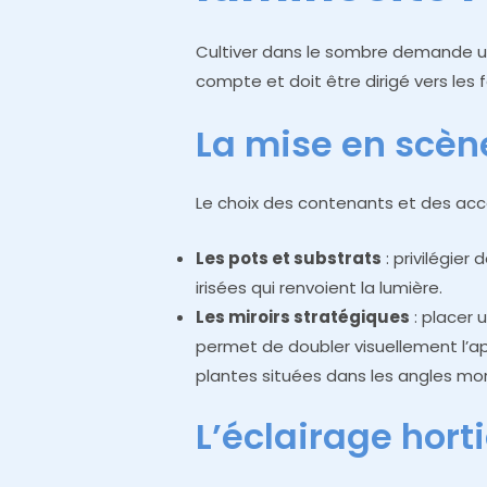
Cultiver dans le sombre demande u
compte et doit être dirigé vers les fe
La mise en scèn
Le choix des contenants et des acce
Les pots et substrats
: privilégier
irisées qui renvoient la lumière.
Les miroirs stratégiques
: placer 
permet de doubler visuellement l’app
plantes situées dans les angles mor
L’éclairage horti