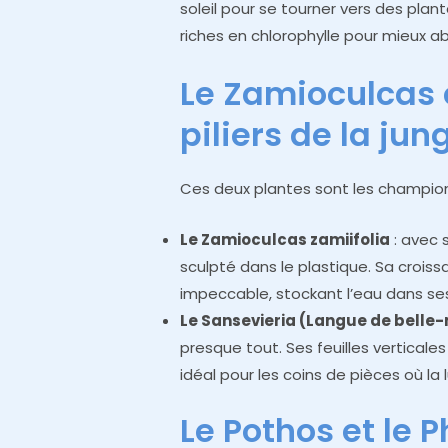
soleil pour se tourner vers des plan
riches en chlorophylle pour mieux ab
Le Zamioculcas e
piliers de la jun
Ces deux plantes sont les champion
Le Zamioculcas zamiifolia
: avec s
sculpté dans le plastique. Sa croissa
impeccable, stockant l’eau dans se
Le Sansevieria (Langue de belle
presque tout. Ses feuilles vertical
idéal pour les coins de pièces où l
Le Pothos et le P