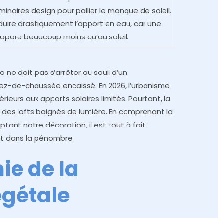
inaires design pour pallier le manque de soleil.
éduire drastiquement l’apport en eau, car une
apore beaucoup moins qu’au soleil.
e ne doit pas s’arrêter au seuil d’un
ez-de-chaussée encaissé. En 2026, l’urbanisme
ieurs aux apports solaires limités. Pourtant, la
e des lofts baignés de lumière. En comprenant la
tant notre décoration, il est tout à fait
ant dans la pénombre.
ie de la
égétale