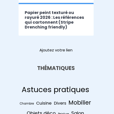
Papier peint texturé ou
rayuré 2026 : Les références
qui cartonnent (Stripe
Drenching friendly)
Ajoutez votre lien
THÉMATIQUES
Astuces pratiques
Mobilier
Cuisine
Divers
Chambre
Objets déco
Salon
Peinture