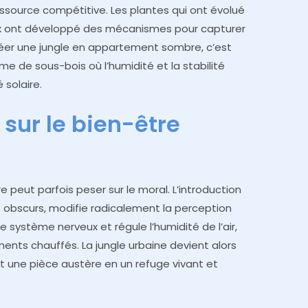
essource compétitive. Les plantes qui ont évolué
ux ont développé des mécanismes pour capturer
réer une jungle en appartement sombre, c’est
e de sous-bois où l’humidité et la stabilité
 solaire.
 sur le bien-être
peut parfois peser sur le moral. L’introduction
 obscurs, modifie radicalement la perception
e système nerveux et régule l’humidité de l’air,
nts chauffés. La jungle urbaine devient alors
 une pièce austère en un refuge vivant et