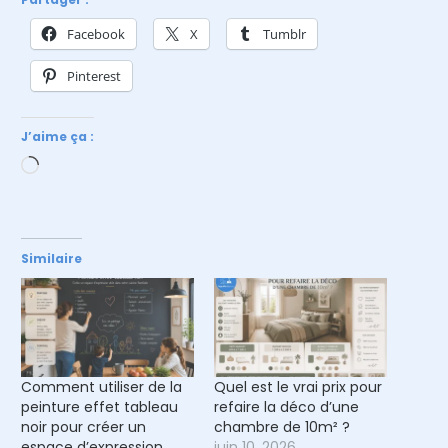
Facebook
X
Tumblr
Pinterest
J’aime ça :
Chargement…
Similaire
Comment utiliser de la
Quel est le vrai prix pour
peinture effet tableau
refaire la déco d’une
noir pour créer un
chambre de 10m² ?
espace d’expression
juin 10, 2026