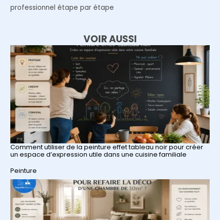
professionnel étape par étape
VOIR AUSSI
Comment utiliser de la peinture effet tableau noir pour créer
un espace d’expression utile dans une cuisine familiale
Par rapport à
Peinture