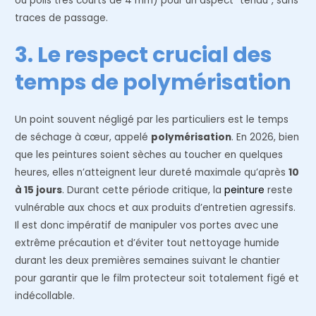
ou poils très courts de 4 mm) pour un aspect “tendu”, sans
traces de passage.
3. Le respect crucial des
temps de polymérisation
Un point souvent négligé par les particuliers est le temps
de séchage à cœur, appelé
polymérisation
. En 2026, bien
que les peintures soient sèches au toucher en quelques
heures, elles n’atteignent leur dureté maximale qu’après
10
à 15 jours
. Durant cette période critique, la
peinture
reste
vulnérable aux chocs et aux produits d’entretien agressifs.
Il est donc impératif de manipuler vos portes avec une
extrême précaution et d’éviter tout nettoyage humide
durant les deux premières semaines suivant le chantier
pour garantir que le film protecteur soit totalement figé et
indécollable.