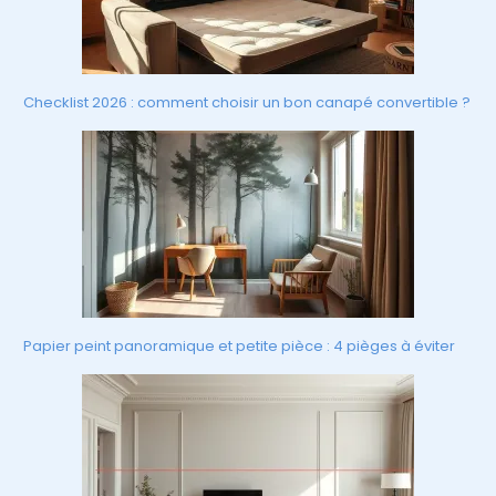
Checklist 2026 : comment choisir un bon canapé convertible ?
Papier peint panoramique et petite pièce : 4 pièges à éviter