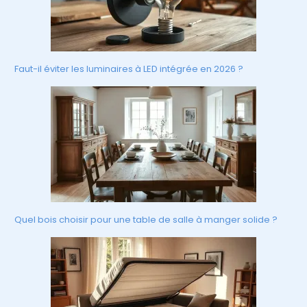
Faut-il éviter les luminaires à LED intégrée en 2026 ?
Quel bois choisir pour une table de salle à manger solide ?