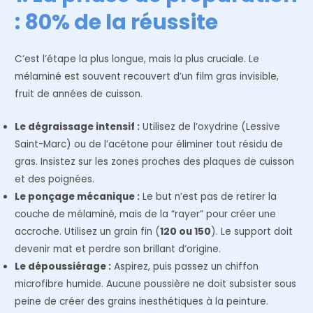
: 80% de la réussite
C’est l’étape la plus longue, mais la plus cruciale. Le
mélaminé est souvent recouvert d’un film gras invisible,
fruit de années de cuisson.
Le dégraissage intensif :
Utilisez de l’oxydrine (Lessive
Saint-Marc) ou de l’acétone pour éliminer tout résidu de
gras. Insistez sur les zones proches des plaques de cuisson
et des poignées.
Le ponçage mécanique :
Le but n’est pas de retirer la
couche de mélaminé, mais de la “rayer” pour créer une
accroche. Utilisez un grain fin (
120 ou 150
). Le support doit
devenir mat et perdre son brillant d’origine.
Le dépoussiérage :
Aspirez, puis passez un chiffon
microfibre humide. Aucune poussière ne doit subsister sous
peine de créer des grains inesthétiques à la peinture.