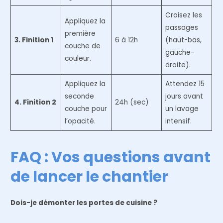
Croisez les
Appliquez la
passages
première
3. Finition 1
6 à 12h
(haut-bas,
couche de
gauche-
couleur.
droite).
Appliquez la
Attendez 15
seconde
jours avant
4. Finition 2
24h (sec)
couche pour
un lavage
l’opacité.
intensif.
FAQ : Vos questions avant
de lancer le chantier
Dois-je démonter les portes de cuisine ?