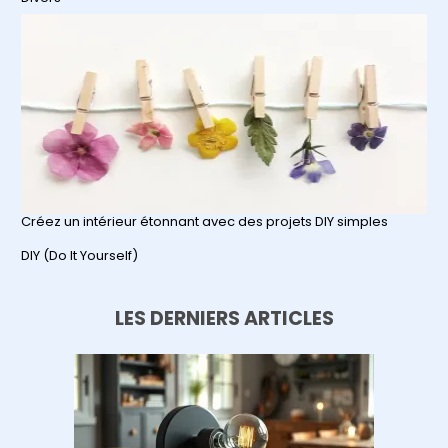
Créez un intérieur étonnant avec des projets DIY simples
Par rapport à
DIY (Do It Yourself)
LES DERNIERS ARTICLES