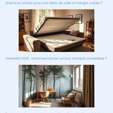
Quel bois choisir pour une table de salle à manger solide ?
Checklist 2026 : comment choisir un bon canapé convertible ?