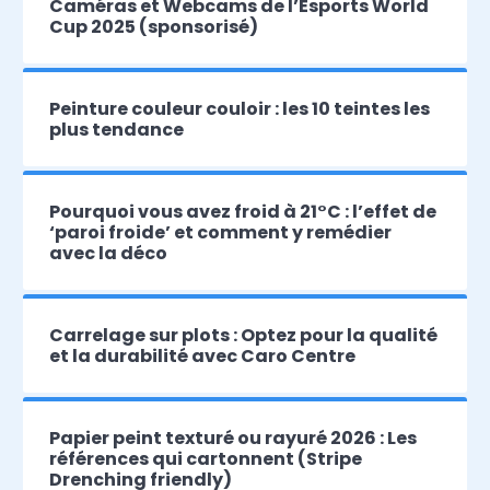
Caméras et Webcams de l’Esports World
Cup 2025 (sponsorisé)
Peinture couleur couloir : les 10 teintes les
plus tendance
Pourquoi vous avez froid à 21°C : l’effet de
‘paroi froide’ et comment y remédier
avec la déco
Carrelage sur plots : Optez pour la qualité
et la durabilité avec Caro Centre
Papier peint texturé ou rayuré 2026 : Les
références qui cartonnent (Stripe
Drenching friendly)