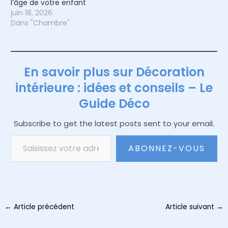
l’âge de votre enfant
juin 18, 2026
Dans "Chambre"
En savoir plus sur Décoration
intérieure : idées et conseils – Le
Guide Déco
Subscribe to get the latest posts sent to your email.
Saisissez votre adresse e-mail…
ABONNEZ-VOUS
Navigation
←
Article précédent
Article suivant
→
des