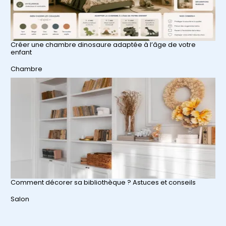
Créer une chambre dinosaure adaptée à l’âge de votre
enfant
Par rapport à
Chambre
Comment décorer sa bibliothèque ? Astuces et conseils
Par rapport à
Salon