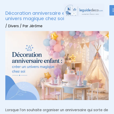
Aller
au
Décoration anniversaire enfant : créer un
contenu
univers magique chez soi
/
Divers
/ Par
Jérôme
Lorsque l’on souhaite organiser un anniversaire qui sorte de