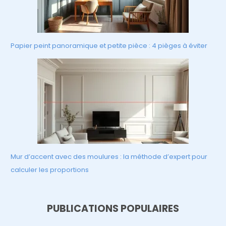
Papier peint panoramique et petite pièce : 4 pièges à éviter
Mur d’accent avec des moulures : la méthode d’expert pour
calculer les proportions
PUBLICATIONS POPULAIRES