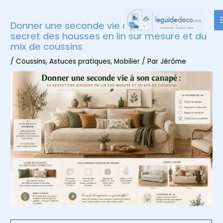
Aller
au
Donner une seconde vie à son canapé : le
contenu
secret des housses en lin sur mesure et du
mix de coussins
/
Coussins
,
Astuces pratiques
,
Mobilier
/ Par
Jérôme