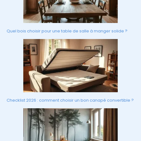
Quel bois choisir pour une table de salle à manger solide ?
Checklist 2026 : comment choisir un bon canapé convertible ?