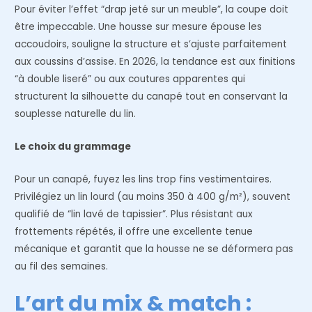
Pour éviter l’effet “drap jeté sur un meuble”, la coupe doit
être impeccable. Une housse sur mesure épouse les
accoudoirs, souligne la structure et s’ajuste parfaitement
aux coussins d’assise. En 2026, la tendance est aux finitions
“à double liseré” ou aux coutures apparentes qui
structurent la silhouette du canapé tout en conservant la
souplesse naturelle du lin.
Le choix du grammage
Pour un canapé, fuyez les lins trop fins vestimentaires.
Privilégiez un lin lourd (au moins 350 à 400 g/m²), souvent
qualifié de “lin lavé de tapissier”. Plus résistant aux
frottements répétés, il offre une excellente tenue
mécanique et garantit que la housse ne se déformera pas
au fil des semaines.
L’art du mix & match :