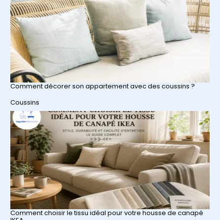
Comment décorer son appartement avec des coussins ?
Par rapport à
Coussins
Comment choisir le tissu idéal pour votre housse de canapé