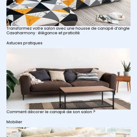
Transformez votre salon avec une housse de canapé d’angle
Casaharmony : élégance et praticité
Par rapport à
Astuces pratiques
Comment décorer le canapé de son salon ?
Par rapport à
Mobilier