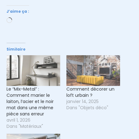
J’aime ça :
Chargement…
Similaire
Le “Mix-Metal” :
Comment décorer un
Comment marier le
loft urbain ?
laiton, l’acier et le noir
janvier 14, 2025
mat dans une même
Dans "Objets déco"
pièce sans erreur
avril 1, 2026
Dans "Matériaux"