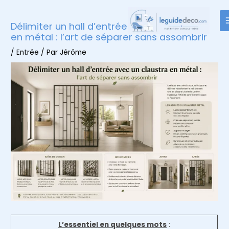
Aller
au
Délimiter un hall d’entrée avec un claustra
contenu
en métal : l’art de séparer sans assombrir
/
Entrée
/ Par
Jérôme
L’essentiel en quelques mots
: