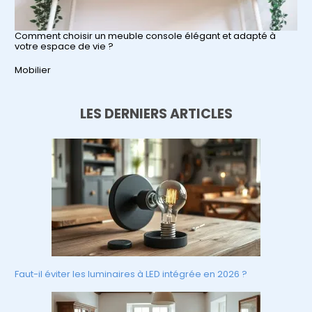
Comment choisir un meuble console élégant et adapté à
votre espace de vie ?
Par rapport à
Mobilier
LES DERNIERS ARTICLES
Faut-il éviter les luminaires à LED intégrée en 2026 ?