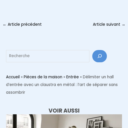
Navigation
←
Article précédent
Article suivant
→
des
articles
Reche
Accueil
»
Pièces de la maison
»
Entrée
»
Délimiter un hall
d’entrée avec un claustra en métal : l’art de séparer sans
assombrir
VOIR AUSSI