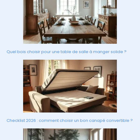
Quel bois choisir pour une table de salle à manger solide ?
Checklist 2026 : comment choisir un bon canapé convertible ?