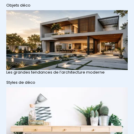
Par rapport à
Objets déco
Les grandes tendances de l’architecture moderne
Par rapport à
Styles de déco