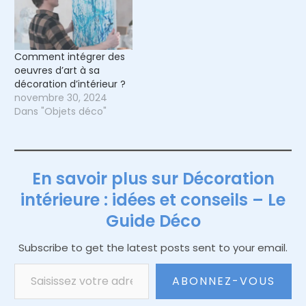
Comment intégrer des
oeuvres d’art à sa
décoration d’intérieur ?
novembre 30, 2024
Dans "Objets déco"
En savoir plus sur Décoration
intérieure : idées et conseils – Le
Guide Déco
Subscribe to get the latest posts sent to your email.
Saisissez votre adresse e-mail…
ABONNEZ-VOUS