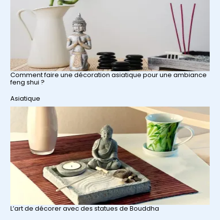
Comment faire une décoration asiatique pour une ambiance
feng shui ?
Par rapport à
Asiatique
L’art de décorer avec des statues de Bouddha