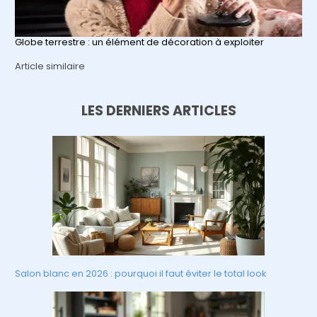
Globe terrestre : un élément de décoration à exploiter
Par rapport à
Article similaire
LES DERNIERS ARTICLES
Salon blanc en 2026 : pourquoi il faut éviter le total look