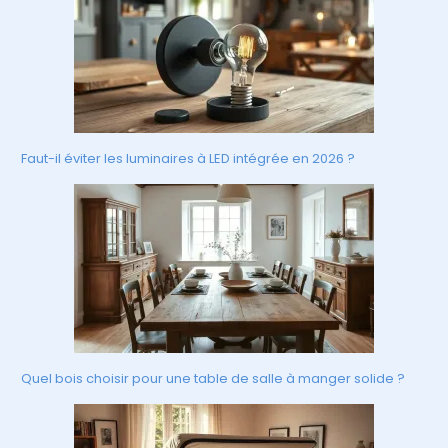
Faut-il éviter les luminaires à LED intégrée en 2026 ?
Quel bois choisir pour une table de salle à manger solide ?