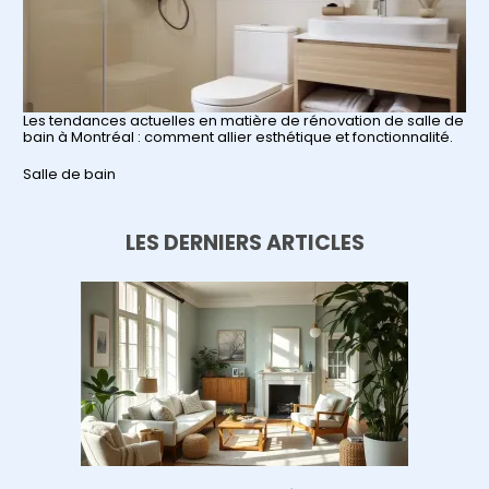
Les tendances actuelles en matière de rénovation de salle de
bain à Montréal : comment allier esthétique et fonctionnalité.
Par rapport à
Salle de bain
LES DERNIERS ARTICLES