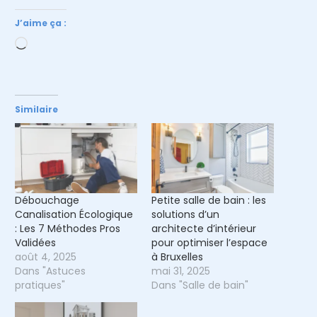
J’aime ça :
Chargement…
Similaire
Débouchage
Petite salle de bain : les
Canalisation Écologique
solutions d’un
: Les 7 Méthodes Pros
architecte d’intérieur
Validées
pour optimiser l’espace
août 4, 2025
à Bruxelles
Dans "Astuces
mai 31, 2025
pratiques"
Dans "Salle de bain"