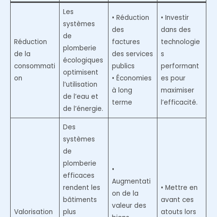
Les
• Réduction
• Investir
systèmes
des
dans des
de
Réduction
factures
technologie
plomberie
de la
des services
s
écologiques
consommati
publics
performant
optimisent
on
• Économies
es pour
l’utilisation
à long
maximiser
de l’eau et
terme
l’efficacité.
de l’énergie.
Des
systèmes
de
plomberie
•
efficaces
Augmentati
rendent les
• Mettre en
on de la
bâtiments
avant ces
valeur des
Valorisation
plus
atouts lors