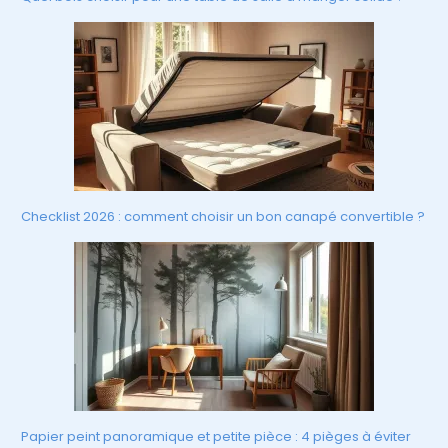
Checklist 2026 : comment choisir un bon canapé convertible ?
Papier peint panoramique et petite pièce : 4 pièges à éviter