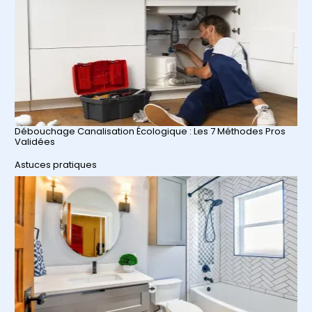
Débouchage Canalisation Écologique : Les 7 Méthodes Pros
Validées
Par rapport à
Astuces pratiques