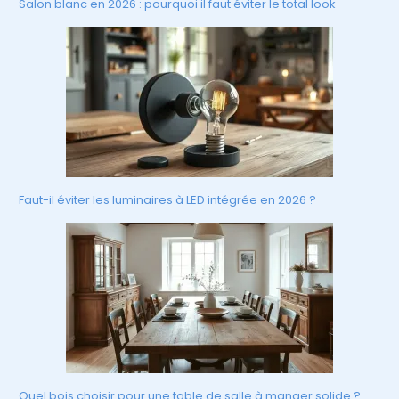
Salon blanc en 2026 : pourquoi il faut éviter le total look
Faut-il éviter les luminaires à LED intégrée en 2026 ?
Quel bois choisir pour une table de salle à manger solide ?