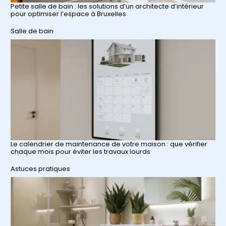
Petite salle de bain : les solutions d’un architecte d’intérieur
pour optimiser l’espace à Bruxelles
Par rapport à
Salle de bain
Le calendrier de maintenance de votre maison : que vérifier
chaque mois pour éviter les travaux lourds
Par rapport à
Astuces pratiques