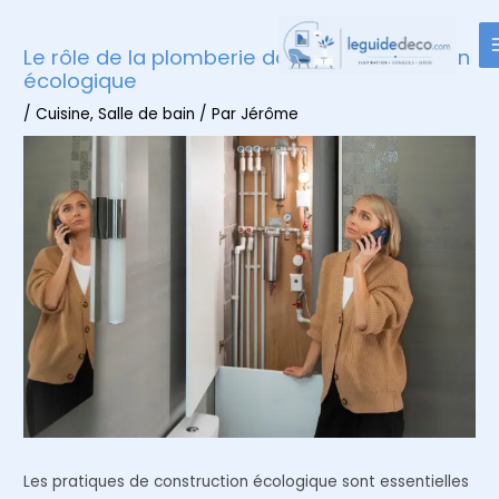
Aller
au
Le rôle de la plomberie dans la construction
contenu
écologique
/
Cuisine
,
Salle de bain
/ Par
Jérôme
Les pratiques de construction écologique sont essentielles