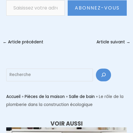
ABONNEZ-VOUS
Navigation
←
Article précédent
Article suivant
→
des
articles
Reche
Accueil
»
Pièces de la maison
»
Salle de bain
»
Le rôle de la
plomberie dans la construction écologique
VOIR AUSSI