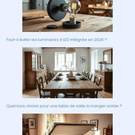
Faut-il éviter les luminaires à LED intégrée en 2026 ?
Quel bois choisir pour une table de salle à manger solide ?