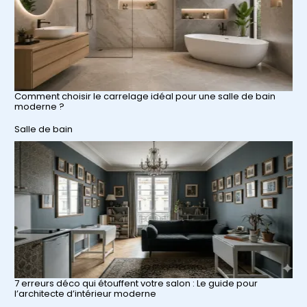
Comment choisir le carrelage idéal pour une salle de bain
moderne ?
Par rapport à
Salle de bain
7 erreurs déco qui étouffent votre salon : Le guide pour
l’architecte d’intérieur moderne