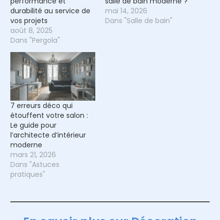
performance et
salle de bain moderne ?
durabilité au service de
mai 14, 2026
vos projets
Dans "Salle de bain"
août 8, 2025
Dans "Pergola"
7 erreurs déco qui
étouffent votre salon :
Le guide pour
l’architecte d’intérieur
moderne
mars 21, 2026
Dans "Astuces
pratiques"