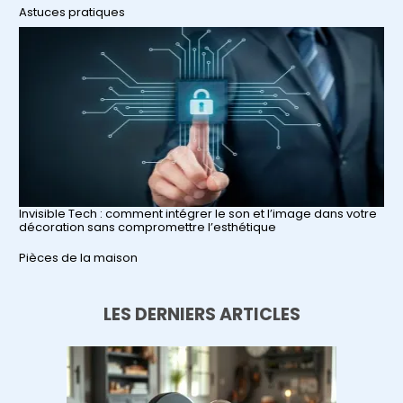
Par rapport à
Astuces pratiques
Invisible Tech : comment intégrer le son et l’image dans votre
décoration sans compromettre l’esthétique
Par rapport à
Pièces de la maison
LES DERNIERS ARTICLES