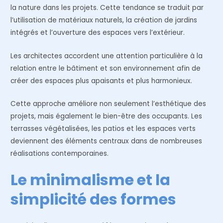
la nature dans les projets. Cette tendance se traduit par
l’utilisation de matériaux naturels, la création de jardins
intégrés et l’ouverture des espaces vers l’extérieur.
Les architectes accordent une attention particulière à la
relation entre le bâtiment et son environnement afin de
créer des espaces plus apaisants et plus harmonieux.
Cette approche améliore non seulement l’esthétique des
projets, mais également le bien-être des occupants. Les
terrasses végétalisées, les patios et les espaces verts
deviennent des éléments centraux dans de nombreuses
réalisations contemporaines.
Le minimalisme et la
simplicité des formes