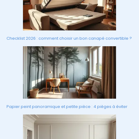
Checklist 2026 : comment choisir un bon canapé convertible ?
Papier peint panoramique et petite pièce : 4 pièges à éviter