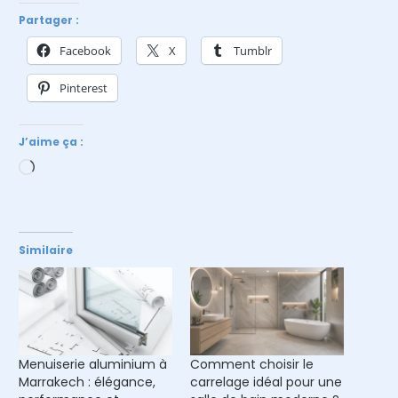
Partager :
Facebook
X
Tumblr
Pinterest
J’aime ça :
Chargement…
Similaire
Menuiserie aluminium à
Comment choisir le
Marrakech : élégance,
carrelage idéal pour une