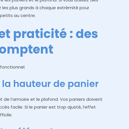
ez les plus grands à chaque extrémité pour
petits au centre.
et praticité : des
 comptent
fonctionnel.
 la hauteur de panier
 de l’armoire et le plafond. Vos paniers doivent
s facile. Si le panier est trop ajusté, l’effet
ficile.