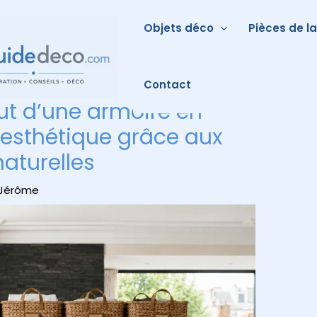
Objets déco
Pièces de l
Contact
ut d’une armoire en
esthétique grâce aux
naturelles
Jérôme