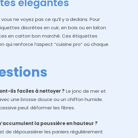
ttes élégantes
 vous ne voyez pas ce qu’il y a dedans. Pour
iquettes discrètes en cuir, en bois ou en laiton
ettes en carton bon marché. Ces étiquettes
on qui renforce l’aspect “cuisine pro” où chaque
estions
ont-ils faciles à nettoyer ?
Le jonc de mer et
r avec une brosse douce ou un chiffon humide.
xcessive peut déformer les fibres.
n’accumulent la poussière en hauteur ?
 est de dépoussiérer les paniers régulièrement