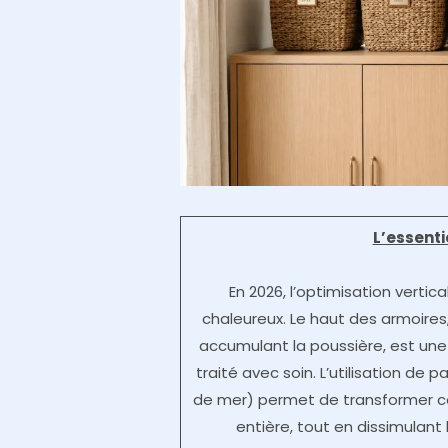
L’essent
En 2026, l’optimisation vertic
chaleureux. Le haut des armoir
accumulant la poussière, est une 
traité avec soin. L’utilisation de pa
de mer) permet de transformer c
entière, tout en dissimulan