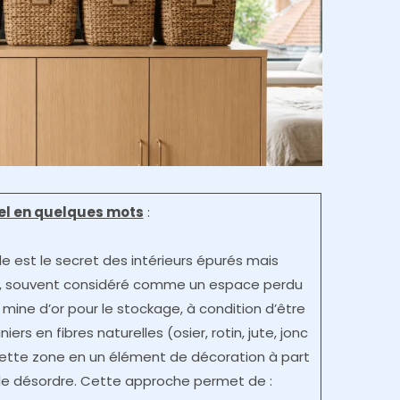
iel en quelques mots
:
ale est le secret des intérieurs épurés mais
es, souvent considéré comme un espace perdu
mine d’or pour le stockage, à condition d’être
niers en fibres naturelles (osier, rotin, jute, jonc
ette zone en un élément de décoration à part
t le désordre. Cette approche permet de :