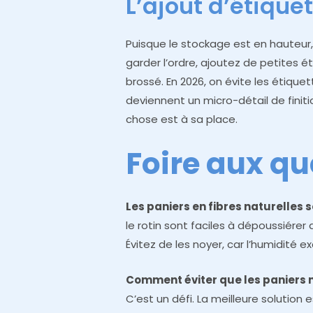
L’ajout d’étique
Puisque le stockage est en hauteur,
garder l’ordre, ajoutez de petites ét
brossé. En 2026, on évite les étiqu
deviennent un micro-détail de finiti
chose est à sa place.
Foire aux qu
Les paniers en fibres naturelles s
le rotin sont faciles à dépoussiére
Évitez de les noyer, car l’humidité e
Comment éviter que les paniers 
C’est un défi. La meilleure solution