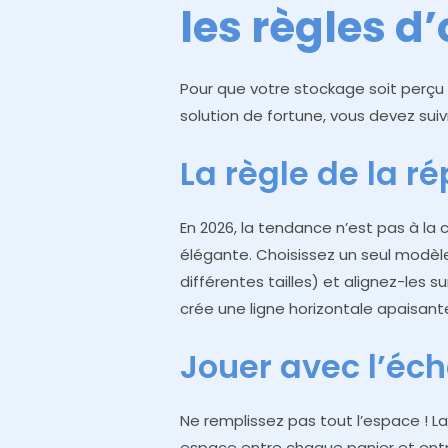
les règles d’
Pour que votre stockage soit perç
solution de fortune, vous devez suiv
La règle de la ré
En 2026, la tendance n’est pas à la c
élégante. Choisissez un seul modèl
différentes tailles) et alignez-les s
crée une ligne horizontale apaisante
Jouer avec l’éche
Ne remplissez pas tout l’espace ! La
espace entre chaque panier et entre 