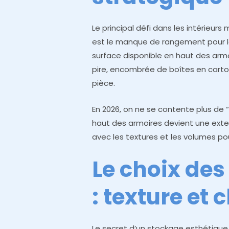
Le principal défi dans les intérieur
est le manque de rangement pour le
surface disponible en haut des arm
pire, encombrée de boîtes en carton
pièce.
En 2026, on ne se contente plus de 
haut des armoires devient une exten
avec les textures et les volumes po
Le choix des
: texture et 
Le secret d’un stockage esthétique 