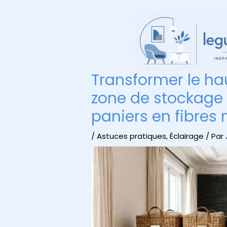
Aller
au
contenu
Transformer le ha
zone de stockage 
paniers en fibres 
/
Astuces pratiques
,
Éclairage
/ Par