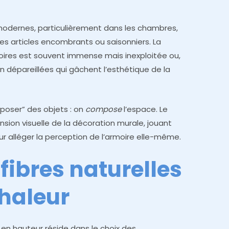
s modernes, particulièrement dans les chambres,
s articles encombrants ou saisonniers. La
oires est souvent immense mais inexploitée ou,
 dépareillées qui gâchent l’esthétique de la
“poser” des objets : on
compose
l’espace. Le
sion visuelle de la décoration murale, jouant
ur alléger la perception de l’armoire elle-même.
 fibres naturelles
chaleur
en hauteur réside dans le choix des