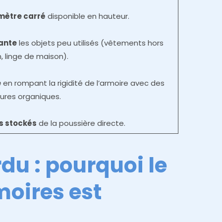
mètre carré
disponible en hauteur.
ante
les objets peu utilisés (vêtements hors
, linge de maison).
e
en rompant la rigidité de l’armoire avec des
ures organiques.
ts stockés
de la poussière directe.
du : pourquoi le
moires est