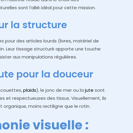
urelles sont l’allié idéal pour cette mission.
ur la structure
s pour des articles lourds (livres, matériel de
 rotin. Leur tissage structuré apporte une touche
ister aux manipulations régulières.
ute pour la douceur
, couettes,
plaids
), le jonc de mer ou la
jute
sont
les et respectueuses des tissus. Visuellement, ils
organique, moins rectiligne que le rotin.
onie visuelle :