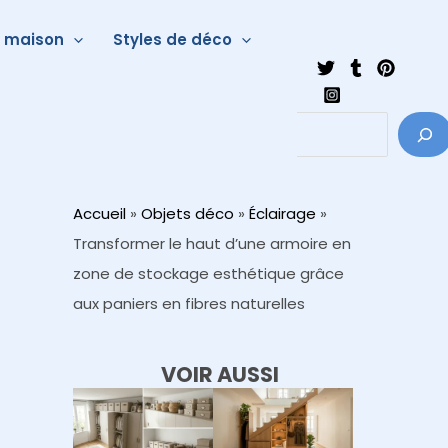
a maison
Styles de déco
Accueil
»
Objets déco
»
Éclairage
»
Transformer le haut d’une armoire en
zone de stockage esthétique grâce
aux paniers en fibres naturelles
VOIR AUSSI