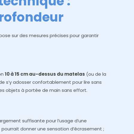
 technique :
profondeur
pose sur des mesures précises pour garantir
ron
10 à 15 cm au-dessus du matelas
(ou de la
 de s’y adosser confortablement pour lire sans
les objets à portée de main sans effort.
argement suffisante pour l’usage d’une
e pourrait donner une sensation d’écrasement ;