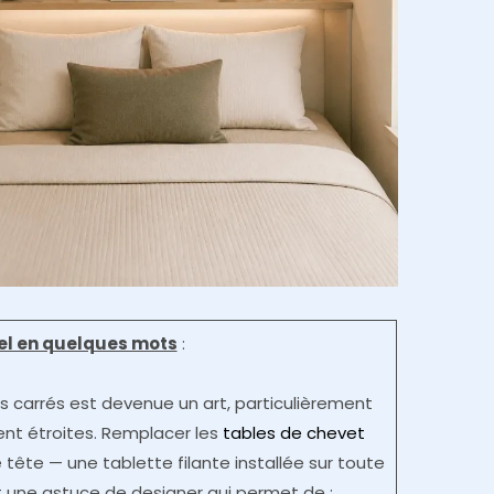
iel en quelques mots
:
es carrés est devenue un art, particulièrement
nt étroites. Remplacer les
tables de chevet
 tête — une tablette filante installée sur toute
est une astuce de designer qui permet de :