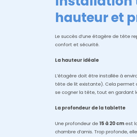
Installation
hauteur et 
Le succès d’une étagère de tête re
confort et sécurité.
La hauteur idéale
L’étagère doit être installée à envi
tête de lit existante). Cela permet
se cogner la tête, tout en gardant 
La profondeur de la tablette
Une profondeur de
15 à 20 cm
est l
chambre d’amis. Trop profonde, ell