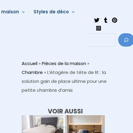
a maison
Styles de déco
Accueil
»
Pièces de la maison
»
Chambre
»
L’étagère de tête de lit : la
solution gain de place ultime pour une
petite chambre d’amis
VOIR AUSSI