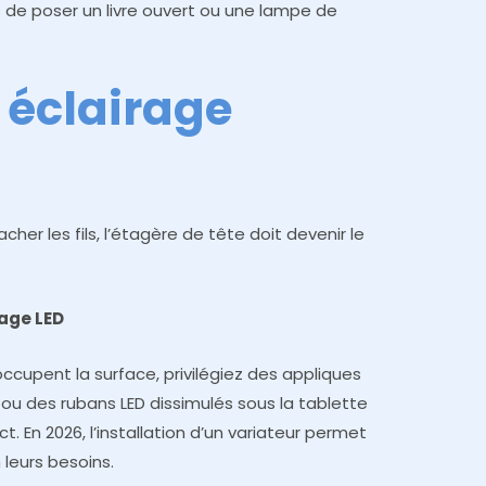
s de poser un livre ouvert ou une lampe de
t éclairage
cher les fils, l’étagère de tête doit devenir le
rage LED
ccupent la surface, privilégiez des appliques
 ou des rubans LED dissimulés sous la tablette
. En 2026, l’installation d’un variateur permet
n leurs besoins.