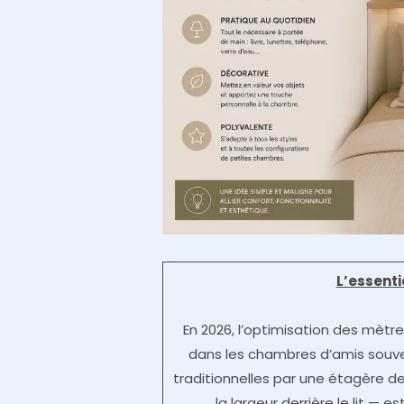
L’essent
En 2026, l’optimisation des mètr
dans les chambres d’amis souve
traditionnelles par une étagère de
la largeur derrière le lit — 