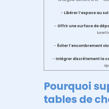
–
Libérer l’espace au sol
–
Offrir une surface de dép
lunett
–
Éviter l’encombrement vis
–
Intégrer discrètement la 
ap
Pourquoi su
tables de ch