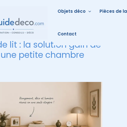
Objets déco
Pièces de l
Contact
e lit : la solution gain de
 une petite chambre