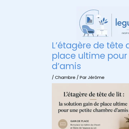
Aller
au
contenu
L’étagère de tête d
place ultime pour
d’amis
/
Chambre
/ Par
Jérôme