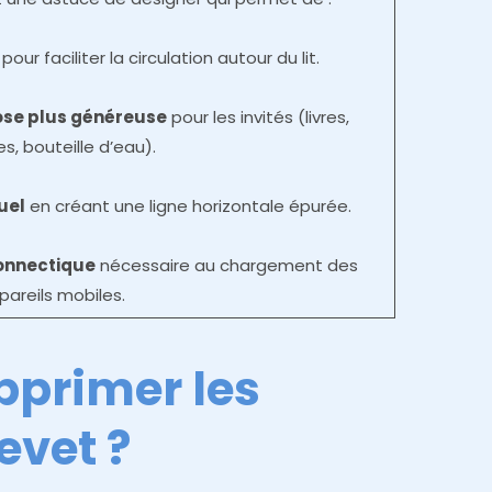
pour faciliter la circulation autour du lit.
ose plus généreuse
pour les invités (livres,
es, bouteille d’eau).
uel
en créant une ligne horizontale épurée.
connectique
nécessaire au chargement des
pareils mobiles.
pprimer les
evet ?