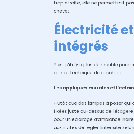
trop étroite, elle ne permettrait pa
chevet.
Électricité e
intégrés
Puisqu’il n’y a plus de meuble pour ca
centre technique du couchage.
Les appliques murales et l’éclai
Plutôt que des lampes à poser qui o
fixées juste au-dessus de l’étagère
pour un éclairage d’ambiance indirect
aux invités de régler l’intensité selo