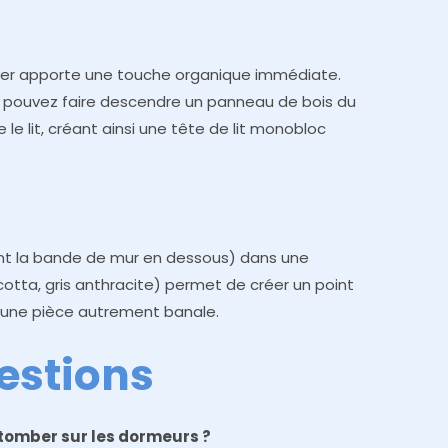
yer apporte une touche organique immédiate.
 pouvez faire descendre un panneau de bois du
le lit, créant ainsi une tête de lit monobloc
ent la bande de mur en dessous) dans une
cotta, gris anthracite) permet de créer un point
à une pièce autrement banale.
estions
 tomber sur les dormeurs ?