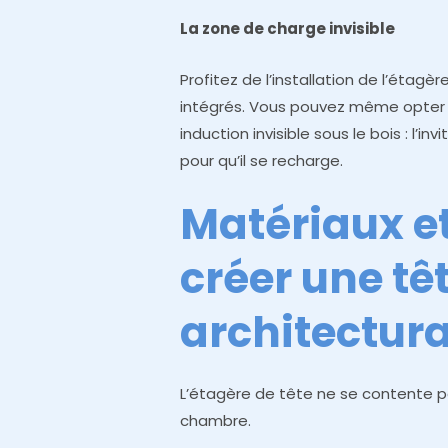
La zone de charge invisible
Profitez de l’installation de l’étag
intégrés. Vous pouvez même opter 
induction invisible sous le bois : l’
pour qu’il se recharge.
Matériaux et
créer une têt
architectura
L’étagère de tête ne se contente pas
chambre.