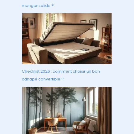
manger solide ?
Checklist 2026 : comment choisir un bon
canapé convertible ?