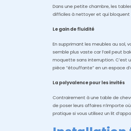
Dans une petite chambre, les tabl
difficiles à nettoyer et qui bloquent
Le gain de fluidité
En supprimant les meubles au sol, v
semble plus vaste car l’œil peut ba
moquette sans interruption. C’est u
pièce “étouffante” en un espace d’a
La polyvalence pour les invités
Contrairement à une table de cheve
de poser leurs affaires n’importe où 
pratique si vous utilisez un lit d’a