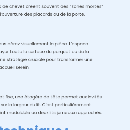
es de chevet créent souvent des “zones mortes”
 l’ouverture des placards ou de la porte.
ous aérez visuellement la pièce. L’espace
layer toute la surface du parquet ou de la
ne stratégie cruciale pour transformer une
ccueil serein.
t fixe, une étagère de tête permet aux invités
sur la largeur du lit. C’est particulièrement
ppoint modulable ou deux lits jumeaux rapprochés.