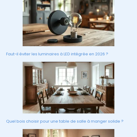
Faut-il éviter les luminaires à LED intégrée en 2026 ?
Quel bois choisir pour une table de salle à manger solide ?