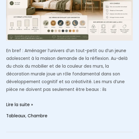
En bref : Aménager l’univers d’un tout-petit ou d’un jeune
adolescent à la maison demande de la réflexion. Au-delà
du choix du mobilier et de la couleur des murs, la
décoration murale joue un rôle fondamental dans son
développement cognitif et sa créativité. Les murs d’une
pièce ne doivent pas seulement être beaux : ils
Comment
Lire la suite »
choisir
Tableaux
,
Chambre
et
intégrer
des