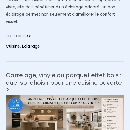
vivre, elle doit bénéficier d’un éclairage adapté. Un bon
éclairage permet non seulement d’améliorer le confort
visuel,
Comment
Lire la suite »
choisir
Cuisine
,
Éclairage
l’éclairage
de
votre
cuisine
Carrelage, vinyle ou parquet effet bois :
?
quel sol choisir pour une cuisine ouverte
?