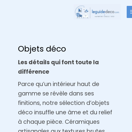
Aller
au
contenu
Objets déco
Les détails qui font toute la
différence
Parce qu’un intérieur haut de
gamme se révèle dans ses
finitions, notre sélection d’objets
déco insuffle une âme et du relief
à chaque pièce. Céramiques
artisanales aux textures brutes,