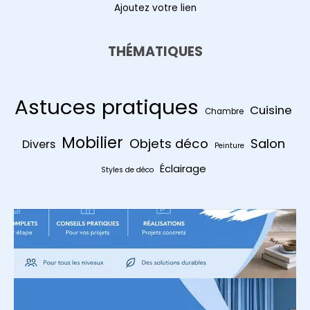
Ajoutez votre lien
THÉMATIQUES
Astuces pratiques
Cuisine
Chambre
Mobilier
Objets déco
Salon
Divers
Peinture
Éclairage
Styles de déco