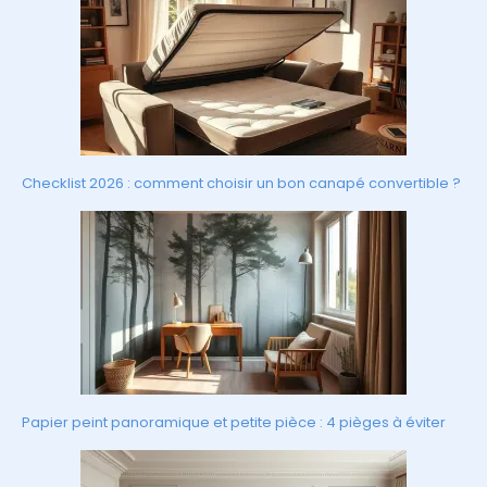
Checklist 2026 : comment choisir un bon canapé convertible ?
Papier peint panoramique et petite pièce : 4 pièges à éviter