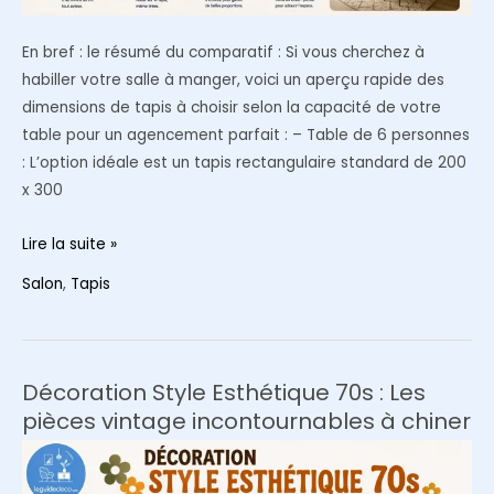
En bref : le résumé du comparatif : Si vous cherchez à
habiller votre salle à manger, voici un aperçu rapide des
dimensions de tapis à choisir selon la capacité de votre
table pour un agencement parfait : – Table de 6 personnes
: L’option idéale est un tapis rectangulaire standard de 200
x 300
Quelle
Lire la suite »
taille
Salon
,
Tapis
de
tapis
choisir
pour
Décoration Style Esthétique 70s : Les
une
pièces vintage incontournables à chiner
table
à
manger