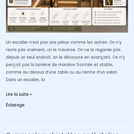
Un escalier n’est pas une pièce comme les autres. On n’y
reste pas vraiment, on le traverse. On ne le regarde pas
depuis un seul endroit, on le découvre en avançant. On n’y
perçoit pas la lumière de manière frontale et stable,
comme au-dessus d’une table ou au centre d’un salon.
Dans un escalier, la
Dans
Lire la suite »
un
Éclairage
escalier,
la
lumière
ne