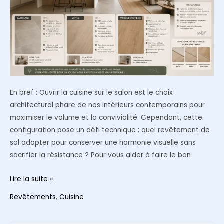
En bref : Ouvrir la cuisine sur le salon est le choix
architectural phare de nos intérieurs contemporains pour
maximiser le volume et la convivialité. Cependant, cette
configuration pose un défi technique : quel revêtement de
sol adopter pour conserver une harmonie visuelle sans
sacrifier la résistance ? Pour vous aider à faire le bon
Carrelage,
Lire la suite »
vinyle
Revêtements
,
Cuisine
ou
parquet