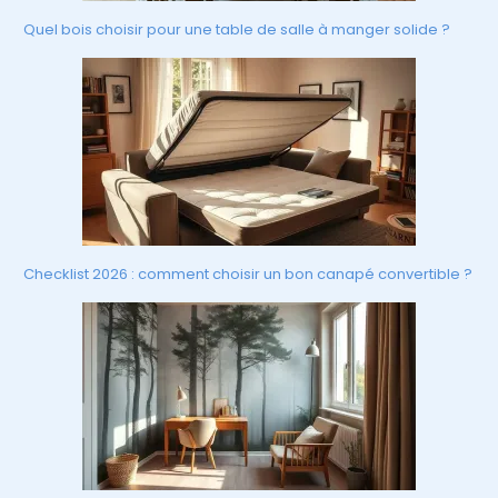
Quel bois choisir pour une table de salle à manger solide ?
Checklist 2026 : comment choisir un bon canapé convertible ?