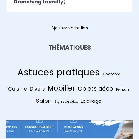
Drenching friendly)
Ajoutez votre lien
THÉMATIQUES
Astuces pratiques
Chambre
Mobilier
Objets déco
Cuisine
Divers
Peinture
Salon
Éclairage
Styles de déco