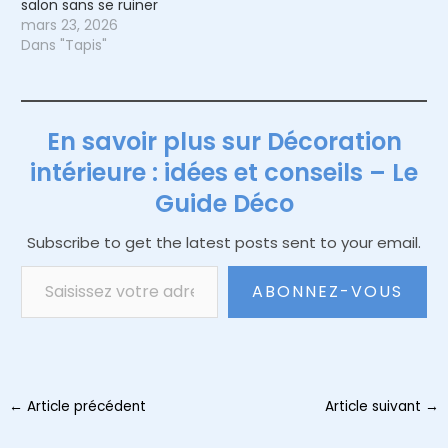
salon sans se ruiner
mars 23, 2026
Dans "Tapis"
En savoir plus sur Décoration
intérieure : idées et conseils – Le
Guide Déco
Subscribe to get the latest posts sent to your email.
Saisissez votre adresse e-mail…
ABONNEZ-VOUS
Navigation
←
Article précédent
Article suivant
→
des