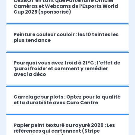
OBSBOT en tant que Partenaire Officiel
Caméras et Webcams de l’Esports World
Cup 2025 (sponsorisé)
Peinture couleur couloir : les 10 teintes les
plus tendance
Pourquoi vous avez froid à 21°C : l’effet de
‘paroi froide’ et comment y remédier
avec la déco
Carrelage sur plots : Optez pour la qualité
et la durabilité avec Caro Centre
Papier peint texturé ou rayuré 2026 : Les
références qui cartonnent (Stripe