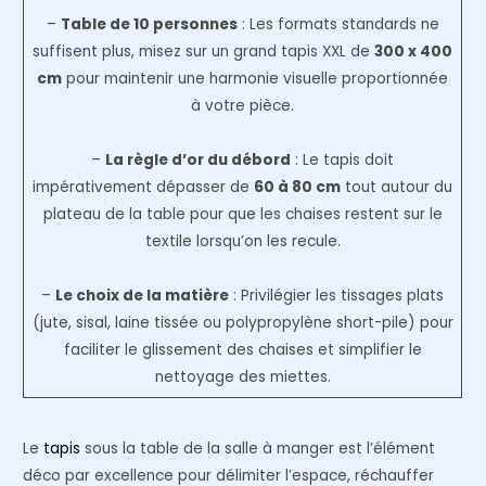
–
Table de 10 personnes
: Les formats standards ne
suffisent plus, misez sur un grand tapis XXL de
300 x 400
cm
pour maintenir une harmonie visuelle proportionnée
à votre pièce.
–
La règle d’or du débord
: Le tapis doit
impérativement dépasser de
60 à 80 cm
tout autour du
plateau de la table pour que les chaises restent sur le
textile lorsqu’on les recule.
–
Le choix de la matière
: Privilégier les tissages plats
(jute, sisal, laine tissée ou polypropylène short-pile) pour
faciliter le glissement des chaises et simplifier le
nettoyage des miettes.
Le
tapis
sous la table de la salle à manger est l’élément
déco par excellence pour délimiter l’espace, réchauffer