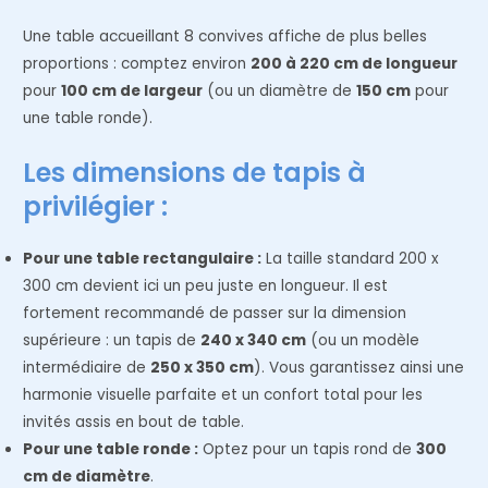
Une table accueillant 8 convives affiche de plus belles
proportions : comptez environ
200 à 220 cm de longueur
pour
100 cm de largeur
(ou un diamètre de
150 cm
pour
une table ronde).
Les dimensions de tapis à
privilégier :
Pour une table rectangulaire :
La taille standard 200 x
300 cm devient ici un peu juste en longueur. Il est
fortement recommandé de passer sur la dimension
supérieure : un tapis de
240 x 340 cm
(ou un modèle
intermédiaire de
250 x 350 cm
). Vous garantissez ainsi une
harmonie visuelle parfaite et un confort total pour les
invités assis en bout de table.
Pour une table ronde :
Optez pour un tapis rond de
300
cm de diamètre
.