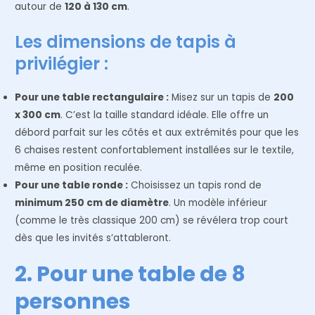
autour de
120 à 130 cm
.
Les dimensions de tapis à
privilégier :
Pour une table rectangulaire :
Misez sur un tapis de
200
x 300 cm
. C’est la taille standard idéale. Elle offre un
débord parfait sur les côtés et aux extrémités pour que les
6 chaises restent confortablement installées sur le textile,
même en position reculée.
Pour une table ronde :
Choisissez un tapis rond de
minimum 250 cm de diamètre
. Un modèle inférieur
(comme le très classique 200 cm) se révélera trop court
dès que les invités s’attableront.
2. Pour une table de 8
personnes