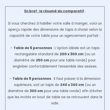
En bref : le résumé du comparatif
:
Si vous cherchez à habiller votre salle à manger, voici un
aperçu rapide des dimensions de tapis à choisir selon la
capacité de votre table pour un agencement parfait :
–
Table de 6 personnes
: L’option idéale est un tapis
rectangulaire standard de
200 x 300 cm
(ou un
diamètre de
250 cm
pour une table ronde) pour
englober confortablement l’ensemble des assises.
–
Table de 8 personnes
: Il faut passer à la dimension
supérieure, soit un tapis de
240 x 340 cm
(ou un
diamètre de
300 cm
pour une table ronde) afin d’éviter
que les invités en bout de table ne se retrouvent dans le
vide.