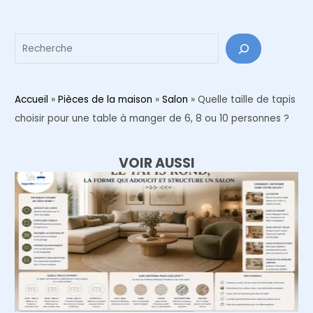
articles
Reche
Accueil
»
Pièces de la maison
»
Salon
»
Quelle taille de tapis
choisir pour une table à manger de 6, 8 ou 10 personnes ?
VOIR AUSSI