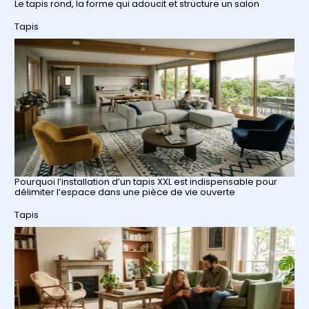
Le tapis rond, la forme qui adoucit et structure un salon
Par rapport à
Tapis
Pourquoi l’installation d’un tapis XXL est indispensable pour
délimiter l’espace dans une pièce de vie ouverte
Par rapport à
Tapis