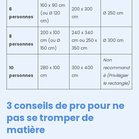
160 x 90 cm
6
200 x 300
(ou Ø 120
Ø 250 cm
personnes
cm
cm)
200 x 100
240 x 340
8
cm (ou Ø
cm ou 250 x
Ø 300 cm
personnes
150 cm)
350 cm
Non
10
280 x 100
300 x 400
recommand
personnes
cm
cm
é (Privilégier
le rectangle)
3 conseils de pro pour ne
pas se tromper de
matière