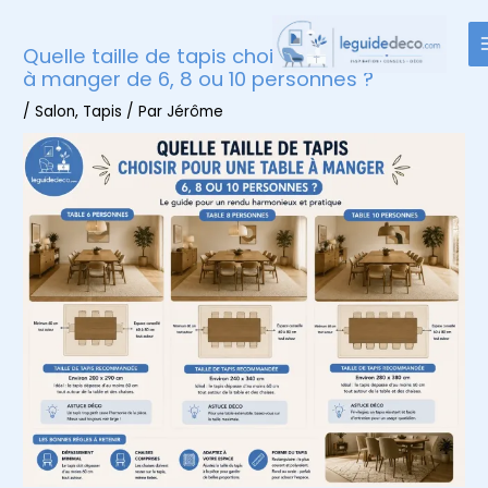
Aller
au
Quelle taille de tapis choisir pour une table
contenu
à manger de 6, 8 ou 10 personnes ?
/
Salon
,
Tapis
/ Par
Jérôme