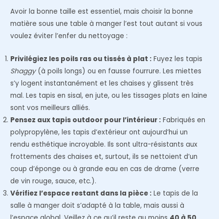
Avoir la bonne taille est essentiel, mais choisir la bonne
matière sous une table à manger l’est tout autant si vous
voulez éviter l’enfer du nettoyage :
Privilégiez les poils ras ou tissés à plat :
Fuyez les tapis
Shaggy
(à poils longs) ou en fausse fourrure. Les miettes
s’y logent instantanément et les chaises y glissent très
mal. Les tapis en sisal, en jute, ou les tissages plats en laine
sont vos meilleurs alliés.
Pensez aux tapis outdoor pour l’intérieur :
Fabriqués en
polypropylène, les tapis d’extérieur ont aujourd’hui un
rendu esthétique incroyable. Ils sont ultra-résistants aux
frottements des chaises et, surtout, ils se nettoient d’un
coup d’éponge ou à grande eau en cas de drame (verre
de vin rouge, sauce, etc.).
Vérifiez l’espace restant dans la pièce :
Le tapis de la
salle à manger doit s’adapté à la table, mais aussi à
l’espace global. Veillez à ce qu’il reste au moins
40 à 50