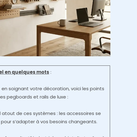
iel en quelques mots
:
en soignant votre décoration, voici les points
 les pegboards et rails de luxe :
al atout de ces systèmes : les accessoires se
ini pour s’adapter à vos besoins changeants.