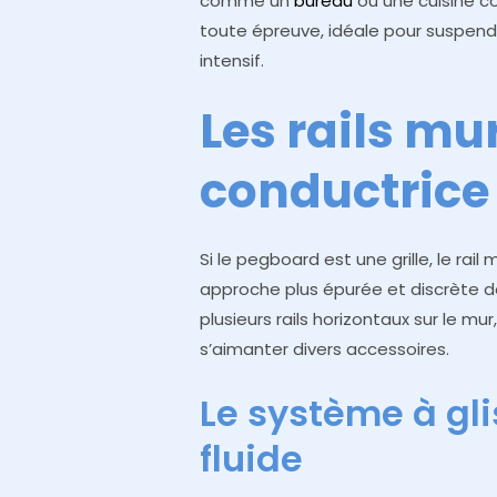
comme un
bureau
ou une cuisine c
toute épreuve, idéale pour suspend
intensif.
Les rails mur
conductrice
Si le pegboard est une grille, le rail 
approche plus épurée et discrète de 
plusieurs rails horizontaux sur le mur
s’aimanter divers accessoires.
Le système à glis
fluide