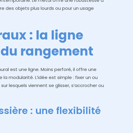
ontemporaine. Le métal offre une robustesse à
re des objets plus lourds ou pour un usage
aux : la ligne
 du rangement
mural est une ligne. Moins perforé, il offre une
la modularité. L’idée est simple : fixer un ou
, sur lesquels viennent se glisser, s’accrocher ou
sière : une flexibilité