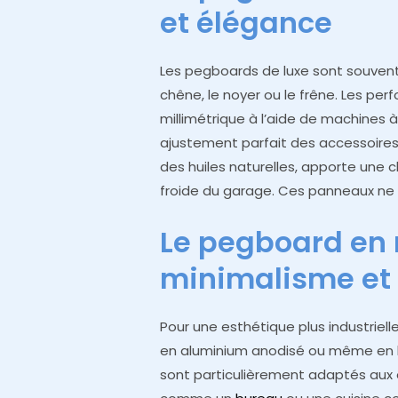
et élégance
Les pegboards de luxe sont souvent
chêne, le noyer ou le frêne. Les per
millimétrique à l’aide de machine
ajustement parfait des accessoires. 
des huiles naturelles, apporte une c
froide du garage. Ces panneaux ne 
Le pegboard en 
minimalisme et
Pour une esthétique plus industriell
en aluminium anodisé ou même en la
sont particulièrement adaptés aux