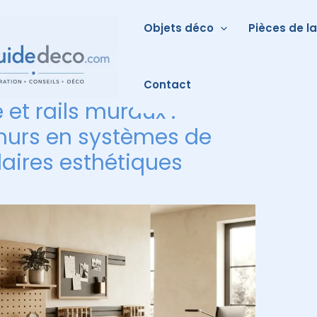
Objets déco
Pièces de l
Contact
et rails muraux :
murs en systèmes de
ires esthétiques