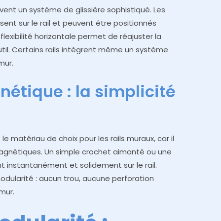
ouvent un système de glissière sophistiqué. Les
sent sur le rail et peuvent être positionnés
flexibilité horizontale permet de réajuster la
util. Certains rails intègrent même un système
mur.
étique : la simplicité
le matériau de choix pour les rails muraux, car il
 magnétiques. Un simple crochet aimanté ou une
 instantanément et solidement sur le rail.
modularité : aucun trou, aucune perforation
 mur.