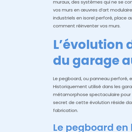
muraux, des systèmes qui ne se con
vos murs en œuvres d’art modulaires
industriels en isorel perforé, place 
comment réinventer vos murs.
L’évolution 
du garage a
Le pegboard, ou panneau perforé, e
Historiquement utilisé dans les garag
métamorphose spectaculaire pour s’
secret de cette évolution réside dan
fabrication.
Le pegboard en 