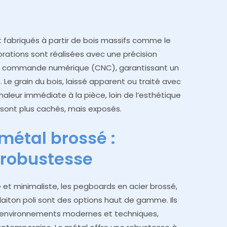
 fabriqués à partir de bois massifs comme le
forations sont réalisées avec une précision
s à commande numérique (CNC), garantissant un
Le grain du bois, laissé apparent ou traité avec
haleur immédiate à la pièce, loin de l’esthétique
sont plus cachés, mais exposés.
métal brossé :
 robustesse
e et minimaliste, les pegboards en acier brossé,
iton poli sont des options haut de gamme. Ils
 environnements modernes et techniques,