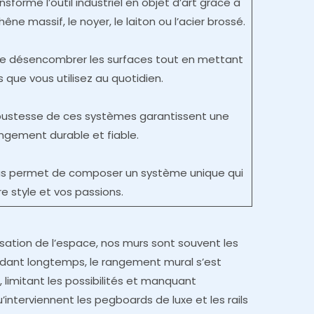
nsforme l’outil industriel en objet d’art grâce à
e massif, le noyer, le laiton ou l’acier brossé.
 désencombrer les surfaces tout en mettant
s que vous utilisez au quotidien.
bustesse de ces systèmes garantissent une
angement durable et fiable.
us permet de composer un système unique qui
re style et vos passions.
ation de l’espace, nos murs sont souvent les
endant longtemps, le rangement mural s’est
 limitant les possibilités et manquant
qu’interviennent les pegboards de luxe et les rails