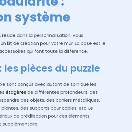
odularité :
on système
réside dans la personnalisation. Vous
un kit de création pour votre mur. La base est le
 accessoires qui font toute la différence.
: les pièces du puzzle
xe sont conçus avec autant de soin que les
des
étagères
de différentes profondeurs, des
suspendre des objets, des paniers métalliques,
 plantes, des supports pour câbles, etc. Le
atériaux de prédilection pour ces éléments,
t supplémentaire.