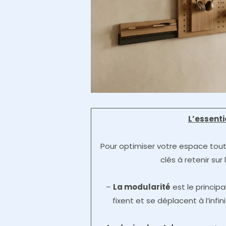
L’essent
Pour optimiser votre espace tout 
clés à retenir sur
–
La modularité
est le princip
fixent et se déplacent à l’inf