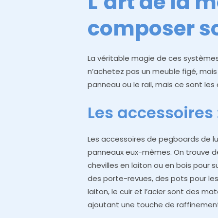
L’art de la m
composer s
La véritable magie de ces systèmes 
n’achetez pas un meuble figé, mais 
panneau ou le rail, mais ce sont les
Les accessoires 
Les accessoires de pegboards de lu
panneaux eux-mêmes. On trouve 
chevilles en laiton ou en bois pour 
des porte-revues, des pots pour les
laiton, le cuir et l’acier sont des m
ajoutant une touche de raffinemen